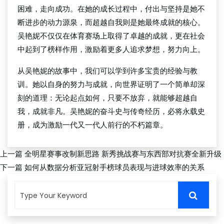
困难，走向成功。在她的成长过程中，付出与坚持是她不
断进步的动力源泉，而超越自我则是她最终成就的核心。
吴艳妮不仅仅在体育赛场上取得了卓越的成就，更在社会
中起到了榜样作用，激励着更多人追求梦想，努力向上。
从吴艳妮的故事中，我们可以学到许多宝贵的经验与教
训。她以自身的努力与成就，向世界证明了一个简单却深
刻的道理：无论起点如何，只要不放弃，就能够超越自
我，成就非凡。吴艳妮的奋斗史与传奇经历，必将永载史
册，成为激励一代又一代人前行的不朽篇章。
上一篇
全明星赛事改制新思路 新秀挑战赛与东西部对抗赛全新升级
下一篇
如何从数据分析亚冠射手榜球员表现与进球效率的关系