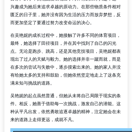
兴趣成为她后来追求卓越的原动力。在那些物质条件相对
匮乏的日子里，她并没有因为生活的压力而放弃梦想，反
而更加坚定了要通过努力改变命运的决心。
在吴艳妮的成长过程中，她接触了许多不同的体育项目，
最终，她选择了田径项目，并在其中找到了自己的闪光
点。无论是跑步、跳高，还是其他竞技项目，吴艳妮都表
现出了过人的天赋与毅力。她的选择并非一蹴而就，而是
在多次的尝试与失败中，逐步摸索出来的。她的家人并没
有给她太多的支持和鼓励，但她依然坚定地走上了这条充
满未知与挑战的道路。
吴艳妮的起点虽然普通，但她从未将自己局限于现实的条
件。相反，她善于借助每一次挑战，激发自己的潜能。这
种从平凡出发，依然勇敢追逐卓越的精神，注定她会在未
来的道路上走得更远，成就不凡。