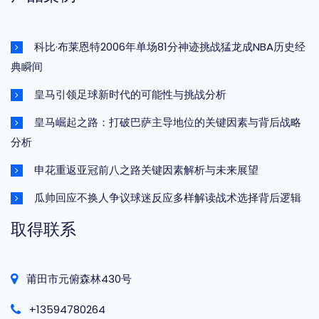
科比·布莱恩特2006年单场81分神迹挑战猛龙成NBA历史经
典瞬间
皇马引领足球新时代的可能性与挑战分析
皇马崛起之路：打破巴萨主导地位的关键因素与背后战略
分析
申花重返亚冠前八之路关键因素解析与未来展望
瓜帅回应不换人争议球迷反应多样解读战术选择背后逻辑
取得联系
莆田市元俯森林430号
+13594780264