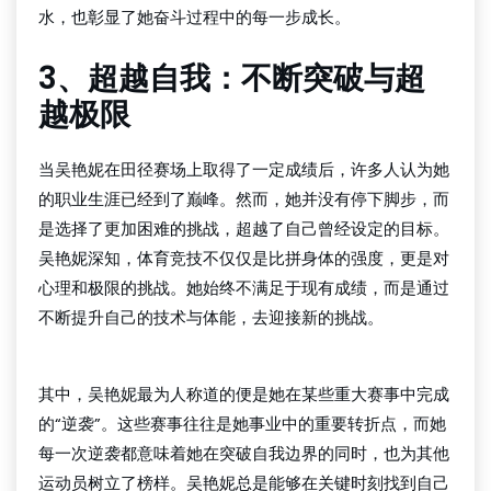
水，也彰显了她奋斗过程中的每一步成长。
3、超越自我：不断突破与超
越极限
当吴艳妮在田径赛场上取得了一定成绩后，许多人认为她
的职业生涯已经到了巅峰。然而，她并没有停下脚步，而
是选择了更加困难的挑战，超越了自己曾经设定的目标。
吴艳妮深知，体育竞技不仅仅是比拼身体的强度，更是对
心理和极限的挑战。她始终不满足于现有成绩，而是通过
不断提升自己的技术与体能，去迎接新的挑战。
beat365官方网站
其中，吴艳妮最为人称道的便是她在某些重大赛事中完成
的“逆袭”。这些赛事往往是她事业中的重要转折点，而她
每一次逆袭都意味着她在突破自我边界的同时，也为其他
运动员树立了榜样。吴艳妮总是能够在关键时刻找到自己