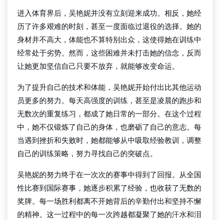
进入体育界后，吴艳妮并没有立刻迎来成功。相反，她经
历了许多艰难的时刻，甚至一度面临过退役的选择。她的
身材并不高大，体能也不算特别出众，这使得她在训练中
经常处于劣势。然而，这些困难并未打击她的信念，反而
让她更加坚信自己只要不放弃，就能够改变命运。
为了提升自己的技术和体能，吴艳妮开始付出比其他运动
员更多的努力。每天高强度的训练，甚至是凌晨的跑步和
无数次的重复练习，都成了她日常的一部分。在这个过程
中，她不仅锻炼了自己的身体，也磨砺了自己的意志。每
当遇到挫折和失败时，她都能够从中吸取经验教训，调整
自己的训练策略，努力寻找自己的突破点。
吴艳妮的努力终于在一次次的赛事中得到了回报。从全国
性比赛到国际赛事，她逐步积累了经验，也收获了无数的
奖牌。每一场胜利都离不开她背后的辛勤付出和坚持不懈
的精神。这一过程中的每一次跨越都凝聚了她的汗水和泪