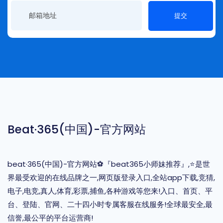
提交
Beat·365(中国)-官方网站
beat·365(中国)-官方网站⚽️『beat365小师妹推荐』,⭐️是世
界最受欢迎的在线品牌之一,网页版登录入口,全站app下载,竞猜,
电子,电竞,真人,体育,彩票,捕鱼,各种游戏等您来!入口、首页、平
台、登陆、官网、二十四小时专属客服在线服务!全球最安全,最
信誉,最公平的平台运营商!