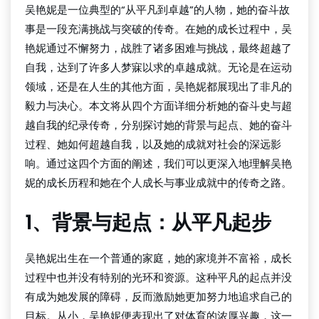
吴艳妮是一位典型的“从平凡到卓越”的人物，她的奋斗故
事是一段充满挑战与突破的传奇。在她的成长过程中，吴
艳妮通过不懈努力，战胜了诸多困难与挑战，最终超越了
自我，达到了许多人梦寐以求的卓越成就。无论是在运动
领域，还是在人生的其他方面，吴艳妮都展现出了非凡的
毅力与决心。本文将从四个方面详细分析她的奋斗史与超
越自我的纪录传奇，分别探讨她的背景与起点、她的奋斗
过程、她如何超越自我，以及她的成就对社会的深远影
响。通过这四个方面的阐述，我们可以更深入地理解吴艳
妮的成长历程和她在个人成长与事业成就中的传奇之路。
1、背景与起点：从平凡起步
吴艳妮出生在一个普通的家庭，她的家境并不富裕，成长
过程中也并没有特别的光环和资源。这种平凡的起点并没
有成为她发展的障碍，反而激励她更加努力地追求自己的
目标。从小，吴艳妮便表现出了对体育的浓厚兴趣，这一