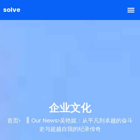
企业文化
首页
Our News
吴艳妮：从平凡到卓越的奋斗
史与超越自我的纪录传奇