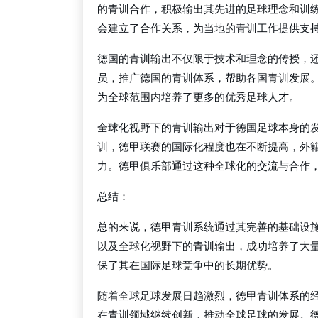
的青训合作，积极输出其先进的足球理念和训
会建立了合作关系，为当地的青训工作提供支
德国的青训输出不仅限于技术和理念的传授，
员，推广德国的青训体系，帮助各国青训发展
为全球范围内培养了更多的优秀足球人才。
全球化视野下的青训输出对于德国足球本身的
训，德甲联赛的国际化程度也在不断提高，外
力。德甲俱乐部通过这种全球化的交流与合作
总结：
总的来说，德甲青训系统通过其完善的基础设
以及全球化视野下的青训输出，成功培养了大
保了其在国际足球竞争中的长期优势。
随着全球足球发展日趋激烈，德甲青训体系的
在青训领域继续创新，推动全球足球的发展。