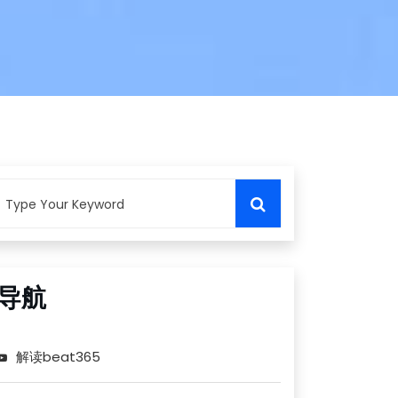
导航
解读beat365