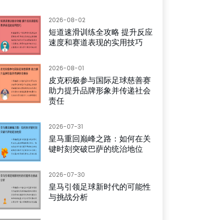
2026-08-02
短道速滑训练全攻略 提升反应
速度和赛道表现的实用技巧
2026-08-01
皮克积极参与国际足球慈善赛
助力提升品牌形象并传递社会
责任
2026-07-31
皇马重回巅峰之路：如何在关
键时刻突破巴萨的统治地位
2026-07-30
皇马引领足球新时代的可能性
与挑战分析