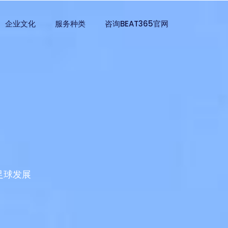
企业文化
服务种类
咨询BEAT365官网
足球发展