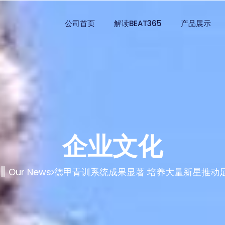
公司首页
解读BEAT365
产品展示
企业文化
Our News
德甲青训系统成果显著 培养大量新星推动