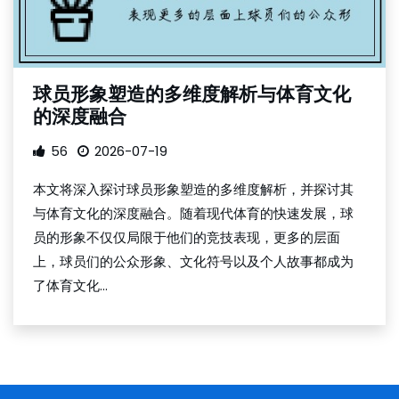
球员形象塑造的多维度解析与体育文化
的深度融合
56
2026-07-19
本文将深入探讨球员形象塑造的多维度解析，并探讨其
与体育文化的深度融合。随着现代体育的快速发展，球
员的形象不仅仅局限于他们的竞技表现，更多的层面
上，球员们的公众形象、文化符号以及个人故事都成为
了体育文化...