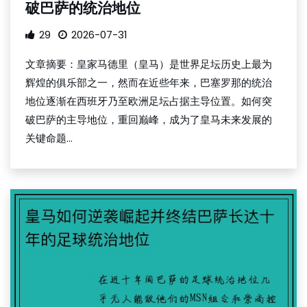
破巴萨的统治地位
29
2026-07-31
文章摘要：皇家马德里（皇马）是世界足坛历史上最为
辉煌的俱乐部之一，然而在近些年来，巴塞罗那的统治
地位逐渐在西班牙乃至欧洲足坛占据主导位置。如何突
破巴萨的主导地位，重回巅峰，成为了皇马未来发展的
关键命题...