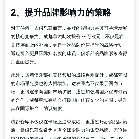
2、提升品牌影响力的策略
对于任何一支俱乐部而言，品牌的影响力是其可持续发展
的核心竞争力。成都蓉城此次报价75万欧元，不仅是在
竞技层面上的补强，更是一次品牌价值提升的战略行动。
通过引入更具国际知名度的球员，俱乐部的品牌形象将得
到全面提升。
此外，随着俱乐部在竞技领域的成绩逐步提升，成都蓉城
的市场曝光度也将大幅增加。这种曝光不仅限于国内市
场，更将逐步向国际市场扩展。通过加强与国外优秀球员
的合作，成都蓉城有机会打破国内体育文化的局限，提升
其在国际舞台上的认知度。
成都蓉城不仅仅在球场上追求成绩，更通过巧妙的品牌策
略，将俱乐部塑造为具有全球影响力的体育品牌。无论是
球队的形象建设，还是俱乐部的营销布局，75万欧元的