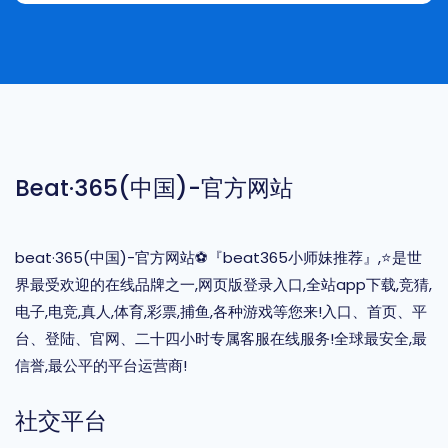
Beat·365(中国)-官方网站
beat·365(中国)-官方网站⚽️『beat365小师妹推荐』,⭐️是世
界最受欢迎的在线品牌之一,网页版登录入口,全站app下载,竞猜,
电子,电竞,真人,体育,彩票,捕鱼,各种游戏等您来!入口、首页、平
台、登陆、官网、二十四小时专属客服在线服务!全球最安全,最
信誉,最公平的平台运营商!
社交平台