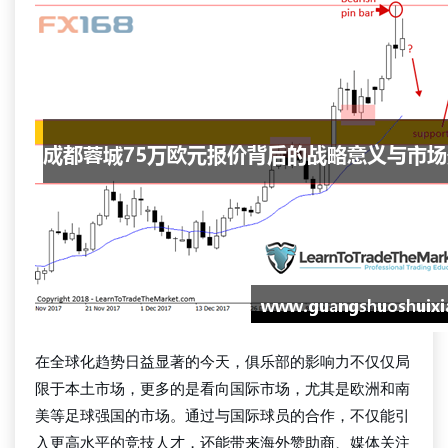
在全球化趋势日益显著的今天，俱乐部的影响力不仅仅局
限于本土市场，更多的是看向国际市场，尤其是欧洲和南
美等足球强国的市场。通过与国际球员的合作，不仅能引
入更高水平的竞技人才，还能带来海外赞助商、媒体关注