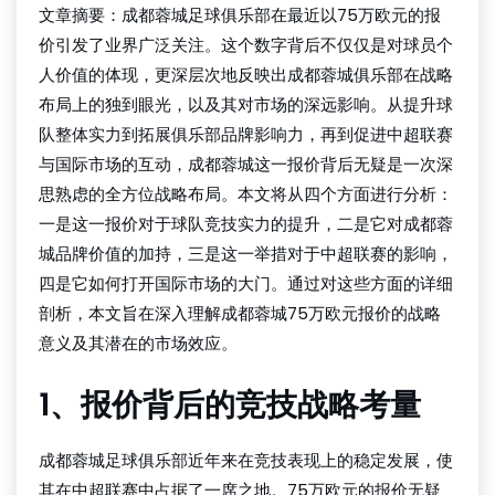
文章摘要：成都蓉城足球俱乐部在最近以75万欧元的报
价引发了业界广泛关注。这个数字背后不仅仅是对球员个
人价值的体现，更深层次地反映出成都蓉城俱乐部在战略
布局上的独到眼光，以及其对市场的深远影响。从提升球
队整体实力到拓展俱乐部品牌影响力，再到促进中超联赛
与国际市场的互动，成都蓉城这一报价背后无疑是一次深
思熟虑的全方位战略布局。本文将从四个方面进行分析：
一是这一报价对于球队竞技实力的提升，二是它对成都蓉
城品牌价值的加持，三是这一举措对于中超联赛的影响，
四是它如何打开国际市场的大门。通过对这些方面的详细
剖析，本文旨在深入理解成都蓉城75万欧元报价的战略
意义及其潜在的市场效应。
1、报价背后的竞技战略考量
成都蓉城足球俱乐部近年来在竞技表现上的稳定发展，使
其在中超联赛中占据了一席之地。75万欧元的报价无疑