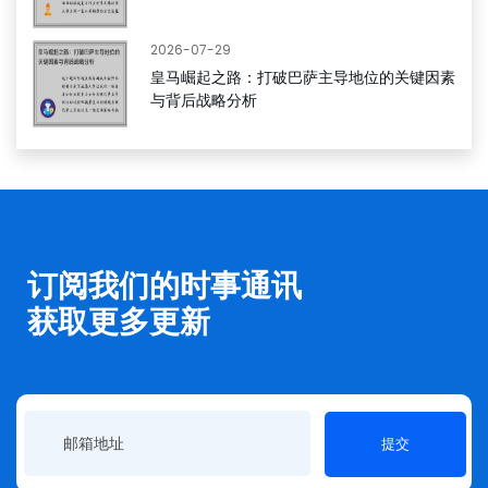
2026-07-29
皇马崛起之路：打破巴萨主导地位的关键因素
与背后战略分析
订阅我们的时事通讯
获取更多更新
提交