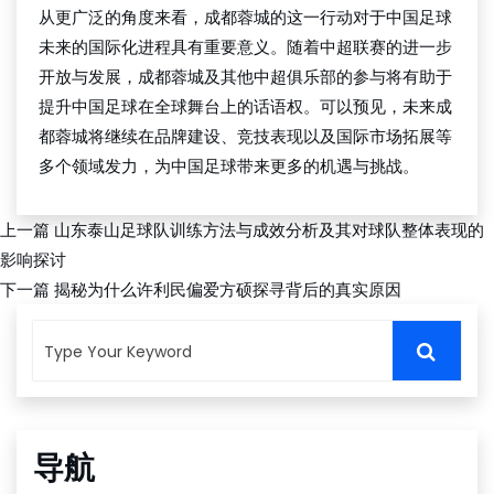
从更广泛的角度来看，成都蓉城的这一行动对于中国足球
未来的国际化进程具有重要意义。随着中超联赛的进一步
开放与发展，成都蓉城及其他中超俱乐部的参与将有助于
提升中国足球在全球舞台上的话语权。可以预见，未来成
都蓉城将继续在品牌建设、竞技表现以及国际市场拓展等
多个领域发力，为中国足球带来更多的机遇与挑战。
上一篇
山东泰山足球队训练方法与成效分析及其对球队整体表现的
影响探讨
下一篇
揭秘为什么许利民偏爱方硕探寻背后的真实原因
导航