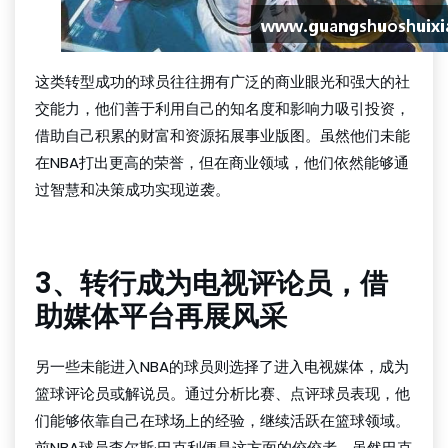
这类转型成功的球员往往拥有广泛的商业眼光和强大的社
交能力，他们善于利用自己的知名度和影响力吸引投资，
借助自己积累的财富和资源拓展事业版图。虽然他们未能
在NBA打出更高的荣誉，但在商业领域，他们依然能够通
过智慧和决策成功实现逆袭。
beat365官网
3、转行成为电视评论员，借
助媒体平台再展风采
另一些未能进入NBA的球员则选择了进入电视媒体，成为
篮球评论员或解说员。通过分析比赛、点评球员表现，他
们能够依靠自己在球场上的经验，继续活跃在篮球领域。
前NBA球员查尔斯·巴克利便是这方面的佼佼者。虽然巴克