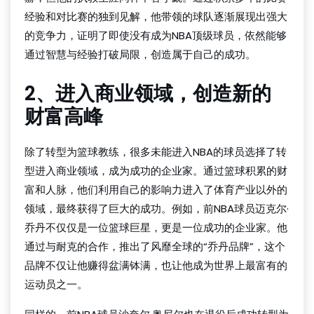
经验和对比赛的独到见解，他带领的球队逐渐展现出强大
的竞争力，证明了即使没有成为NBA顶级球员，依然能够
通过智慧与经验打破局限，创造属于自己的成功。
2、进入商业领域，创造新的
财富高峰
除了转型为篮球教练，很多未能进入NBA的球员选择了转
型进入商业领域，成为成功的企业家。通过篮球积累的财
富和人脉，他们利用自己的影响力进入了体育产业以外的
领域，最终获得了巨大的成功。例如，前NBA球员迈克尔·
乔丹不仅仅是一位篮球巨星，更是一位成功的企业家。他
通过与耐克的合作，推出了风靡全球的“乔丹品牌”，这个
品牌不仅让他赚得盆满钵满，也让他成为世界上最富有的
运动员之一。