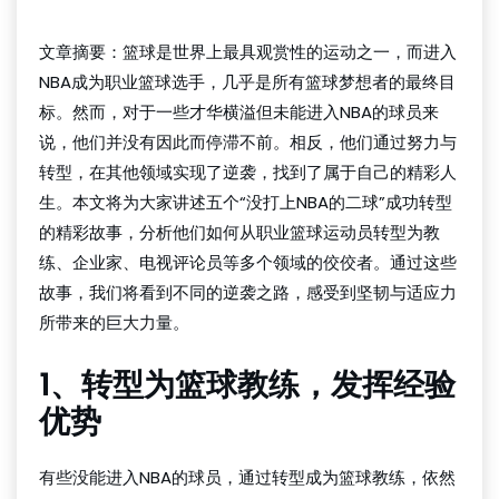
文章摘要：篮球是世界上最具观赏性的运动之一，而进入
NBA成为职业篮球选手，几乎是所有篮球梦想者的最终目
标。然而，对于一些才华横溢但未能进入NBA的球员来
说，他们并没有因此而停滞不前。相反，他们通过努力与
转型，在其他领域实现了逆袭，找到了属于自己的精彩人
生。本文将为大家讲述五个“没打上NBA的二球”成功转型
的精彩故事，分析他们如何从职业篮球运动员转型为教
练、企业家、电视评论员等多个领域的佼佼者。通过这些
故事，我们将看到不同的逆袭之路，感受到坚韧与适应力
所带来的巨大力量。
1、转型为篮球教练，发挥经验
优势
有些没能进入NBA的球员，通过转型成为篮球教练，依然