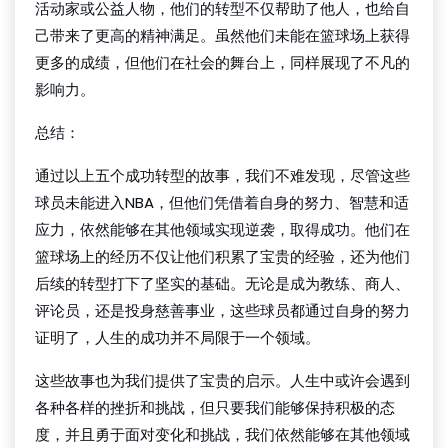
活动家或公益人物，他们的转型不仅帮助了他人，也给自
己带来了更高的精神满足。虽然他们未能在篮球场上获得
更多的成绩，但他们在社会的舞台上，同样展现了不凡的
影响力。
总结：
通过以上五个成功转型的故事，我们不难发现，尽管这些
球员未能进入NBA，但他们凭借着自身的努力、智慧和适
应力，依然能够在其他领域实现逆袭，取得成功。他们在
篮球场上的经历不仅让他们积累了宝贵的经验，还为他们
后续的转型打下了坚实的基础。无论是成为教练、商人、
评论员，还是投身慈善事业，这些球员都通过自身的努力
证明了，人生的成功并不局限于一个领域。
这些故事也为我们提供了宝贵的启示。人生中或许会遇到
各种各样的挫折和挑战，但只要我们能够保持积极的态
度，并且勇于面对变化和挑战，我们依然能够在其他领域