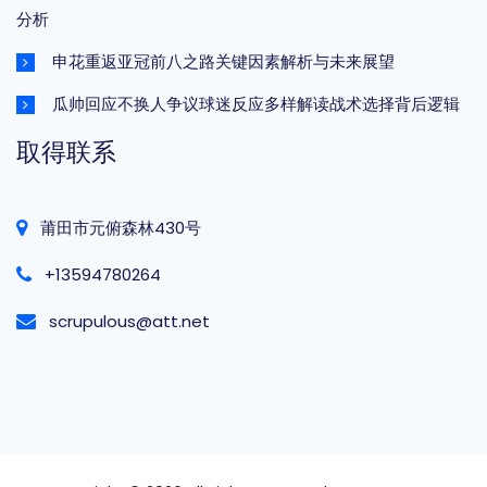
分析
申花重返亚冠前八之路关键因素解析与未来展望
瓜帅回应不换人争议球迷反应多样解读战术选择背后逻辑
取得联系
莆田市元俯森林430号
+13594780264
scrupulous@att.net