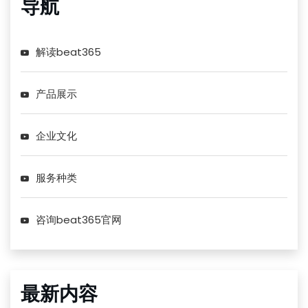
导航
解读beat365
产品展示
企业文化
服务种类
咨询beat365官网
最新内容