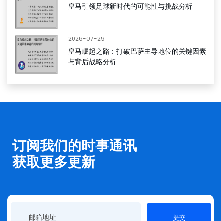
皇马引领足球新时代的可能性与挑战分析
2026-07-29
皇马崛起之路：打破巴萨主导地位的关键因素
与背后战略分析
订阅我们的时事通讯
获取更多更新
提交