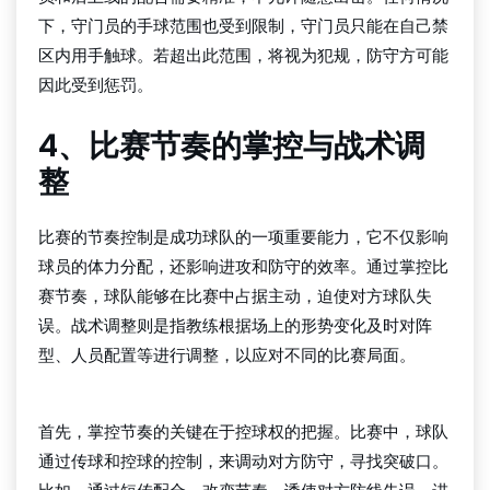
下，守门员的手球范围也受到限制，守门员只能在自己禁
区内用手触球。若超出此范围，将视为犯规，防守方可能
因此受到惩罚。
4、比赛节奏的掌控与战术调
整
比赛的节奏控制是成功球队的一项重要能力，它不仅影响
球员的体力分配，还影响进攻和防守的效率。通过掌控比
赛节奏，球队能够在比赛中占据主动，迫使对方球队失
误。战术调整则是指教练根据场上的形势变化及时对阵
型、人员配置等进行调整，以应对不同的比赛局面。
beat365官网
首先，掌控节奏的关键在于控球权的把握。比赛中，球队
通过传球和控球的控制，来调动对方防守，寻找突破口。