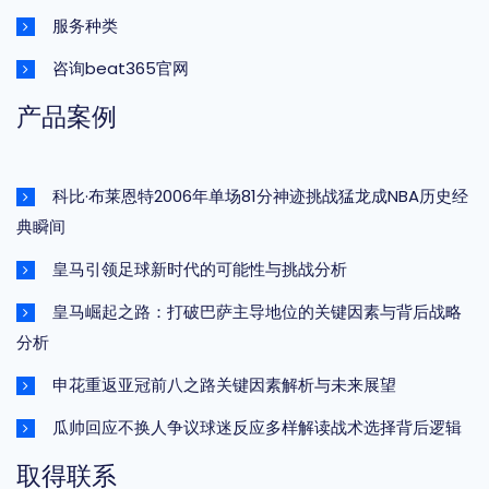
服务种类
咨询beat365官网
产品案例
科比·布莱恩特2006年单场81分神迹挑战猛龙成NBA历史经
典瞬间
皇马引领足球新时代的可能性与挑战分析
皇马崛起之路：打破巴萨主导地位的关键因素与背后战略
分析
申花重返亚冠前八之路关键因素解析与未来展望
瓜帅回应不换人争议球迷反应多样解读战术选择背后逻辑
取得联系