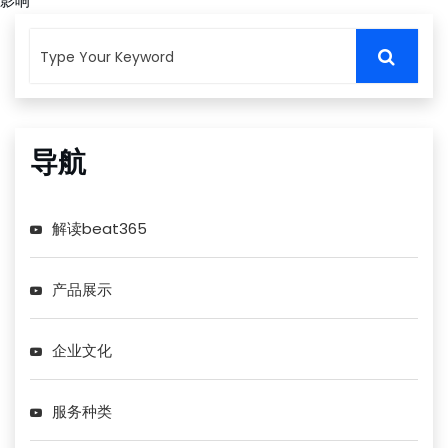
影响
导航
解读beat365
产品展示
企业文化
服务种类