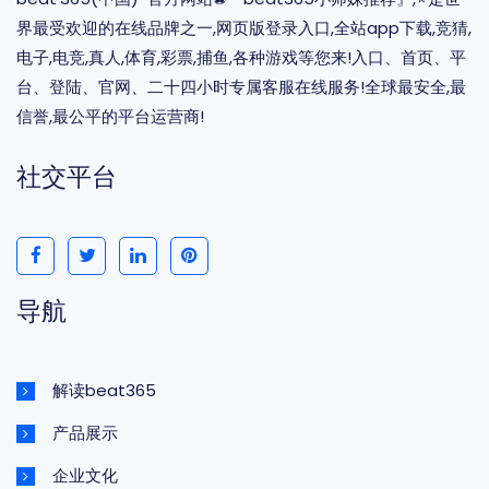
界最受欢迎的在线品牌之一,网页版登录入口,全站app下载,竞猜,
电子,电竞,真人,体育,彩票,捕鱼,各种游戏等您来!入口、首页、平
台、登陆、官网、二十四小时专属客服在线服务!全球最安全,最
信誉,最公平的平台运营商!
社交平台
导航
解读beat365
产品展示
企业文化