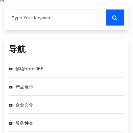
位
导航
解读beat365
产品展示
企业文化
服务种类