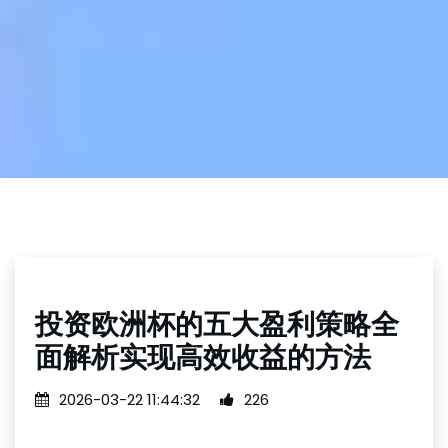
投资欧洲杯的五大盈利策略全
面解析实现高效收益的方法
2026-03-22 11:44:32
226