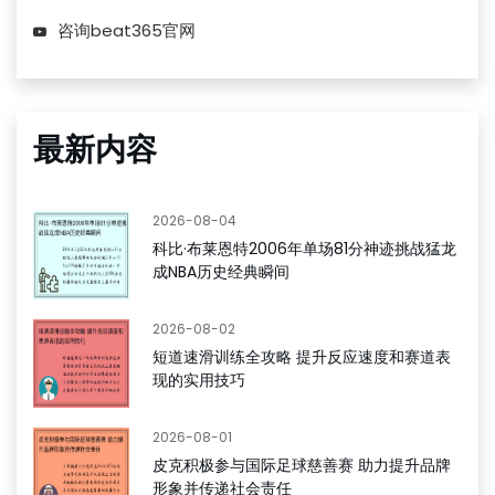
咨询beat365官网
最新内容
2026-08-04
科比·布莱恩特2006年单场81分神迹挑战猛龙
成NBA历史经典瞬间
2026-08-02
短道速滑训练全攻略 提升反应速度和赛道表
现的实用技巧
2026-08-01
皮克积极参与国际足球慈善赛 助力提升品牌
形象并传递社会责任