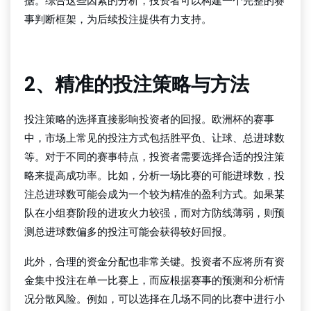
据。综合这些因素的分析，投资者可以构建一个完整的赛
事判断框架，为后续投注提供有力支持。
beat365官网
2、精准的投注策略与方法
投注策略的选择直接影响投资者的回报。欧洲杯的赛事
中，市场上常见的投注方式包括胜平负、让球、总进球数
等。对于不同的赛事特点，投资者需要选择合适的投注策
略来提高成功率。比如，分析一场比赛的可能进球数，投
注总进球数可能会成为一个较为精准的盈利方式。如果某
队在小组赛阶段的进攻火力较强，而对方防线薄弱，则预
测总进球数偏多的投注可能会获得较好回报。
此外，合理的资金分配也非常关键。投资者不应将所有资
金集中投注在单一比赛上，而应根据赛事的预测和分析情
况分散风险。例如，可以选择在几场不同的比赛中进行小