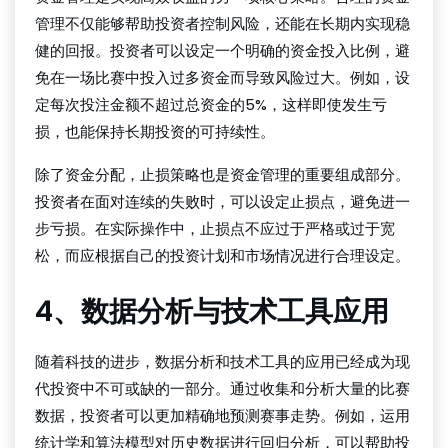
管理不仅能够帮助投资者控制风险，还能在长期内实现稳
健的回报。投资者可以设定一个明确的资金投入比例，避
免在一场比赛中投入过多资金而导致风险过大。例如，设
定每次投注金额不超过总资金的5%，这样即使发生亏
损，也能保持长期投资的可持续性。
除了资金分配，止损策略也是资金管理的重要组成部分。
投资者在面对连续的失败时，可以设定止损点，避免进一
步亏损。在实际操作中，止损点不应过于严格或过于宽
松，而应根据自己的投资计划和市场情况进行合理设定。
4、数据分析与技术工具应用
随着科技的进步，数据分析和技术工具的应用已经成为现
代投资中不可或缺的一部分。通过收集和分析大量的比赛
数据，投资者可以更加精确地预测赛事走势。例如，运用
统计学和算法模型对历史数据进行回归分析，可以帮助投