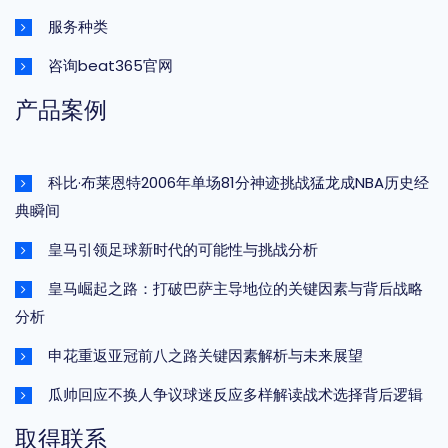
服务种类
咨询beat365官网
产品案例
科比·布莱恩特2006年单场81分神迹挑战猛龙成NBA历史经
典瞬间
皇马引领足球新时代的可能性与挑战分析
皇马崛起之路：打破巴萨主导地位的关键因素与背后战略
分析
申花重返亚冠前八之路关键因素解析与未来展望
瓜帅回应不换人争议球迷反应多样解读战术选择背后逻辑
取得联系