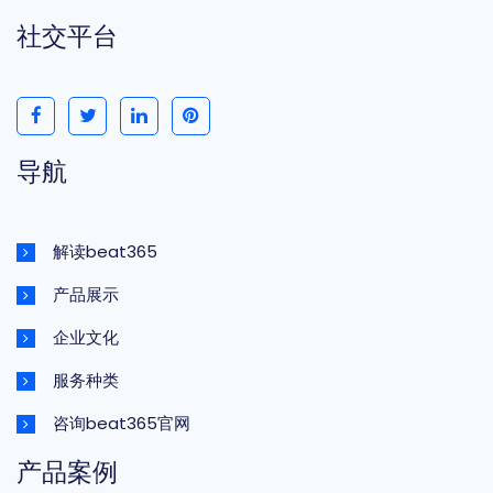
社交平台
导航
解读beat365
产品展示
企业文化
服务种类
咨询beat365官网
产品案例