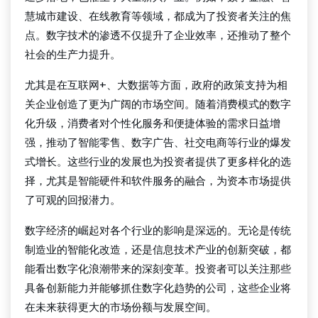
慧城市建设、在线教育等领域，都成为了投资者关注的焦
点。数字技术的渗透不仅提升了企业效率，还推动了整个
社会的生产力提升。
尤其是在互联网+、大数据等方面，政府的政策支持为相
关企业创造了更为广阔的市场空间。随着消费模式的数字
化升级，消费者对个性化服务和便捷体验的需求日益增
强，推动了智能零售、数字广告、社交电商等行业的爆发
式增长。这些行业的发展也为投资者提供了更多样化的选
择，尤其是智能硬件和软件服务的融合，为资本市场提供
了可观的回报潜力。
数字经济的崛起对各个行业的影响是深远的。无论是传统
制造业的智能化改造，还是信息技术产业的创新突破，都
能看出数字化浪潮带来的深刻变革。投资者可以关注那些
具备创新能力并能够抓住数字化趋势的公司，这些企业将
在未来获得更大的市场份额与发展空间。