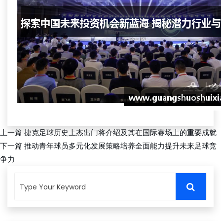
上一篇
捷克足球历史上杰出门将介绍及其在国际赛场上的重要成就
下一篇
推动青年球员多元化发展策略培养全面能力提升未来足球竞
争力