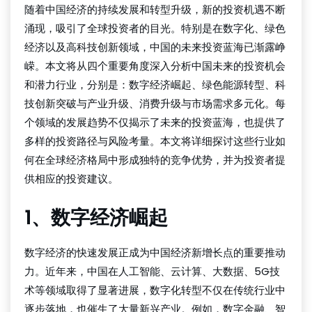
随着中国经济的持续发展和转型升级，新的投资机遇不断
涌现，吸引了全球投资者的目光。特别是在数字化、绿色
经济以及高科技创新领域，中国的未来投资蓝海已渐露峥
嵘。本文将从四个重要角度深入分析中国未来的投资机会
和潜力行业，分别是：数字经济崛起、绿色能源转型、科
技创新突破与产业升级、消费升级与市场需求多元化。每
个领域的发展趋势不仅揭示了未来的投资蓝海，也提供了
多样的投资路径与风险考量。本文将详细探讨这些行业如
何在全球经济格局中形成独特的竞争优势，并为投资者提
供相应的投资建议。
1、数字经济崛起
数字经济的快速发展正成为中国经济新增长点的重要推动
力。近年来，中国在人工智能、云计算、大数据、5G技
术等领域取得了显著进展，数字化转型不仅在传统行业中
逐步落地，也催生了大量新兴产业。例如，数字金融、智