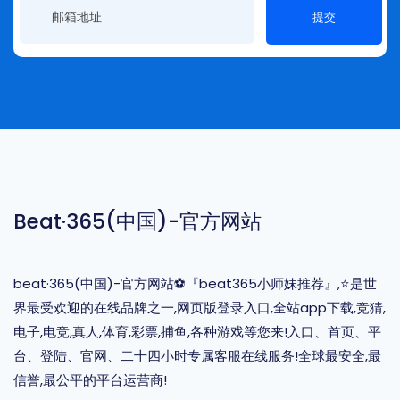
提交
Beat·365(中国)-官方网站
beat·365(中国)-官方网站⚽️『beat365小师妹推荐』,⭐️是世
界最受欢迎的在线品牌之一,网页版登录入口,全站app下载,竞猜,
电子,电竞,真人,体育,彩票,捕鱼,各种游戏等您来!入口、首页、平
台、登陆、官网、二十四小时专属客服在线服务!全球最安全,最
信誉,最公平的平台运营商!