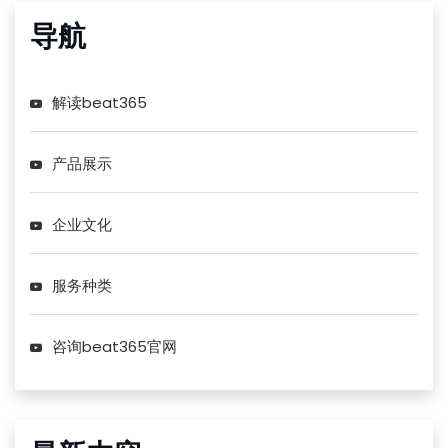
导航
解读beat365
产品展示
企业文化
服务种类
咨询beat365官网