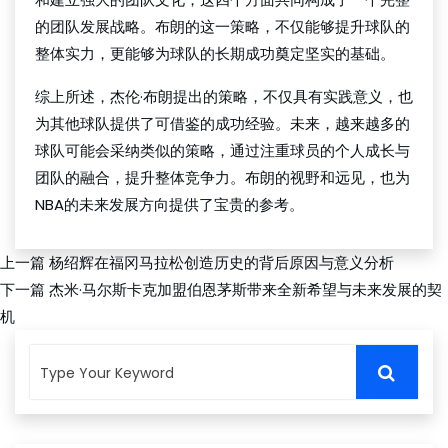
的团队发展战略。布朗的这一策略，不仅能够提升球队的
整体实力，更能够为球队的长期成功奠定坚实的基础。
综上所述，杰伦·布朗提出的策略，不仅具有实践意义，也
为其他球队提供了可借鉴的成功经验。未来，越来越多的
球队可能会采纳类似的策略，通过注重球员的个人成长与
团队的融合，提升整体竞争力。布朗的视野和远见，也为
NBA的未来发展方向提供了宝贵的参考。
上一篇
杨绍辉在福冈马拉松创造历史的背后原因与意义分析
下一篇
杰米·马尔斯卡克加盟伯恩茅斯带来全新希望与未来发展的契
机