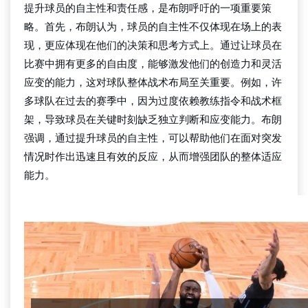
提升球员的自主性和责任感，是布朗呼吁的一项重要策
略。首先，布朗认为，球员的自主性不仅体现在场上的表
现，更应体现在他们的决策和思考方式上。通过让球员在
比赛中拥有更多的自由度，能够激发他们的创造力和灵活
应变的能力，这对球队整体战术布局至关重要。例如，许
多球队在过去的赛季中，因为过度依赖教练指令和战术框
架，导致球员在关键时刻缺乏独立判断和应变能力。布朗
强调，通过提升球员的自主性，可以帮助他们在面对突发
情况时作出迅速且有效的反应，从而增强团队的整体适应
能力。