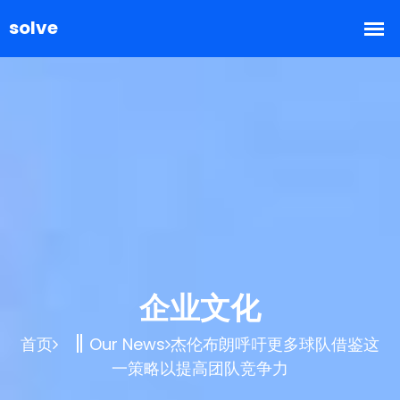
企业文化
首页
Our News
杰伦布朗呼吁更多球队借鉴这
一策略以提高团队竞争力