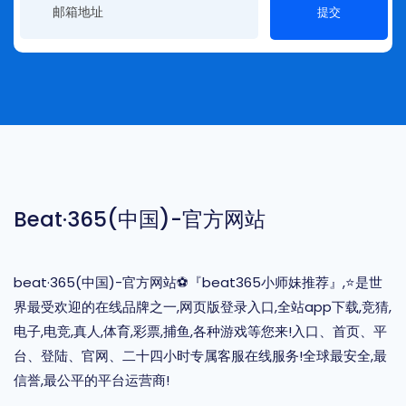
提交
Beat·365(中国)-官方网站
beat·365(中国)-官方网站⚽️『beat365小师妹推荐』,⭐️是世
界最受欢迎的在线品牌之一,网页版登录入口,全站app下载,竞猜,
电子,电竞,真人,体育,彩票,捕鱼,各种游戏等您来!入口、首页、平
台、登陆、官网、二十四小时专属客服在线服务!全球最安全,最
信誉,最公平的平台运营商!