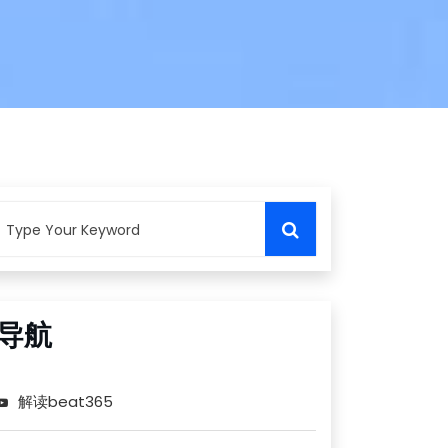
导航
解读beat365