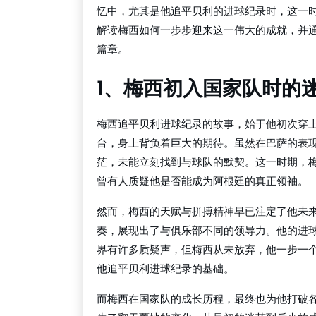
忆中，尤其是他追平贝利的进球纪录时，这一
解读梅西如何一步步迎来这一伟大的成就，并
篇章。
1、梅西初入国家队时的
梅西追平贝利进球纪录的故事，始于他初次穿
台，身上背负着巨大的期待。虽然在巴萨的表
茫，未能立刻找到与球队的默契。这一时期，
曾有人质疑他是否能成为阿根廷的真正领袖。
然而，梅西的天赋与拼搏精神早已注定了他未
奏，展现出了与俱乐部不同的领导力。他的进
界有许多质疑声，但梅西从未放弃，他一步一
他追平贝利进球纪录的基础。
而梅西在国家队的成长历程，最终也为他打破