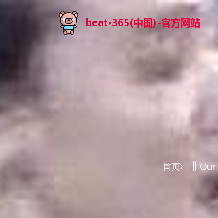
首页
Our