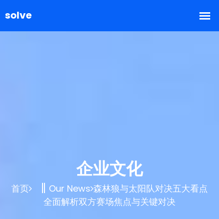
企业文化
首页
Our News
森林狼与太阳队对决五大看点
全面解析双方赛场焦点与关键对决