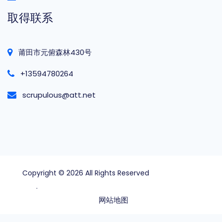
取得联系
莆田市元俯森林430号
+13594780264
scrupulous@att.net
Copyright © 2026 All Rights Reserved
beat365官方
网站
.
网站地图