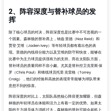
2、阵容深度与替补球员的发
挥
除了核心球员的对决，阵容深度也是比赛中不可忽视的一
个因素。森林狼的替补席上，纳兹·里德（Naz Reid）和
贾登·艾维（Jaden Ivey）等年轻球员都有着出色的表
现。里德的内线得分能力以及艾维的防守和快攻，能够在
比赛中为主力球员提供强有力的支持。而在太阳队方面，
替补球员的质量同样不容小觑。尤其是替补控卫克里斯·保
罗（Chris Paul）和锋线球员托里·克雷格（Torrey
Craig），他们的经验和高效的表现常常能够为球队带来
意想不到的惊喜。
阵容深度的对比上，太阳队虽然核心阵容更加耀眼，但森
林狼的年轻球员在体能和活力上有着一定的优势。如果太
阳的主力球员体力消耗过大，森林狼的替补可能会趁机上