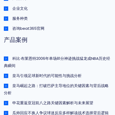
企业文化
服务种类
咨询beat365官网
产品案例
科比·布莱恩特2006年单场81分神迹挑战猛龙成NBA历史经
典瞬间
皇马引领足球新时代的可能性与挑战分析
皇马崛起之路：打破巴萨主导地位的关键因素与背后战略
分析
申花重返亚冠前八之路关键因素解析与未来展望
瓜帅回应不换人争议球迷反应多样解读战术选择背后逻辑