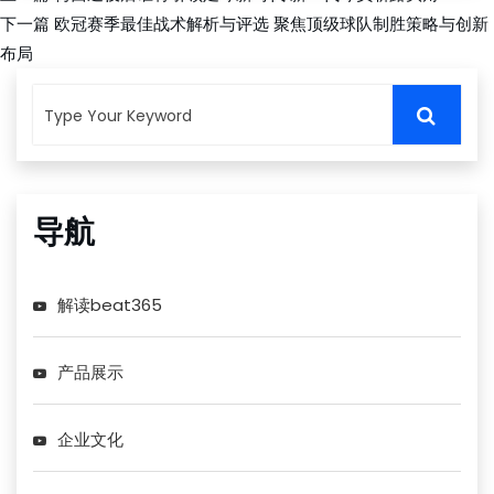
下一篇
欧冠赛季最佳战术解析与评选 聚焦顶级球队制胜策略与创新
布局
导航
解读beat365
产品展示
企业文化