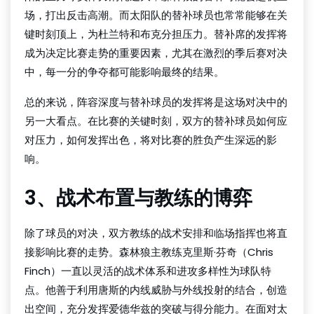
场，打出反击高潮。而太阳队的替补球员也常常能够在关
键时刻顶上，为杜兰特和布克分担压力。替补席的发挥将
成为决定比赛走势的重要因素，尤其在激烈的季后赛对决
中，每一分的争夺都可能影响最终的结果。
总的来说，阵容深度与替补球员的发挥将是这场对决中的
另一大看点。在比赛的关键时刻，双方的替补球员如何应
对压力，如何发挥出色，将对比赛的胜负产生深远的影
响。
3、战术布置与教练的博弈
除了球员的对决，双方教练的战术安排和临场指挥也将直
接影响比赛的走势。森林狼主教练克里斯·芬奇（Chris
Finch）一直以灵活的战术体系和进攻多样性为球队特
点。他善于利用唐斯的内线威胁与外线投射的结合，创造
出空间，充分发挥爱德华兹的突破与得分能力。在面对太