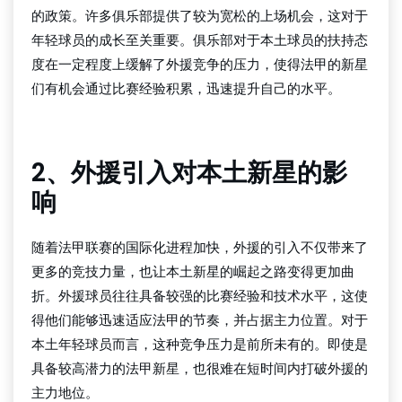
的政策。许多俱乐部提供了较为宽松的上场机会，这对于
年轻球员的成长至关重要。俱乐部对于本土球员的扶持态
度在一定程度上缓解了外援竞争的压力，使得法甲的新星
们有机会通过比赛经验积累，迅速提升自己的水平。
beat365
2、外援引入对本土新星的影
响
随着法甲联赛的国际化进程加快，外援的引入不仅带来了
更多的竞技力量，也让本土新星的崛起之路变得更加曲
折。外援球员往往具备较强的比赛经验和技术水平，这使
得他们能够迅速适应法甲的节奏，并占据主力位置。对于
本土年轻球员而言，这种竞争压力是前所未有的。即使是
具备较高潜力的法甲新星，也很难在短时间内打破外援的
主力地位。