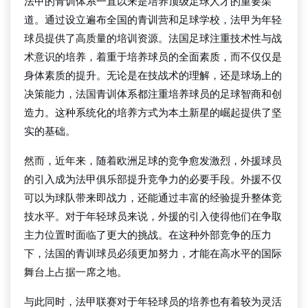
法甲的青训体系一直以来是培养顶级足球人才的重要渠
道。通过设立遍布全国的青训营和足球学校，法甲为年轻
球员提供了高质量的培训资源。法国足球注重技术性与战
术意识的培养，着重于培养球员的全面素质，而不仅仅是
身体素质的提升。无论是在技战术的理解，还是球场上的
决策能力，法国青训体系都注重培养球员的足球智商和创
造力。这种系统化的培养方式为本土新星的崛起提供了坚
实的基础。
然而，近年来，随着欧洲足球的竞争愈发激烈，外援球员
的引入成为法甲俱乐部提升竞争力的必要手段。外援不仅
可以为球队带来即战力，还能通过丰富的经验提升整体竞
技水平。对于年轻球员来说，外援的引入使得他们在争取
主力位置时面临了更大的挑战。在这种外部竞争的压力
下，法国的青训球员必须更加努力，才能在高水平的国际
舞台上占据一席之地。
与此同时，法甲联赛对于年轻球员的培养也有着较为灵活