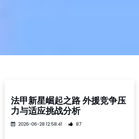
法甲新星崛起之路 外援竞争压
力与适应挑战分析
2026-06-28 12:58:41
87