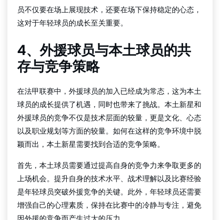
员不仅要在场上展现技术，还要在场下保持稳定的心态，
这对于年轻球员的成长至关重要。
4、外援球员与本土球员的共
存与竞争策略
在法甲联赛中，外援球员的加入已经成为常态，这为本土
球员的成长提供了机遇，同时也带来了挑战。本土新星和
外援球员的竞争不仅是技术层面的较量，更是文化、心态
以及职业规划等方面的较量。如何在这样的竞争环境中脱
颖而出，本土新星需要找到合适的竞争策略。
首先，本土球员需要通过提高自身的竞争力来争取更多的
上场机会。提升自身的技术水平、战术理解以及比赛经验
是年轻球员突破外援竞争的关键。此外，年轻球员还需要
增强自己的心理素质，保持在比赛中的冷静与专注，避免
因外援的竞争而产生过大的压力。