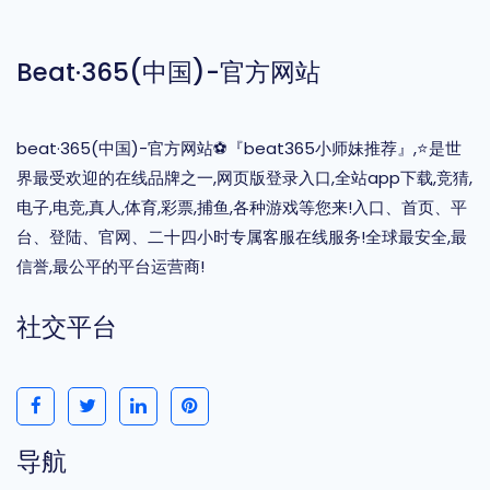
Beat·365(中国)-官方网站
beat·365(中国)-官方网站⚽️『beat365小师妹推荐』,⭐️是世
界最受欢迎的在线品牌之一,网页版登录入口,全站app下载,竞猜,
电子,电竞,真人,体育,彩票,捕鱼,各种游戏等您来!入口、首页、平
台、登陆、官网、二十四小时专属客服在线服务!全球最安全,最
信誉,最公平的平台运营商!
社交平台
导航