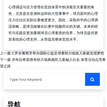
beat365官方app
心理调适与压力管理在竞技体育中扮演着至关重要的角
色，尤其是在亚洲杯这样的大型赛事中，球员面对的心理
压力往往比实际比赛难度更大。因此，采取科学的心理调
适策略，是球员能够在比赛中脱颖而出的关键。未来的研
究与实践应更加重视球员心理素质的培养，为球员提供更
加系统的心理支持，从而提高整体竞技水平。
上一篇
C罗在葡萄牙举办国际公益足球赛助力低收入家庭实现梦想
下一篇
伊布拉希莫维奇助力瑞典难民儿童融入社会 体育活动点亮希
望之路
导航