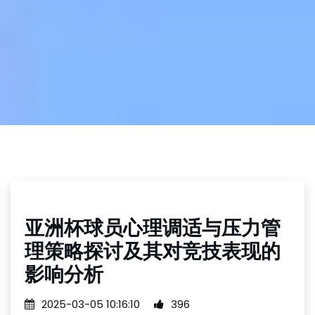
亚洲杯球员心理调适与压力管
理策略探讨及其对竞技表现的
影响分析
2025-03-05 10:16:10
396