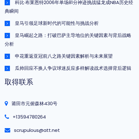
科比·布莱恩特2006年单场81分神迹挑战猛龙成NBA历史经
典瞬间
皇马引领足球新时代的可能性与挑战分析
皇马崛起之路：打破巴萨主导地位的关键因素与背后战略
分析
申花重返亚冠前八之路关键因素解析与未来展望
瓜帅回应不换人争议球迷反应多样解读战术选择背后逻辑
取得联系
莆田市元俯森林430号
+13594780264
scrupulous@att.net