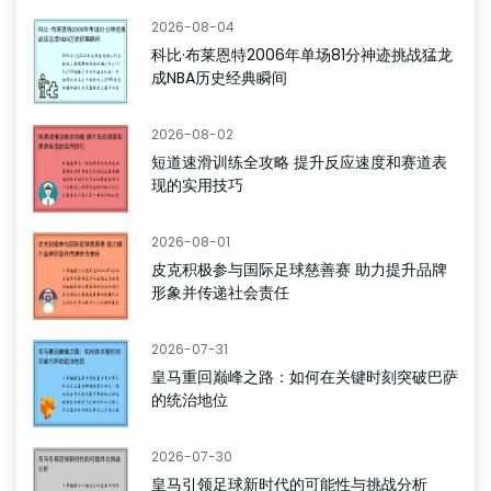
2026-08-04
科比·布莱恩特2006年单场81分神迹挑战猛龙
成NBA历史经典瞬间
2026-08-02
短道速滑训练全攻略 提升反应速度和赛道表
现的实用技巧
2026-08-01
皮克积极参与国际足球慈善赛 助力提升品牌
形象并传递社会责任
2026-07-31
皇马重回巅峰之路：如何在关键时刻突破巴萨
的统治地位
2026-07-30
皇马引领足球新时代的可能性与挑战分析