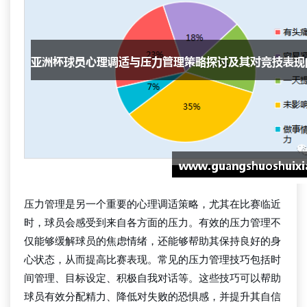
压力管理是另一个重要的心理调适策略，尤其在比赛临近
时，球员会感受到来自各方面的压力。有效的压力管理不
仅能够缓解球员的焦虑情绪，还能够帮助其保持良好的身
心状态，从而提高比赛表现。常见的压力管理技巧包括时
间管理、目标设定、积极自我对话等。这些技巧可以帮助
球员有效分配精力、降低对失败的恐惧感，并提升其自信