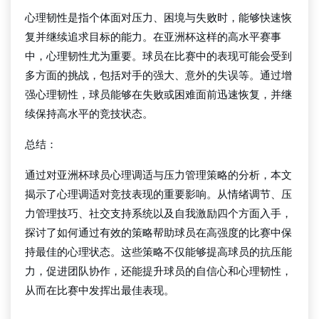
心理韧性是指个体面对压力、困境与失败时，能够快速恢
复并继续追求目标的能力。在亚洲杯这样的高水平赛事
中，心理韧性尤为重要。球员在比赛中的表现可能会受到
多方面的挑战，包括对手的强大、意外的失误等。通过增
强心理韧性，球员能够在失败或困难面前迅速恢复，并继
续保持高水平的竞技状态。
总结：
通过对亚洲杯球员心理调适与压力管理策略的分析，本文
揭示了心理调适对竞技表现的重要影响。从情绪调节、压
力管理技巧、社交支持系统以及自我激励四个方面入手，
探讨了如何通过有效的策略帮助球员在高强度的比赛中保
持最佳的心理状态。这些策略不仅能够提高球员的抗压能
力，促进团队协作，还能提升球员的自信心和心理韧性，
从而在比赛中发挥出最佳表现。