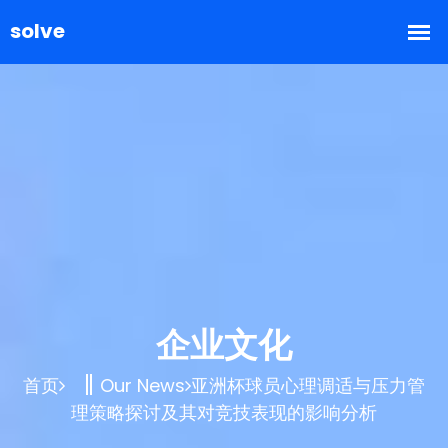
企业文化
首页
Our News
亚洲杯球员心理调适与压力管
理策略探讨及其对竞技表现的影响分析