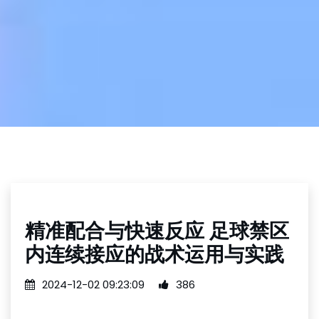
精准配合与快速反应 足球禁区
内连续接应的战术运用与实践
2024-12-02 09:23:09
386