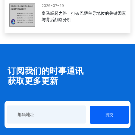
2026-07-29
皇马崛起之路：打破巴萨主导地位的关键因素
与背后战略分析
订阅我们的时事通讯
获取更多更新
提交