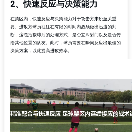
2、快速反应与决策能力
在禁区内，快速反应与决策能力对于攻击方来说至关重
要。进攻方球员往往在有限的时间内必须做出迅速的判
断，这包括接球后的处理方式、是否立即射门以及是否传
给其他位置的队友。此时，球员需要在瞬间反应出最佳的
决策方案，以此提高进攻效率。