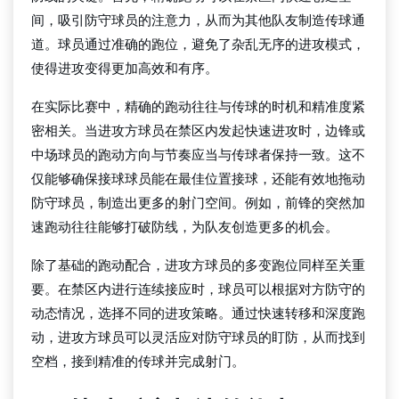
间，吸引防守球员的注意力，从而为其他队友制造传球通
道。球员通过准确的跑位，避免了杂乱无序的进攻模式，
使得进攻变得更加高效和有序。
在实际比赛中，精确的跑动往往与传球的时机和精准度紧
密相关。当进攻方球员在禁区内发起快速进攻时，边锋或
中场球员的跑动方向与节奏应当与传球者保持一致。这不
仅能够确保接球球员能在最佳位置接球，还能有效地拖动
防守球员，制造出更多的射门空间。例如，前锋的突然加
速跑动往往能够打破防线，为队友创造更多的机会。
除了基础的跑动配合，进攻方球员的多变跑位同样至关重
要。在禁区内进行连续接应时，球员可以根据对方防守的
动态情况，选择不同的进攻策略。通过快速转移和深度跑
动，进攻方球员可以灵活应对防守球员的盯防，从而找到
空档，接到精准的传球并完成射门。