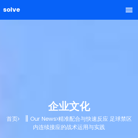
企业文化
首页
Our News
精准配合与快速反应 足球禁区
内连续接应的战术运用与实践