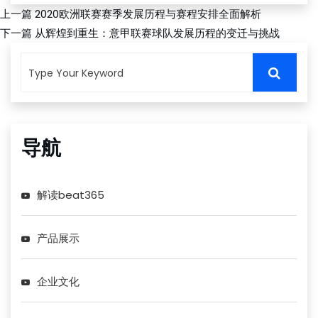
上一篇
2020欧洲联赛赛季发展历程与赛程安排全面解析
下一篇
从辉煌到重生：意甲联赛球队发展历程的变迁与挑战
导航
解读beat365
产品展示
企业文化