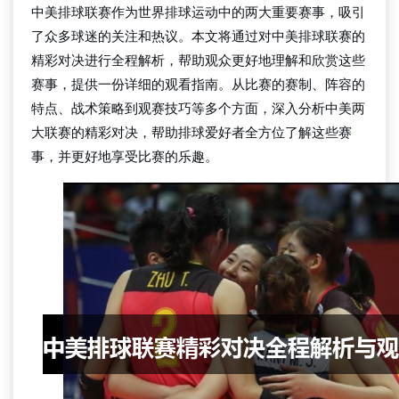
中美排球联赛作为世界排球运动中的两大重要赛事，吸引
了众多球迷的关注和热议。本文将通过对中美排球联赛的
精彩对决进行全程解析，帮助观众更好地理解和欣赏这些
赛事，提供一份详细的观看指南。从比赛的赛制、阵容的
特点、战术策略到观赛技巧等多个方面，深入分析中美两
大联赛的精彩对决，帮助排球爱好者全方位了解这些赛
事，并更好地享受比赛的乐趣。