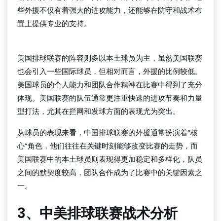
些外援不仅有着强大的进攻能力，还能够在防守和战术布
置上提供专业的支持。
beat365官方网站
美国排球联赛的阵容则多以本土球员为主，虽然美国联赛
也会引入一些国际球员，但相对而言，外援的比例较低。
美国球员的个人能力和团队合作精神在比赛中得到了充分
体现。美国联赛的队伍通常更注重快速的进攻节奏和力量
型打法，尤其在拦网和发球方面的表现尤为突出。
从球员的表现来看，中国排球联赛的外援通常扮演着“核
心”角色，他们往往在关键时刻能够改变比赛的走势，而
美国联赛中的本土球员则表现得更加稳定和多样化，队员
之间的默契度较高，团队合作成为了比赛中的关键因素之
一。
3、中美排球联赛战术分析