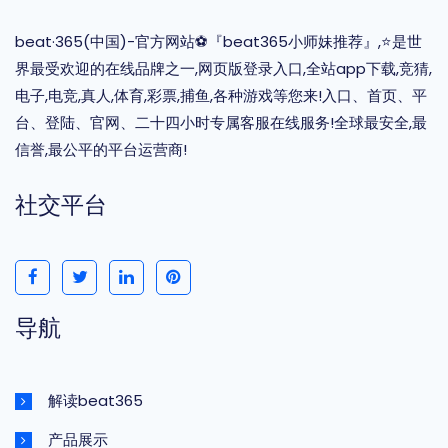
beat·365(中国)-官方网站⚽️『beat365小师妹推荐』,⭐️是世
界最受欢迎的在线品牌之一,网页版登录入口,全站app下载,竞猜,
电子,电竞,真人,体育,彩票,捕鱼,各种游戏等您来!入口、首页、平
台、登陆、官网、二十四小时专属客服在线服务!全球最安全,最
信誉,最公平的平台运营商!
社交平台
导航
解读beat365
产品展示