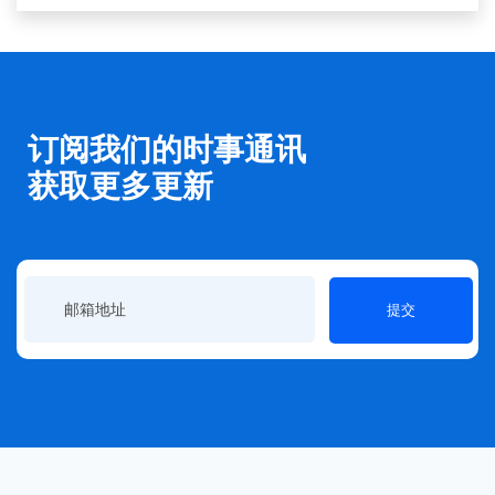
订阅我们的时事通讯
获取更多更新
提交