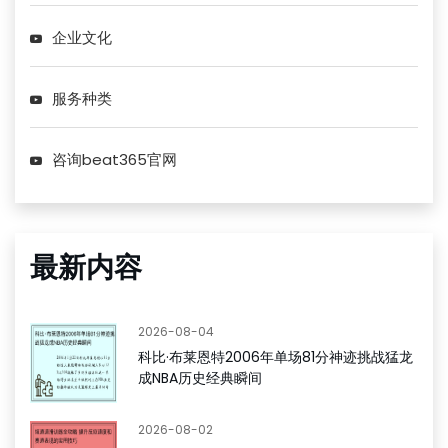
企业文化
服务种类
咨询beat365官网
最新内容
2026-08-04
科比·布莱恩特2006年单场81分神迹挑战猛龙
成NBA历史经典瞬间
2026-08-02