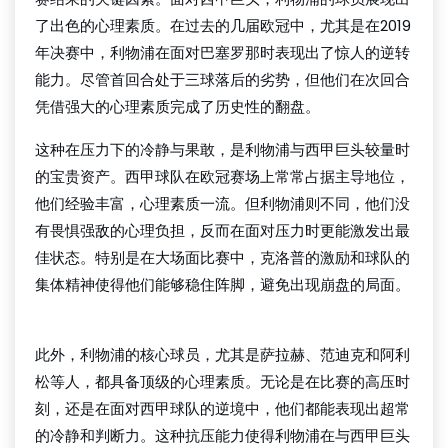
了出色的心理素质。在过去的几届欧冠中，尤其是在2019
年决赛中，利物浦在面对巴塞罗那时表现出了惊人的逆转
能力。尽管首回合处于三球落后的劣势，但他们在次回合
凭借强大的心理素质完成了历史性的翻盘。
这种在压力下的冷静与果敢，是利物浦与西甲巨头较量时
的宝贵资产。西甲球队在欧冠赛场上常常占据主导地位，
他们经验丰富，心理素质一流。但利物浦则不同，他们没
有畏惧强敌的心理负担，反而在面对压力时更能激发出最
佳状态。特别是在大场面比赛中，克洛普的激励和球队的
集体精神使得他们能够稳住阵脚，避免出现崩盘的局面。
beat365
此外，利物浦的核心球员，尤其是萨拉赫、范迪克和阿利
松等人，都具备顶级的心理素质。无论是在比赛的高压时
刻，还是在面对西甲球队的逆境中，他们都能表现出超常
的冷静和判断力。这种抗压能力使得利物浦在与西甲巨头