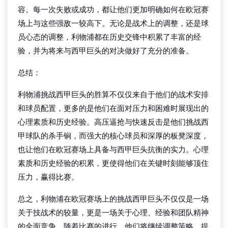
容。每一次失败或成功，都让他们更加明确如何在欧冠赛
场上与这些强敌一较高下。无论是战术上的调整，还是球
员心态的调整，利物浦都在历史交锋中积累了丰富的经
验，并为将来与西甲巨头的对决做好了充分的准备。
总结：
利物浦挑战西甲巨头的胜算不仅仅来自于他们的战术安排
和球员配置，更多的是他们在面对压力和困难时展现出的
心理素质和历史经验。高压逼抢与快速反击是他们挑战西
甲球队的杀手锏，而强大的核心球员和深厚的板凳深度，
也让他们在欧冠赛场上具备与西甲巨头抗衡的实力。心理
素质和历史经验的积累，更使得他们在关键时刻能够顶住
压力，赢得比赛。
总之，利物浦在欧冠赛场上的挑战西甲巨头不仅仅是一场
关于技战术的较量，更是一场关于心理、经验和团队精神
的全面竞争。随着比赛的进行，他们将继续调整策略，提