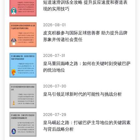
短道速滑训练全攻略 提升反应速度和赛道表
现的实用技巧
2026-08-01
皮克积极参与国际足球慈善赛 助力提升品牌
形象并传递社会责任
2026-07-31
皇马重回巅峰之路：如何在关键时刻突破巴萨
的统治地位
2026-07-30
皇马引领足球新时代的可能性与挑战分析
2026-07-29
皇马崛起之路：打破巴萨主导地位的关键因素
与背后战略分析