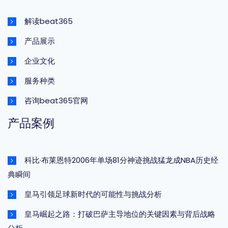
解读beat365
产品展示
企业文化
服务种类
咨询beat365官网
产品案例
科比·布莱恩特2006年单场81分神迹挑战猛龙成NBA历史经
典瞬间
皇马引领足球新时代的可能性与挑战分析
皇马崛起之路：打破巴萨主导地位的关键因素与背后战略