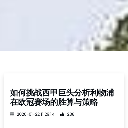
如何挑战西甲巨头分析利物浦
在欧冠赛场的胜算与策略
2026-01-22 11:29:14
238