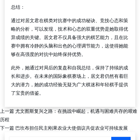
总结：
通过对居文君在棋类对抗赛中的成功秘诀、竞技心态和策
略的分析，可以发现，技术和心态的双重优势是她取得优
异成绩的关键。居文君不仅具备强大的棋艺能力，且在比
赛中拥有冷静的头脑和出色的心理调节能力，这使得她能
够在高强度的对抗中始终保持优势。
此外，她通过对局后的复盘和自我总结，保持了持续的成
长和进步。在未来的国际象棋赛场上，居文君仍然有着巨
大的潜力，她的成功经验无疑为广大棋迷和年轻棋手提供
了宝贵的借鉴。
上一篇
尤文图斯复兴之路：在挑战中崛起，机遇与困难共存的艰难
历程
下一篇
巴坎布担任民主刚果农业大使倡议共促农业可持续发展