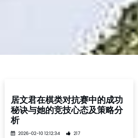
居文君在棋类对抗赛中的成功
秘诀与她的竞技心态及策略分
析
2026-02-10 12:12:34
217