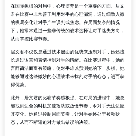
在国际象棋的对局中，心理博弈是一个重要的方面。居文
君在比赛中非常善于利用对手的心理漏洞，通过细致入微
的棋局变化让对手产生误判或焦虑。在局面复杂的情况
下，她常常通过一些非传统的战术选择让对手迷失方向，
从而掌控比赛节奏。
居文君不仅仅是通过技术层面的优势来压制对手，她还擅
长通过语言和表情控制对手的情绪。在比赛过程中，她的
言辞简洁而富有策略，使对手难以预测她的下一步棋。她
能够通过这些微妙的心理战术来扰乱对手的心态，进而获
得优势。
此外，居文君的比赛节奏感极强。在对局的进程中，她总
能找到适合的时机加速攻势或放慢节奏，令对手无法适应
其变化。她通过控制局面节奏，让对手始终处于被动状
态，从而不断逼迫对方做出错误的决策。
beat365官方网站