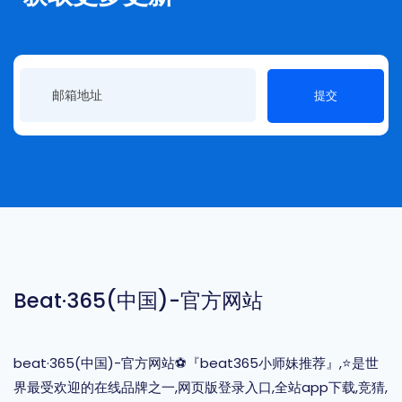
提交
Beat·365(中国)-官方网站
beat·365(中国)-官方网站⚽️『beat365小师妹推荐』,⭐️是世
界最受欢迎的在线品牌之一,网页版登录入口,全站app下载,竞猜,