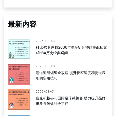
最新内容
2026-08-04
科比·布莱恩特2006年单场81分神迹挑战猛龙
成NBA历史经典瞬间
2026-08-02
短道速滑训练全攻略 提升反应速度和赛道表
现的实用技巧
2026-08-01
皮克积极参与国际足球慈善赛 助力提升品牌
形象并传递社会责任