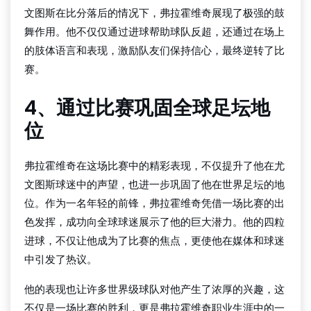
文图斯在比分落后的情况下，弗拉霍维奇展现了极强的鼓
舞作用。他不仅仅通过进球帮助球队反超，还通过在场上
的肢体语言和表现，激励队友们保持信心，最终逆转了比
赛。
4、通过比赛巩固全球足坛地
位
弗拉霍维奇在这场比赛中的精彩表现，不仅提升了他在尤
文图斯球迷中的声望，也进一步巩固了他在世界足坛的地
位。作为一名年轻的前锋，弗拉霍维奇凭借一场比赛的出
色发挥，成功向全球球迷展示了他的巨大潜力。他的四粒
进球，不仅让他成为了比赛的焦点，更使他在媒体和球迷
中引发了热议。
他的表现也让许多世界级球队对他产生了浓厚的兴趣，这
不仅是一场比赛的胜利，更是弗拉霍维奇职业生涯中的一