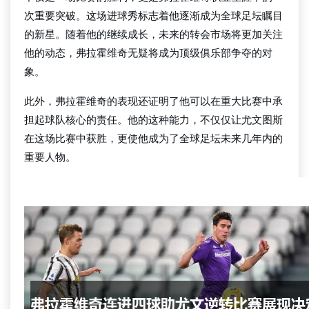
次重要突破。这场进球秀标志着他逐渐成为全球足坛瞩目
的新星。随着他的继续成长，未来的转会市场将更加关注
他的动态，弗拉霍维奇无疑将成为顶级俱乐部争夺的对
象。
此外，弗拉霍维奇的表现还证明了他可以在重大比赛中承
担起球队核心的责任。他的这种能力，不仅仅让尤文图斯
在这场比赛中获胜，更使他成为了全球足坛未来几年内的
重要人物。