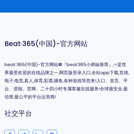
Beat·365(中国)-官方网站
beat·365(中国)-官方网站⚽️『beat365小师妹推荐』,⭐️是世
界最受欢迎的在线品牌之一,网页版登录入口,全站app下载,竞猜,
电子,电竞,真人,体育,彩票,捕鱼,各种游戏等您来!入口、首页、平
台、登陆、官网、二十四小时专属客服在线服务!全球最安全,最
信誉,最公平的平台运营商!
社交平台