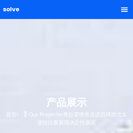
产品展示
首页
Our Projects
弗拉霍维奇连进四球助尤文
逆转比赛展现决定性表现