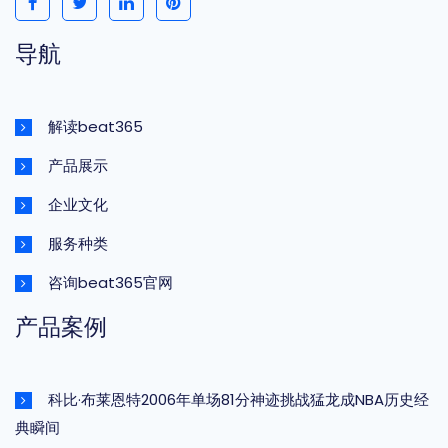
导航
解读beat365
产品展示
企业文化
服务种类
咨询beat365官网
产品案例
科比·布莱恩特2006年单场81分神迹挑战猛龙成NBA历史经
典瞬间