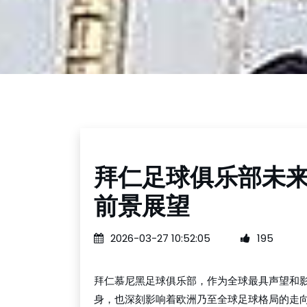
拜仁足球俱乐部未
前景展望
2026-03-27 10:52:05
195
拜仁慕尼黑足球俱乐部，作为全球最具声望和
身，也深刻影响着欧洲乃至全球足球格局的走