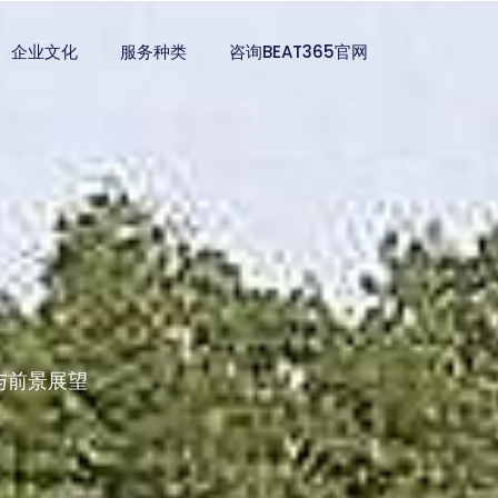
企业文化
服务种类
咨询BEAT365官网
与前景展望