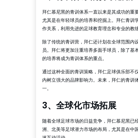
拜仁慕尼黑的青训体系一直以来是其成功的重
尤其是在年轻球员的培养和挖掘上。拜仁青训
作关系，利用先进的足球教育理念和专业的教
除了传统的青训营，拜仁还计划在全球范围内
员。拜仁将更加注重培养多面手球员，除了基
的培养将成为青训体系的重点。
通过这种全面的青训策略，拜仁足球俱乐部不
内树立强大的品牌影响力。未来，拜仁的青训
一。
3、全球化市场拓展
随着全球足球市场的日益竞争，拜仁慕尼黑已
洲、北美等足球潜力市场的布局，尤其是在中
迷互动活动。