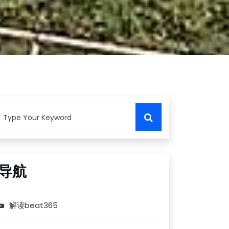
导航
解读beat365