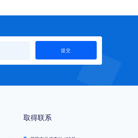
提交
取得联系