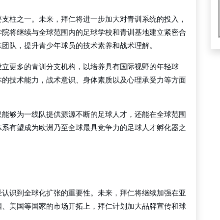
要支柱之一。未来，拜仁将进一步加大对青训系统的投入，
学院将继续与全球范围内的足球学校和青训基地建立紧密合
练团队，提升青少年球员的技术素养和战术理解。
设立更多的青训分支机构，以培养具有国际视野的年轻球
本的技术能力，战术意识、身体素质以及心理承受力等方面
仅能够为一线队提供源源不断的足球人才，还能在全球范围
体系有望成为欧洲乃至全球最具竞争力的足球人才孵化器之
经认识到全球化扩张的重要性。未来，拜仁将继续加强在亚
国、美国等国家的市场开拓上，拜仁计划加大品牌宣传和球