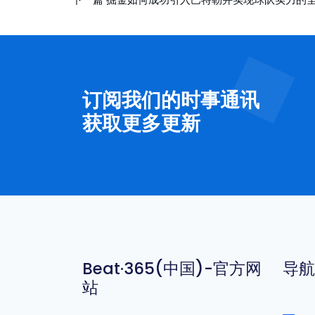
订阅我们的时事通讯
获取更多更新
Beat·365(中国)-官方网
导航
站