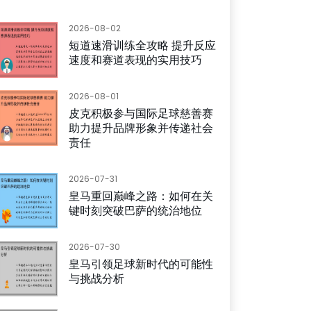
2026-08-02
短道速滑训练全攻略 提升反应
速度和赛道表现的实用技巧
2026-08-01
皮克积极参与国际足球慈善赛
助力提升品牌形象并传递社会
责任
2026-07-31
皇马重回巅峰之路：如何在关
键时刻突破巴萨的统治地位
2026-07-30
皇马引领足球新时代的可能性
与挑战分析