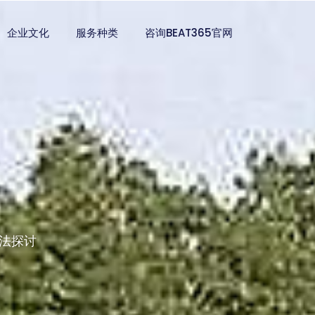
企业文化
服务种类
咨询BEAT365官网
法探讨