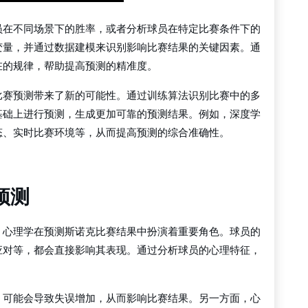
员在不同场景下的胜率，或者分析球员在特定比赛条件下的
变量，并通过数据建模来识别影响比赛结果的关键因素。通
在的规律，帮助提高预测的精准度。
比赛预测带来了新的可能性。通过训练算法识别比赛中的多
基础上进行预测，生成更加可靠的预测结果。例如，深度学
态、实时比赛环境等，从而提高预测的综合准确性。
预测
。心理学在预测斯诺克比赛结果中扮演着重要角色。球员的
应对等，都会直接影响其表现。通过分析球员的心理特征，
，可能会导致失误增加，从而影响比赛结果。另一方面，心