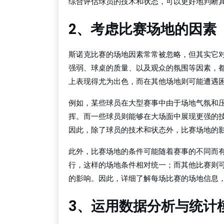
综合评估球员的技术和状态，可以更好地判断
2、考虑比赛场地的因素
斯诺克比赛的场地因素常常被忽略，但其实它
强弱、球桌的质量、以及观众的氛围等因素，
上表现得尤为出色，而在其他场地则可能遭遇
例如，某些球员在大型赛事中由于场地气氛和
挥。而一些球员则能够在大场面中展现更强的
因此，除了球员的技术和状态外，比赛场地的
此外，比赛场地的条件可能随着赛事的不同而
行，这样的场地条件相对统一；而其他比赛则
的影响。因此，详细了解每场比赛的场地信息
3、运用数据分析与统计