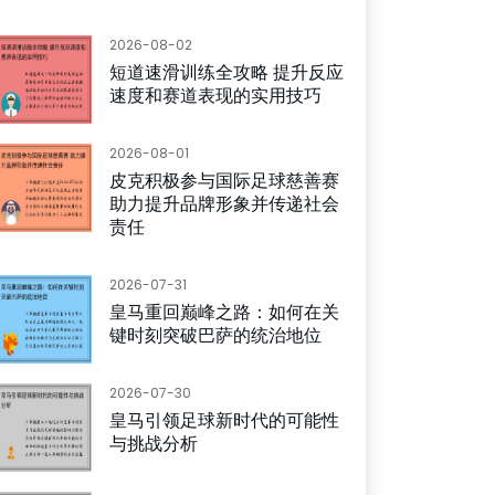
2026-08-02
短道速滑训练全攻略 提升反应
速度和赛道表现的实用技巧
2026-08-01
皮克积极参与国际足球慈善赛
助力提升品牌形象并传递社会
责任
2026-07-31
皇马重回巅峰之路：如何在关
键时刻突破巴萨的统治地位
2026-07-30
皇马引领足球新时代的可能性
与挑战分析