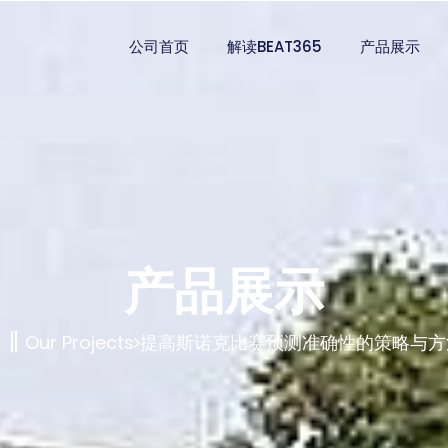
公司首页
解读BEAT365
产品展示
产品展示
Our Projects
提高斯诺克比赛预测准确性的策略与方