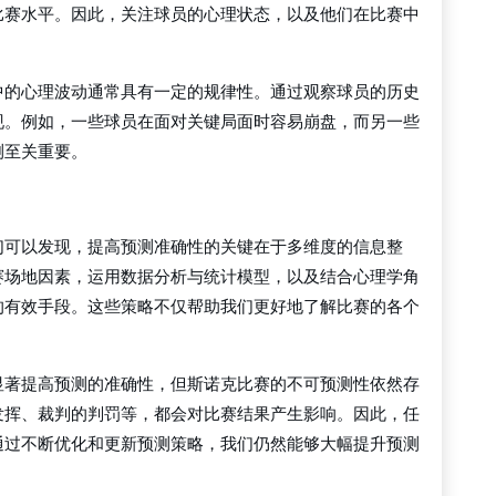
比赛水平。因此，关注球员的心理状态，以及他们在比赛中
中的心理波动通常具有一定的规律性。通过观察球员的历史
现。例如，一些球员在面对关键局面时容易崩盘，而另一些
测至关重要。
们可以发现，提高预测准确性的关键在于多维度的信息整
赛场地因素，运用数据分析与统计模型，以及结合心理学角
的有效手段。这些策略不仅帮助我们更好地了解比赛的各个
显著提高预测的准确性，但斯诺克比赛的不可预测性依然存
发挥、裁判的判罚等，都会对比赛结果产生影响。因此，任
通过不断优化和更新预测策略，我们仍然能够大幅提升预测