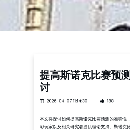
提高斯诺克比赛预
讨
2026-04-07 11:14:30
188
本文将探讨如何提高斯诺克比赛预测的准确性
彩玩家以及相关研究者提供理论支持。斯诺克