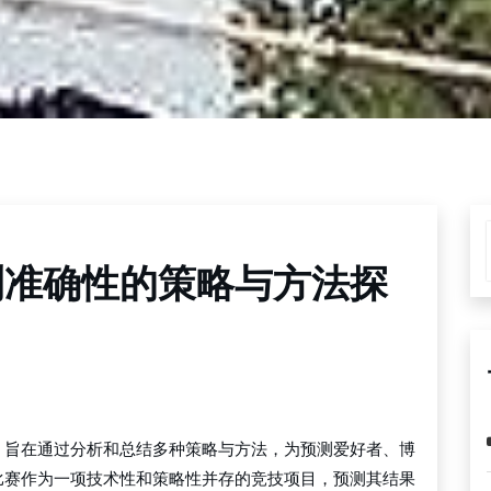
测准确性的策略与方法探
，旨在通过分析和总结多种策略与方法，为预测爱好者、博
比赛作为一项技术性和策略性并存的竞技项目，预测其结果