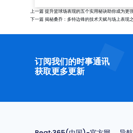
上一篇
提升篮球场表现的五个实用秘诀助你成为更
下一篇
揭秘桑乔：多特边锋的技术天赋与场上表现
订阅我们的时事通讯
获取更多更新
Beat·365(中国)-官方网
导航