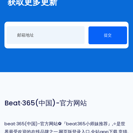
获取更多更新
提交
Beat·365(中国)-官方网站
beat·365(中国)-官方网站⚽️『beat365小师妹推荐』,⭐️是世
界最受欢迎的在线品牌之一,网页版登录入口,全站app下载,竞猜,