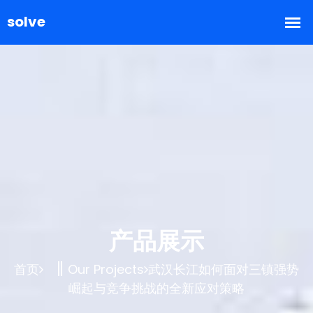
产品展示
首页
Our Projects
武汉长江如何面对三镇强势
崛起与竞争挑战的全新应对策略