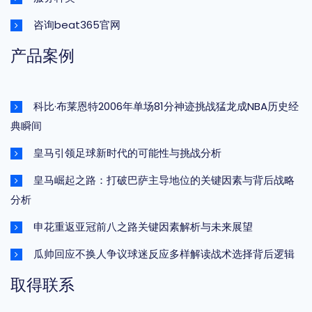
咨询beat365官网
产品案例
科比·布莱恩特2006年单场81分神迹挑战猛龙成NBA历史经
典瞬间
皇马引领足球新时代的可能性与挑战分析
皇马崛起之路：打破巴萨主导地位的关键因素与背后战略
分析
申花重返亚冠前八之路关键因素解析与未来展望
瓜帅回应不换人争议球迷反应多样解读战术选择背后逻辑
取得联系