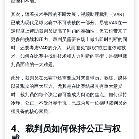
经验和本能。
其次，随着技术手段的不断发展，视频助理裁判（VAR）
已成为现代足球比赛中不可或缺的一部分。尽管VAR在一
定程度上帮助裁判员提高了判罚的准确性，但它也带来了
更多的挑战和压力。裁判员需要在场上做出即时判断的同
时，还要考虑VAR的介入，从而避免“越权”或过度依赖技
术。如何在比赛中找到技术和人力判断的平衡，是德甲裁
判员面临的一大难题。
此外，裁判员在比赛中还需要应对来自球员、教练、媒体
以及观众的巨大压力。尤其是在比赛结果具有重大意义
时，裁判员的每个决定都可能成为舆论的焦点。如何保持
冷静、公正、不受外界干扰，已成为每一位德甲裁判员必
须具备的核心素质。
4、裁判员如何保持公正与权
威