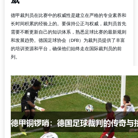
德甲裁判员在比赛中的权威性是建立在严格的专业素养和
长时间积累的经验上的。要保持公正与权威，裁判员首先
需要不断更新自己的知识体系，熟悉足球比赛的最新规则
和发展趋势。德国足球协会（DFB）为裁判员提供了丰富
的培训资源和平台，确保他们始终走在国际裁判员的前
列。