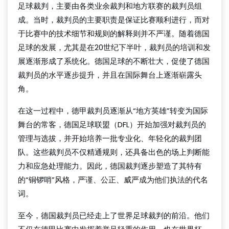
足球裁判，主要由各类业余裁判和地方联赛的裁判员组
成。当时，裁判员的主要职责是保证比赛顺利进行，而对
于比赛中的技术细节和规则的解释则并不严谨。随着德国
足球的发展，尤其是在20世纪下半叶，裁判员的培训和发
展逐渐形成了系统化。德国足球的不断壮大，促使了德国
裁判员的水平逐步提升，并且在国际舞台上逐渐崭露头
角。
在这一过程中，德甲裁判员逐渐从“地方英雄”转变为国际
舞台的常客，德国足球联盟（DFL）开始加强对裁判员的
管理与选拔，并开始培养一批专业化、年轻化的裁判团
队。这些裁判员不仅精通规则，还具备出色的场上判断能
力和应急处理能力。因此，德国裁判逐步塑造了其特有
的“铜锣哨”风格，严谨、公正、威严成为他们执法的代名
词。
至今，德国裁判员已经走上了世界足球裁判的前沿。他们