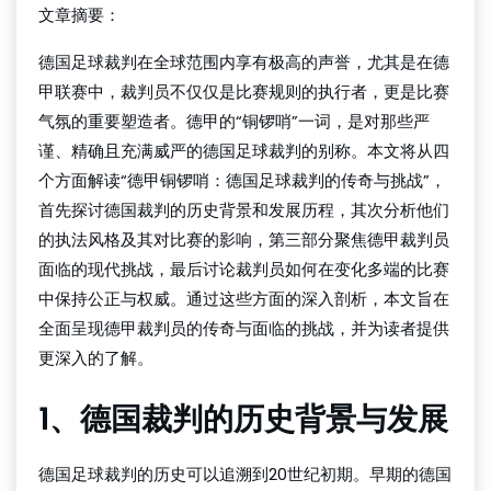
文章摘要：
德国足球裁判在全球范围内享有极高的声誉，尤其是在德
甲联赛中，裁判员不仅仅是比赛规则的执行者，更是比赛
气氛的重要塑造者。德甲的“铜锣哨”一词，是对那些严
谨、精确且充满威严的德国足球裁判的别称。本文将从四
个方面解读“德甲铜锣哨：德国足球裁判的传奇与挑战”，
首先探讨德国裁判的历史背景和发展历程，其次分析他们
的执法风格及其对比赛的影响，第三部分聚焦德甲裁判员
面临的现代挑战，最后讨论裁判员如何在变化多端的比赛
中保持公正与权威。通过这些方面的深入剖析，本文旨在
全面呈现德甲裁判员的传奇与面临的挑战，并为读者提供
更深入的了解。
1、德国裁判的历史背景与发展
德国足球裁判的历史可以追溯到20世纪初期。早期的德国