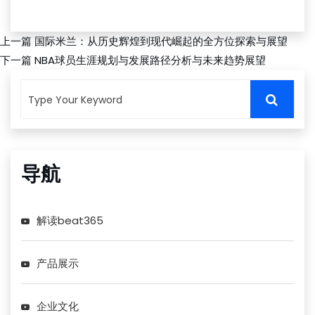
beat365官方app
上一篇
国际米兰：从历史辉煌到现代崛起的全方位探索与展望
下一篇
NBA球员生涯规划与发展路径分析与未来趋势展望
导航
解读beat365
产品展示
企业文化