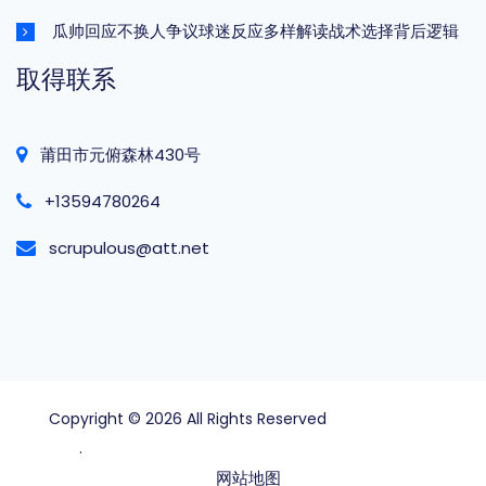
瓜帅回应不换人争议球迷反应多样解读战术选择背后逻辑
取得联系
莆田市元俯森林430号
+13594780264
scrupulous@att.net
Copyright © 2026 All Rights Reserved
beat365官方
网站
.
网站地图