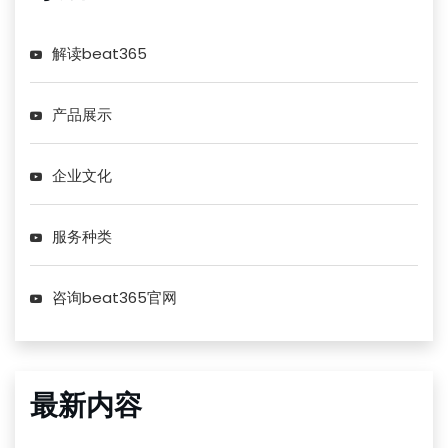
解读beat365
产品展示
企业文化
服务种类
咨询beat365官网
最新内容