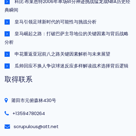
科比·布莱恩特2006年单场81分神迹挑战猛龙成NBA历史经
典瞬间
皇马引领足球新时代的可能性与挑战分析
皇马崛起之路：打破巴萨主导地位的关键因素与背后战略
分析
申花重返亚冠前八之路关键因素解析与未来展望
瓜帅回应不换人争议球迷反应多样解读战术选择背后逻辑
取得联系
莆田市元俯森林430号
+13594780264
scrupulous@att.net