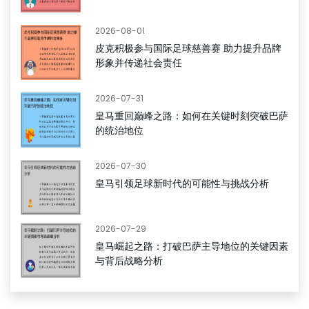
2026-08-01
皮克积极参与国际足球慈善赛 助力提升品牌
形象并传递社会责任
2026-07-31
皇马重回巅峰之路：如何在关键时刻突破巴萨
的统治地位
2026-07-30
皇马引领足球新时代的可能性与挑战分析
2026-07-29
皇马崛起之路：打破巴萨主导地位的关键因素
与背后战略分析