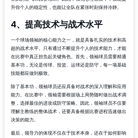
升你个人的稳定性，也能让全队在紧张时刻保持冷静。
4、提高技术与战术水平
一个球场领袖的核心能力之一，就是具备扎实的技术和高
超的战术水平。只有通过不断提升个人的技术能力，才能
在比赛中真正担负起关键角色。首先，领袖球员需要精通
基本功，无论是传球、投篮、运球还是防守，每一项基础
技能都应做到极致。
除了基本功，领袖球员还应具备对战术的深入理解和应用
能力。在比赛中，领袖需要根据场上局势随时做出战术调
整，选择最佳的进攻或防守策略。因此，领袖球员不仅要
理解主教练的整体战术，还要具备根据比赛进程迅速做出
决策的能力。
最后，领导力的体现不仅在于技术本身，还在于如何影响