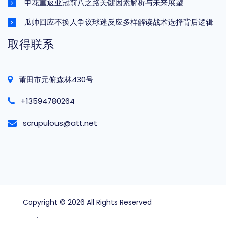
申花重返亚冠前八之路关键因素解析与未来展望
瓜帅回应不换人争议球迷反应多样解读战术选择背后逻辑
取得联系
莆田市元俯森林430号
+13594780264
scrupulous@att.net
Copyright © 2026 All Rights Reserved
beat365官方
网站
.