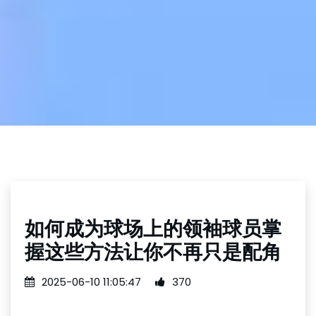
如何成为球场上的领袖球员掌
握这些方法让你不再只是配角
2025-06-10 11:05:47
370