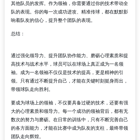
其他队员的发挥。作为领袖，你需要通过你的技术带动全
队的表现。你的每一次成功进攻、精准传球，都在默默影
响着队友的信心，提升整个团队的表现。
总结：
beat365官方app
通过强化领导力、提升团队协作能力、磨砺心理素质和提
高技术与战术水平，球员可以在球场上真正成为一名领
袖。成为一名领袖不仅仅是技术的提高，更是精神的引
领。只有通过不断提升自己，才能在关键时刻挺身而出，
带领球队走向胜利。
要成为球场上的领袖，不仅要具备过硬的技术，还要有强
大的心理素质和领导力。每一个成功的领袖背后，都有无
数次的努力与磨砺。在日常的训练中，只有不断完善自己
的各方面能力，才能在比赛中成为队友的支柱，最终带领
团队走向辉煌。