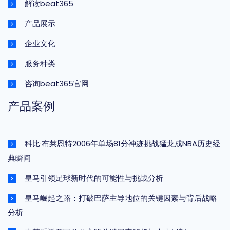
解读beat365
产品展示
企业文化
服务种类
咨询beat365官网
产品案例
科比·布莱恩特2006年单场81分神迹挑战猛龙成NBA历史经
典瞬间
皇马引领足球新时代的可能性与挑战分析
皇马崛起之路：打破巴萨主导地位的关键因素与背后战略
分析