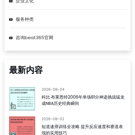
企业文化
服务种类
咨询beat365官网
最新内容
2026-08-04
科比·布莱恩特2006年单场81分神迹挑战猛龙
成NBA历史经典瞬间
2026-08-02
短道速滑训练全攻略 提升反应速度和赛道表
现的实用技巧