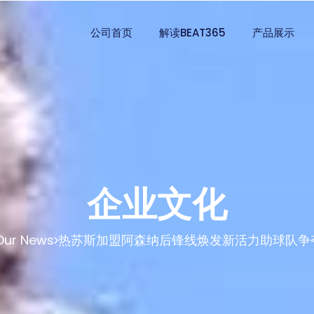
公司首页
解读BEAT365
产品展示
企业文化
Our News
热苏斯加盟阿森纳后锋线焕发新活力助球队争