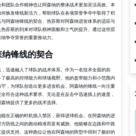
抢和团队合作精神也让阿森纳的整体战术更加灵活高效。本
如何焕发锋线新活力，帮助球队在各项荣誉争夺中取得了积
点与阿森纳锋线的契合、热苏斯对阿森纳进攻体系的适应与
及热苏斯的到来对球队精神面貌和士气的提升。通过这些层
森纳争夺荣誉的重要推动力。
森纳锋线的契合
点，迅速融入了球队的战术体系。作为一名技术全面的前
备了极高的控球能力和球场视野。他的盘带能力和小范围内
防守，为球队创造出更多进攻机会。阿森纳的锋线一向注重
完全符合这种战术要求。无论是在反击中迅速插上的速度，
阿森纳提供了更多的战术选择。
他能在正确的时机插入禁区，获得进球机会。在阿森纳的进
对方防线之间的跑动精准而富有威胁。他能够在边路和中路
友提供支持。这种跑位让他在阿森纳的阵型中得到了极好的