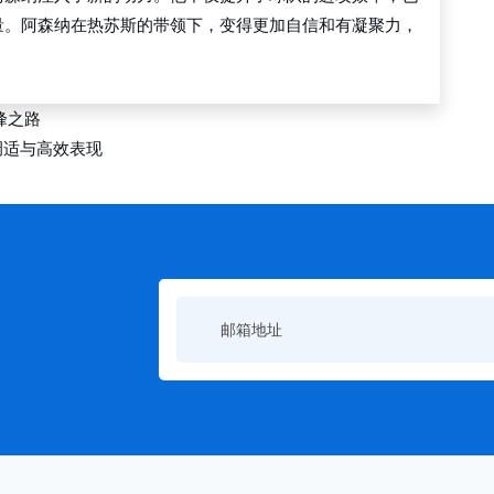
量。阿森纳在热苏斯的带领下，变得更加自信和有凝聚力，
峰之路
调适与高效表现