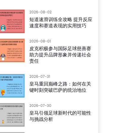
2026-08-02
短道速滑训练全攻略 提升反应
速度和赛道表现的实用技巧
2026-08-01
皮克积极参与国际足球慈善赛
助力提升品牌形象并传递社会
责任
2026-07-31
皇马重回巅峰之路：如何在关
键时刻突破巴萨的统治地位
2026-07-30
皇马引领足球新时代的可能性
与挑战分析