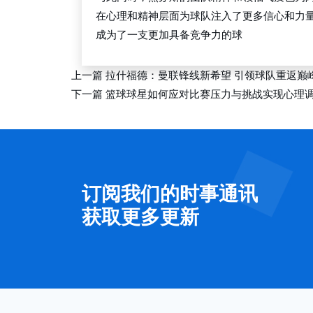
在心理和精神层面为球队注入了更多信心和力
成为了一支更加具备竞争力的球
上一篇
拉什福德：曼联锋线新希望 引领球队重返巅
下一篇
篮球球星如何应对比赛压力与挑战实现心理
订阅我们的时事通讯
获取更多更新