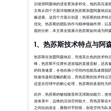
识使得阿森纳的进攻更加多样化，他的高压逼
文将从四个方面详细阐述热苏斯加盟阿森纳后
极进展。这四个方面分别是：热苏斯的技术特
优化、热苏斯的团队协作与精神领袖作用，以
面的分析，本文将全面展示热苏斯如何成为阿
1、热苏斯技术特点与阿
热苏斯在加盟阿森纳后，凭借其出色的技术特
锋，热苏斯不仅擅长进攻端的直接贡献，还具
的转身速度，令他在狭小空间内也能迅速摆脱
快速传递和流畅的配合，而热苏斯的技术特点
还是在控球中的耐心处理，热苏斯的多面性为
此外，热苏斯的敏锐嗅觉和无球跑动能力，使
攻体系中，边锋的活动空间较大，而热苏斯在
之间自由游走，撕裂对手防线，创造空间为队