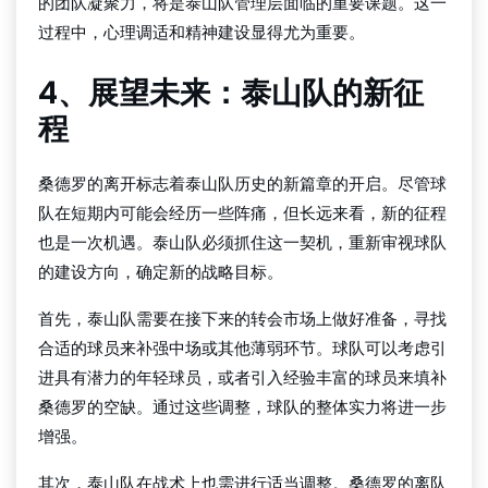
的团队凝聚力，将是泰山队管理层面临的重要课题。这一
过程中，心理调适和精神建设显得尤为重要。
4、展望未来：泰山队的新征
程
桑德罗的离开标志着泰山队历史的新篇章的开启。尽管球
队在短期内可能会经历一些阵痛，但长远来看，新的征程
也是一次机遇。泰山队必须抓住这一契机，重新审视球队
的建设方向，确定新的战略目标。
首先，泰山队需要在接下来的转会市场上做好准备，寻找
合适的球员来补强中场或其他薄弱环节。球队可以考虑引
进具有潜力的年轻球员，或者引入经验丰富的球员来填补
桑德罗的空缺。通过这些调整，球队的整体实力将进一步
增强。
其次，泰山队在战术上也需进行适当调整。桑德罗的离队