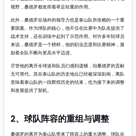
视野，桑德罗都发挥着举足轻重的作用。
此外，桑德罗在场外的领导力也是泰山队所依赖的一个重
要因素。作为球队的核心，他不仅在比赛中为队友提供了
战术支持，还在训练中起到了示范作用。对许多年轻球员
来说，桑德罗是一个榜样，他的职业态度和比赛精神，激
励着全队不断向更高水平迈进。
尽管他的离开令球迷和队员们感到遗憾，但桑德罗的贡献
无可替代。其在泰山队的历史地位已经被深深刻画，离队
意味着泰山队的一段辉煌历史的结束，也为接下来的调整
和发展提供了契机。
beat365官方app
2、球队阵容的重组与调整
桑德罗的离开为泰山队带来了阵容上的重大调整。球队在