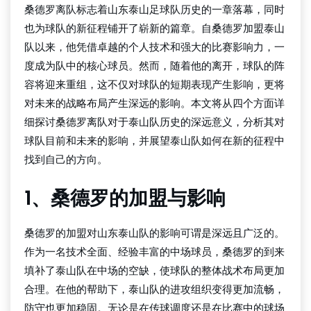
桑德罗离队标志着山东泰山足球队历史的一章落幕，同时
也为球队的新征程铺开了崭新的篇章。自桑德罗加盟泰山
队以来，他凭借卓越的个人技术和强大的比赛影响力，一
度成为队中的核心球员。然而，随着他的离开，球队的阵
容将迎来重组，这不仅对球队的短期表现产生影响，更将
对未来的战略布局产生深远的影响。本文将从四个方面详
细探讨桑德罗离队对于泰山队历史的深远意义，分析其对
球队目前和未来的影响，并展望泰山队如何在新的征程中
找到自己的方向。
1、桑德罗的加盟与影响
桑德罗的加盟对山东泰山队的影响可谓是深远且广泛的。
作为一名技术全面、经验丰富的中场球员，桑德罗的到来
填补了泰山队在中场的空缺，使球队的整体战术布局更加
合理。在他的帮助下，泰山队的进攻组织变得更加流畅，
防守也更加稳固。无论是在传球调度还是在比赛中的球场