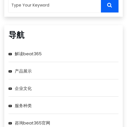
导航
解读beat365
产品展示
企业文化
服务种类
咨询beat365官网