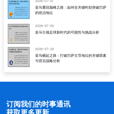
2026-07-31
皇马重回巅峰之路：如何在关键时刻突破巴萨
的统治地位
2026-07-30
皇马引领足球新时代的可能性与挑战分析
2026-07-29
皇马崛起之路：打破巴萨主导地位的关键因素
与背后战略分析
订阅我们的时事通讯
获取更多更新