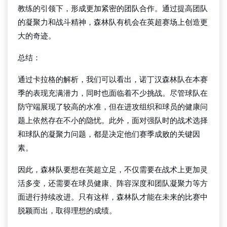
教练的引领下，形成更加紧密的团队合作。通过提高团队
的凝聚力和战斗精神，森林队有机会在英超赛场上创造更
大的奇迹。
总结：
通过卡拉格的解析，我们可以看出，诺丁汉森林队在本赛
季的表现充满潜力，同时也面临着不少挑战。尽管球队在
防守端展现了较高的水准，但在进攻组织和球员的健康问
题上依然存在不小的隐忧。此外，面对强队时的战术选择
和球队的凝聚力问题，都是决定他们赛季成败的关键因
素。
因此，森林队要想在英超立足，不仅需要在战术上更加灵
活多变，还需要在球员健康、阵容深度和团队凝聚力等方
面进行持续改进。只有这样，森林队才能在未来的比赛中
脱颖而出，取得理想的成绩。