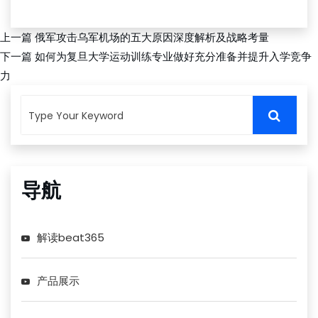
beat365官方网站
上一篇
俄军攻击乌军机场的五大原因深度解析及战略考量
下一篇
如何为复旦大学运动训练专业做好充分准备并提升入学竞争
力
导航
解读beat365
产品展示