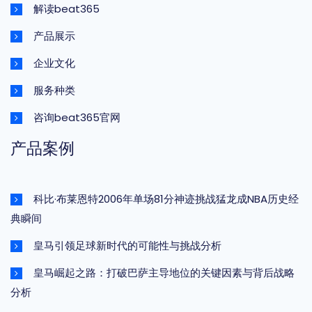
解读beat365
产品展示
企业文化
服务种类
咨询beat365官网
产品案例
科比·布莱恩特2006年单场81分神迹挑战猛龙成NBA历史经
典瞬间
皇马引领足球新时代的可能性与挑战分析
皇马崛起之路：打破巴萨主导地位的关键因素与背后战略
分析