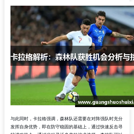
与此同时，卡拉格强调，森林队还需要在对阵强队时充分
发挥自身优势，即在防守稳固的基础上，通过快速反击寻