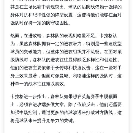
其是在主场比赛中表现突出。球队的后防线依赖于强悍的
身体对抗和纪律性强的阵型设置，这使得他们能够在面对
强队时保持一定的防守稳固性。
然而，在进攻端，森林队的表现则略显不足。卡拉格认
为，虽然森林队拥有一定的进攻潜力，特别是一些速度型
球员的突破能力，但整体的进攻组织并不流畅。在面对顶
级防线时，森林队的进攻往往显得缺乏多样性和创造性。
他们的进攻主要依赖于长传球和快速反击，这在一些对手
身上效果显著，但面对像曼城、利物浦这样的强队时，这
种单一的战术往往难以奏效。
卡拉格进一步指出，森林队如果想在英超赛季中脱颖而
出，必须在进攻端多做文章。除了依赖反击，他们还需要
加强中场控制，通过更多的传球渗透来打破对方防线，这
将是球队未来提升竞争力的关键。