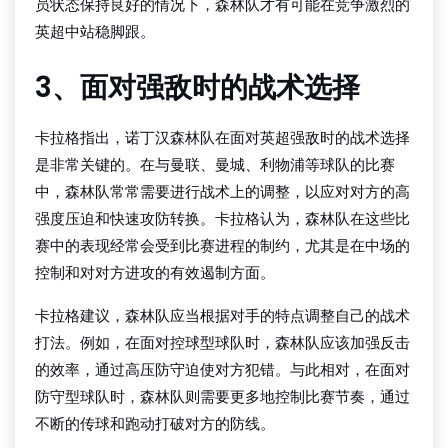
员状态保持良好的情况下，森林队才有可能在竞争激烈的
英超中站稳脚跟。
3、面对强敌时的战术选择
卡拉格指出，诺丁汉森林队在面对英超强敌时的战术选择
是非常关键的。在与曼联、曼城、利物浦等球队的比赛
中，森林队常常需要进行战术上的调整，以应对对方的高
强度压迫和快速攻防转换。卡拉格认为，森林队在这些比
赛中的表现经常会受到比赛进程的制约，尤其是在中场的
控制和对对方进攻的有效遏制方面。
卡拉格建议，森林队应当根据对手的特点调整自己的战术
打法。例如，在面对控球型球队时，森林队应该加强反击
的效率，通过高压防守迫使对方犯错。与此相对，在面对
防守型球队时，森林队则需要更多地控制比赛节奏，通过
不断的传球和跑动打破对方的防线。