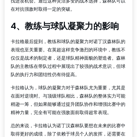
找进攻机会。通过这种灵活多变的战术选择，森林队可以
在对抗强敌时取得一定的突破。
4、教练与球队凝聚力的影响
卡拉格最后提到，教练和球队的凝聚力对诺丁汉森林队的
表现也至关重要。在英超这样竞争激烈的环境中，教练不
仅仅是战术的制定者，还是球队精神面貌的塑造者。森林
队的主教练在带队过程中展现出了较强的战术意识，但球
队的执行力和团结性仍有待提高。
卡拉格认为，球队的凝聚力对于森林队尤为重要，尤其是
在面对逆境时。与顶级球队相比，森林队的整体实力可能
稍逊一筹，但如果能够通过提升团队协作和增强比赛中的
精神力量，完全有可能在强敌面前取得超常表现。
总的来说，卡拉格认为诺丁汉森林队要想在未来的比赛中
取得更好的成绩，除了依赖于球员个人的发挥，还需要在