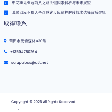
申花重返亚冠前八之路关键因素解析与未来展望
瓜帅回应不换人争议球迷反应多样解读战术选择背后逻辑
取得联系
莆田市元俯森林430号
+13594780264
scrupulous@att.net
Copyright © 2026 All Rights Reserved
beat365官方
网站
.