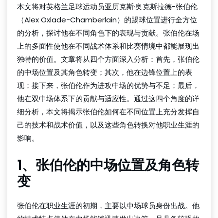
本文将对英格兰足球运动员亚历克斯·奥克斯拉德-张伯伦
（Alex Oxlade-Chamberlain）的踢球位置进行全方位
的分析，探讨他在不同角色下的表现与贡献。张伯伦在场
上的多面性使他在不同战术体系和比赛情境中都能展现出
独特的价值。文章将从四个方面深入分析：首先，张伯伦
的中场位置及其角色转变；其次，他在边锋位置上的表
现；接下来，张伯伦作为进攻中场的优势与不足；最后，
他在双中场体系下的贡献与适应性。通过这四个角度的详
细分析，本文将揭示张伯伦如何在不同位置上充分发挥自
己的技术和战术价值，以及这些角色转换对他职业生涯的
影响。
1、张伯伦的中场位置及角色转
变
张伯伦在职业生涯的初期，主要以中场球员身份出战。他