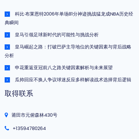
科比·布莱恩特2006年单场81分神迹挑战猛龙成NBA历史经
典瞬间
皇马引领足球新时代的可能性与挑战分析
皇马崛起之路：打破巴萨主导地位的关键因素与背后战略
分析
申花重返亚冠前八之路关键因素解析与未来展望
瓜帅回应不换人争议球迷反应多样解读战术选择背后逻辑
取得联系
莆田市元俯森林430号
+13594780264