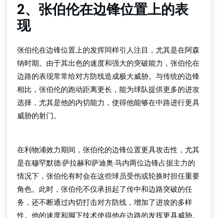
2、张伯伦在边锋位置上的表
现
张伯伦在边锋位置上的发挥同样引人注目，尤其是在阿森
纳时期。由于其出色的速度和强大的突破能力，张伯伦在
边路的表现常常给对方防线造成极大威胁。与传统的边锋
相比，张伯伦的跑动距离更长，能为球队提供更多的进攻
选择，尤其是他的内切能力，使得他能够在中路进行更具
威胁的射门。
beat365官网
在利物浦效力期间，张伯伦的边锋位置更具攻击性，尤其
是在穆罕默德·萨拉赫和萨迪奥·马内两位边锋占据主力的
情况下，张伯伦有时会在这些球员受伤或轮换时担任重要
角色。此时，张伯伦不仅承担起了传中和边路突破的任
务，还不断通过内切打击对方防线，增加了进攻的多样
性。他的速度和脚下技术使得他在边路的发挥更具威胁。