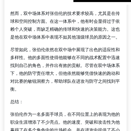
然而，双中场体系对张伯伦的技术要求较高，尤其是在传
球和空间控制方面。在这一体系中，他有时会显得过于依
赖个人突破，而缺乏精确的传球和快速的决策能力。这也
是他在双中场体系中表现不如其他顶级球员的原因之一。
尽管如此，张伯伦依然在双中场中展现了出色的适应性和
多样性。他的多面性使得他能够在不同的战术配置中迅速
找到自己的角色，并作出有效的贡献。尽管在双中场体系
下，他的防守责任增大，但他依然能够凭借快速的跑动和
对比赛的敏锐洞察力，帮助球队在进攻与防守之间找到平
衡。
总结：
张伯伦作为一名多面手球员，在不同位置上的表现为他的
职业生涯增添了不少亮点。他的速度、突破和攻击性为他
赢得了在多个角色中的出场机会，并在进攻中提供了不小