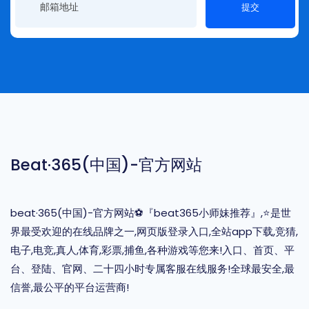
提交
Beat·365(中国)-官方网站
beat·365(中国)-官方网站⚽️『beat365小师妹推荐』,⭐️是世
界最受欢迎的在线品牌之一,网页版登录入口,全站app下载,竞猜,
电子,电竞,真人,体育,彩票,捕鱼,各种游戏等您来!入口、首页、平
台、登陆、官网、二十四小时专属客服在线服务!全球最安全,最
信誉,最公平的平台运营商!