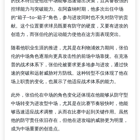
的技术特点使他在中场能够迅速做出决策，且具备较强的
控球能力与突破能力。在阿森纳时期，他多次出任中场
的“箱子-to-箱子”角色，参与进攻同时也不失对防守的贡
献。这个位置要求球员既要有防守的硬度，又要有进攻的
创造力，而张伯伦的运动能力使他在这方面表现突出。
随着他职业生涯的推进，尤其是在利物浦效力期间，张伯
伦的中场角色逐渐向更具攻击性的前场中场靠拢。在克洛
普的战术体系下，张伯伦被要求更多地参与进攻，通过快
速的突破和远射威胁对方防线。这种转型不仅体现了他在
场上职责的变化，也展示了他适应战术体系的能力。
此外，张伯伦在中场的角色变化还体现在他能够从防守型
中场转变为进攻型中场，尤其是在比赛节奏较快时，他能
够迅速适应战术调整，从而在比赛中起到关键作用。虽然
他的防守责任依旧存在，但他在进攻端的威胁更为明显，
成为中场重要的创造点。