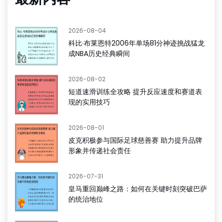
2026-08-04
科比·布莱恩特2006年单场81分神迹挑战猛龙
成NBA历史经典瞬间
2026-08-02
短道速滑训练全攻略 提升反应速度和赛道表
现的实用技巧
2026-08-01
皮克积极参与国际足球慈善赛 助力提升品牌
形象并传递社会责任
2026-07-31
皇马重回巅峰之路：如何在关键时刻突破巴萨
的统治地位