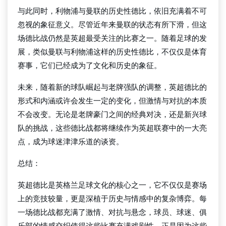
与此同时，利物浦与曼联的历史性德比，依旧充满着不可
忽视的象征意义。尽管近年来曼联的状态有所下滑，但这
场德比战仍然是英超最受关注的比赛之一。随着足球的发
展，类似曼联与利物浦这样的历史性德比，不仅仅是体育
赛事，它们已经成为了文化和历史的象征。
未来，随着新的球队崛起与老牌强队的调整，英超德比的
形式和内涵或许会发生一定的变化，但激情与对抗的本质
不会改变。无论是老牌豪门之间的经典对决，还是新兴球
队的挑战，这些德比战都将继续作为英超联赛中的一大亮
点，成为球迷津津乐道的谈资。
总结：
英超德比是英格兰足球文化的核心之一，它不仅仅是赛场
上的竞技较量，更是深植于历史与情感中的复杂博弈。每
一场德比战都充满了激情、对抗与悬念，球员、球迷、俱
乐部的情感交织使得这些比赛充满戏剧性。正是因为这些