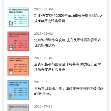
2026-08-04
科比·布莱恩特2006年单场81分神迹挑战猛龙
成NBA历史经典瞬间
2026-08-02
短道速滑训练全攻略 提升反应速度和赛道表
现的实用技巧
2026-08-01
皮克积极参与国际足球慈善赛 助力提升品牌
形象并传递社会责任
2026-07-31
皇马重回巅峰之路：如何在关键时刻突破巴萨
的统治地位
2026-07-30