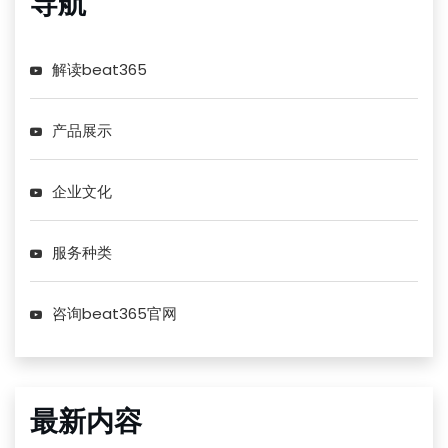
导航
解读beat365
产品展示
企业文化
服务种类
咨询beat365官网
最新内容