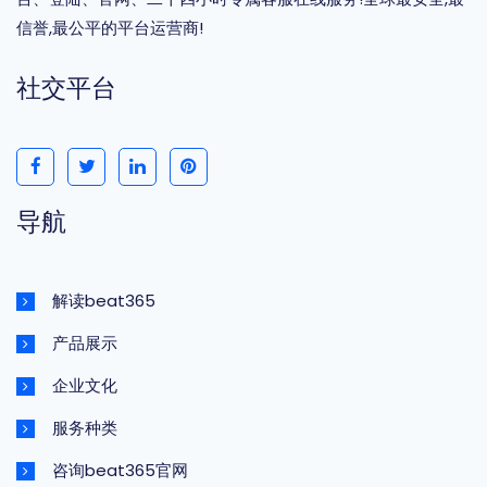
信誉,最公平的平台运营商!
社交平台
导航
解读beat365
产品展示
企业文化
服务种类
咨询beat365官网