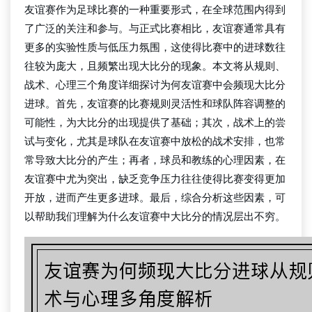
友谊赛作为足球比赛的一种重要形式，在全球范围内得到
了广泛的关注和参与。与正式比赛相比，友谊赛通常具有
更多的实验性质与低压力氛围，这使得比赛中的进球数往
往较为庞大，且频繁出现大比分的现象。本文将从规则、
战术、心理三个角度详细探讨为何友谊赛中会频现大比分
进球。首先，友谊赛的比赛规则灵活性和球队阵容调整的
可能性，为大比分的出现提供了基础；其次，战术上的尝
试与变化，尤其是球队在友谊赛中放松的战术安排，也常
常导致大比分的产生；再者，球员和教练的心理因素，在
友谊赛中尤为突出，缺乏竞争压力往往使得比赛变得更加
开放，进而产生更多进球。最后，综合分析这些因素，可
以帮助我们理解为什么友谊赛中大比分的情况层出不穷。