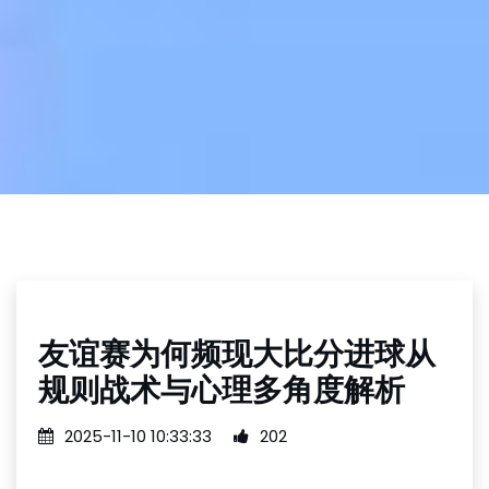
友谊赛为何频现大比分进球从
规则战术与心理多角度解析
2025-11-10 10:33:33
202