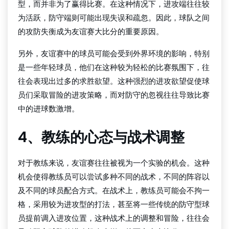
型，而并非为了赢得比赛。在这种情况下，进攻端往往较
为活跃，防守端则可能出现失误和疏忽。因此，球队之间
的攻防失衡成为友谊赛大比分的重要原因。
另外，友谊赛中的球员可能会受到外界环境的影响，特别
是一些年轻球员，他们在这种较为轻松的比赛氛围下，往
往会表现出过多的求胜欲望。这种强烈的进攻欲望促使球
员们采取冒险的进攻策略，而对防守的忽视往往导致比赛
中的进球数激增。
4、教练的心态与战术调整
对于教练来说，友谊赛往往被视为一个实验的机会。这种
机会使得教练员可以尝试多种不同的战术，不同的阵容以
及不同的球员配合方式。在战术上，教练员可能会不拘一
格，采用较为进攻型的打法，甚至将一些传统的防守型球
员提前调入进攻位置，这种战术上的调整和冒险，往往会