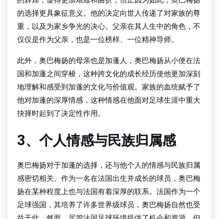
的选择更具象征意义。他的决定向世人传递了对家族的尊
重，以及为家乡争光的决心。父亲在其人生中的角色，不
仅仅是作为父亲，也是一位榜样、一位精神导师。
此外，奥巴梅扬的母亲也是加蓬人，奥巴梅扬从小便在法
国和加蓬之间穿梭，这种跨文化的成长经历使他更加深刻
地理解和感受到加蓬的文化与价值观。家族的血统赋予了
他对加蓬的深厚情感，这种情感在他面对足球生涯中重大
抉择时起到了决定性作用。
3、个人情感与民族归属感
奥巴梅扬对于加蓬的选择，还与他个人的情感与民族归属
感密切相关。作为一名在法国出生并成长的球员，奥巴梅
扬在某种程度上也与法国有着深厚的联系。法国作为一个
足球强国，其培养了许多世界级球员，奥巴梅扬自然也受
益于此。然而，尽管法国足球环境提供了机会和资源，但