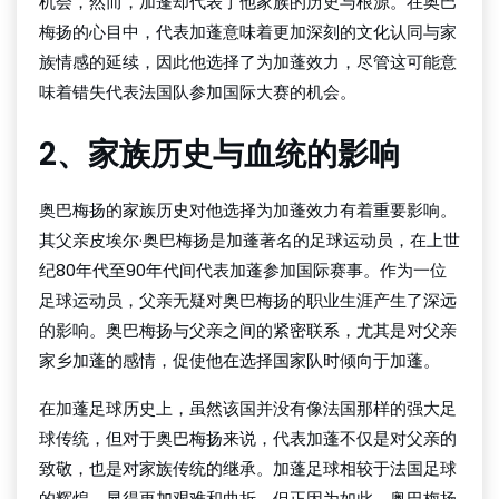
机会，然而，加蓬却代表了他家族的历史与根源。在奥巴
梅扬的心目中，代表加蓬意味着更加深刻的文化认同与家
族情感的延续，因此他选择了为加蓬效力，尽管这可能意
味着错失代表法国队参加国际大赛的机会。
2、家族历史与血统的影响
奥巴梅扬的家族历史对他选择为加蓬效力有着重要影响。
其父亲皮埃尔·奥巴梅扬是加蓬著名的足球运动员，在上世
纪80年代至90年代间代表加蓬参加国际赛事。作为一位
足球运动员，父亲无疑对奥巴梅扬的职业生涯产生了深远
的影响。奥巴梅扬与父亲之间的紧密联系，尤其是对父亲
家乡加蓬的感情，促使他在选择国家队时倾向于加蓬。
在加蓬足球历史上，虽然该国并没有像法国那样的强大足
球传统，但对于奥巴梅扬来说，代表加蓬不仅是对父亲的
致敬，也是对家族传统的继承。加蓬足球相较于法国足球
的辉煌，显得更加艰难和曲折，但正因为如此，奥巴梅扬