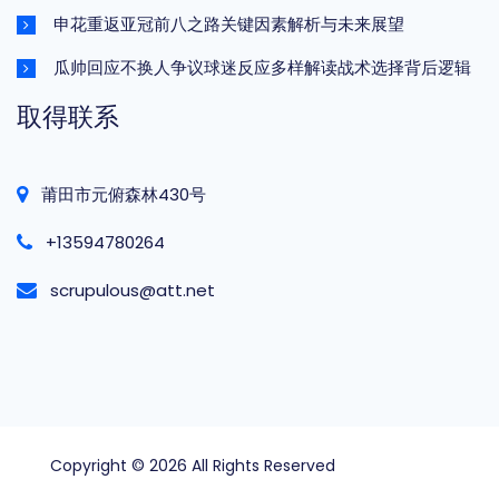
申花重返亚冠前八之路关键因素解析与未来展望
瓜帅回应不换人争议球迷反应多样解读战术选择背后逻辑
取得联系
莆田市元俯森林430号
+13594780264
scrupulous@att.net
Copyright © 2026 All Rights Reserved
beat365官方
网站
.