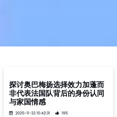
探讨奥巴梅扬选择效力加蓬而
非代表法国队背后的身份认同
与家国情感
2025-11-22 10:42:31
195