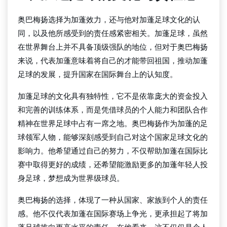
奥巴梅扬选择为加蓬效力，还与他对加蓬足球文化的认
同，以及他所感受到的责任感紧密相关。加蓬足球，虽然
在世界舞台上并不具备顶级强队的地位，但对于奥巴梅扬
来说，代表加蓬意味着将自己的才能带回祖国，推动加蓬
足球的发展，提升国家在国际舞台上的认知度。
加蓬足球的文化具有独特性，它不是依靠庞大的资金投入
和完善的训练体系，而是凭借球员的个人能力和团队合作
精神在世界足球中占有一席之地。奥巴梅扬作为加蓬的足
球领军人物，能够深刻感受到自己对这个国家足球文化的
影响力。他希望通过自己的努力，不仅帮助加蓬在国际比
赛中取得更好的成绩，还希望能激励更多的加蓬年轻人投
身足球，梦想成为世界级球员。
奥巴梅扬的选择，体现了一种从国家、家族到个人的责任
感。他不仅代表加蓬在国际赛场上争光，更承担起了将加