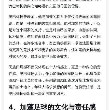
奥巴梅扬的内心始终没有忘记他母国的需要。
奥巴梅扬曾表示，他与加蓬的联系不仅仅是表面的国籍问
题，而是一种深刻的民族归属感。他对加蓬的情感，不仅
是对这个国家的支持，也是对自己的家乡、血脉的认同。
这种情感，使他在面对是否效力于法国队时，做出了不同
的选择。在许多场合中，奥巴梅扬提到，尽管法国足球拥
有更高的竞技水平和更多的国际舞台，但加蓬的支持与他
对家乡的爱，最终促使他为加蓬效力。
民族归属感不仅仅体现在个人情感上，更是一种内心的责
任感。奥巴梅扬认为，作为加蓬的国家队队长，他肩负着
激励年轻球员的责任，特别是激励加蓬这片足球发展较为
落后的土地上，年轻人追求梦想的勇气。这份责任感，是
奥巴梅扬做出这一决定的重要因素。
4、加蓬足球的文化与责任感