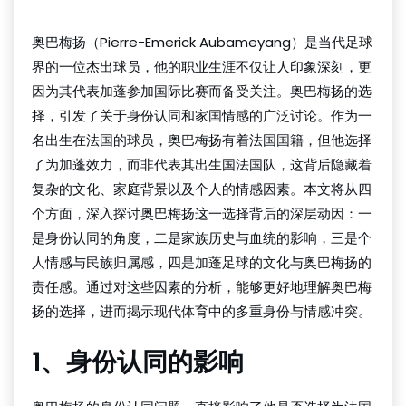
奥巴梅扬（Pierre-Emerick Aubameyang）是当代足球
界的一位杰出球员，他的职业生涯不仅让人印象深刻，更
因为其代表加蓬参加国际比赛而备受关注。奥巴梅扬的选
择，引发了关于身份认同和家国情感的广泛讨论。作为一
名出生在法国的球员，奥巴梅扬有着法国国籍，但他选择
了为加蓬效力，而非代表其出生国法国队，这背后隐藏着
复杂的文化、家庭背景以及个人的情感因素。本文将从四
个方面，深入探讨奥巴梅扬这一选择背后的深层动因：一
是身份认同的角度，二是家族历史与血统的影响，三是个
人情感与民族归属感，四是加蓬足球的文化与奥巴梅扬的
责任感。通过对这些因素的分析，能够更好地理解奥巴梅
扬的选择，进而揭示现代体育中的多重身份与情感冲突。
1、身份认同的影响