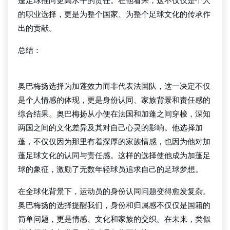
蓬足球推向更高水平的责任。在他看来，这不仅仅是个人
的职业选择，更是为整个国家、为整个足球文化的传承作
出的贡献。
总结：
beat365官网
奥巴梅扬选择为加蓬效力而非代表法国队，这一决定不仅
是个人情感的体现，更是身份认同、家族背景和责任感的
综合结果。奥巴梅扬从小便在法国和加蓬之间穿梭，深知
两国之间的文化差异及其对自己心灵的影响。他选择加
蓬，不仅仅因为那里有着深厚的家族情感，也因为他对加
蓬足球文化的认同与责任感。这样的选择使他成为加蓬足
球的象征，激励了无数年轻球员追求自己的足球梦想。
在全球化背景下，运动员的身份认同问题变得愈发复杂。
奥巴梅扬的选择提醒我们，身份和归属感不仅仅是国籍的
简单问题，更是情感、文化和家族的交织。在未来，类似