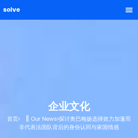
企业文化
首页
Our News
探讨奥巴梅扬选择效力加蓬而
非代表法国队背后的身份认同与家国情感