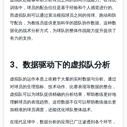
训练中，球员的配合往往是基于经验和个人感觉进行的。
而虚拟队则可以通过算法模拟球员之间的传球、跑动和防
守配合，为教练员提供更加科学的团队协作数据。这种数
据化的战术分析方式，为球队的整体作战能力提升提供了
有力的支持。
beat365官方app
3、数据驱动下的虚拟队分析
虚拟队的运作本质上依赖于大量的实时数据与分析。通过
对球员的生理指标、技术动作、比赛表现等数据的整合，
虚拟队可以为球队提供精确的分析结果，帮助教练更好地
理解球员的表现趋势。这些数据不仅可以帮助教练做出更
加精准的球员调度，还能优化球队整体战术。
在现代足球中，数据分析的应用已广泛渗透到各个环节，