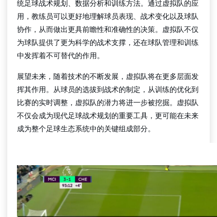
统足球战术规划、数据分析和训练方法。通过虚拟队的应
用，教练员可以更好地理解球员表现、战术变化以及球队
协作，从而做出更具前瞻性和准确性的决策。虚拟队不仅
为球队提供了更为科学的战术支撑，还在球队管理和训练
中发挥着不可替代的作用。
展望未来，随着技术的不断发展，虚拟队将在更多层面发
挥其作用。从球员的选拔到战术的制定，从训练的优化到
比赛的实时调整，虚拟队的潜力将进一步被挖掘。虚拟队
不仅会成为现代足球战术规划的重要工具，更可能在未来
成为整个足球生态系统中的关键组成部分。