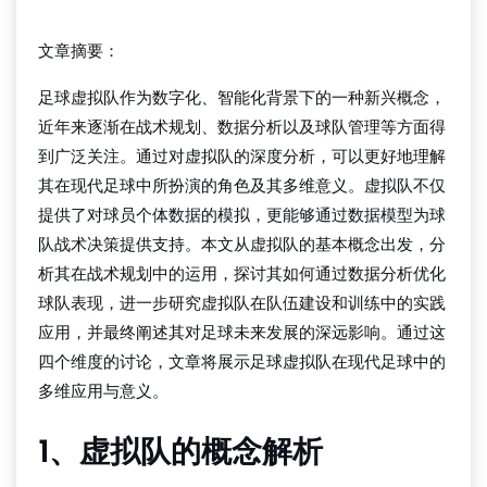
文章摘要：
足球虚拟队作为数字化、智能化背景下的一种新兴概念，
近年来逐渐在战术规划、数据分析以及球队管理等方面得
到广泛关注。通过对虚拟队的深度分析，可以更好地理解
其在现代足球中所扮演的角色及其多维意义。虚拟队不仅
提供了对球员个体数据的模拟，更能够通过数据模型为球
队战术决策提供支持。本文从虚拟队的基本概念出发，分
析其在战术规划中的运用，探讨其如何通过数据分析优化
球队表现，进一步研究虚拟队在队伍建设和训练中的实践
应用，并最终阐述其对足球未来发展的深远影响。通过这
四个维度的讨论，文章将展示足球虚拟队在现代足球中的
多维应用与意义。
1、虚拟队的概念解析