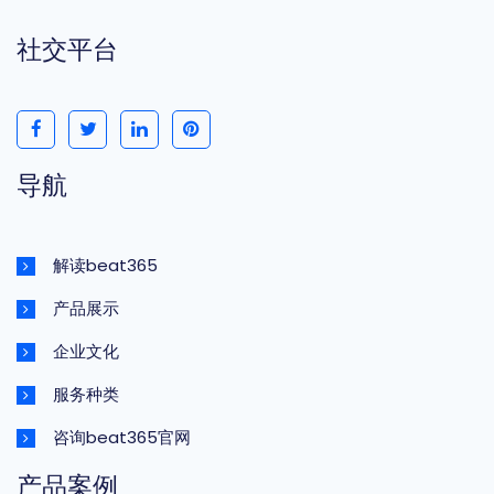
社交平台
导航
解读beat365
产品展示
企业文化
服务种类
咨询beat365官网
产品案例