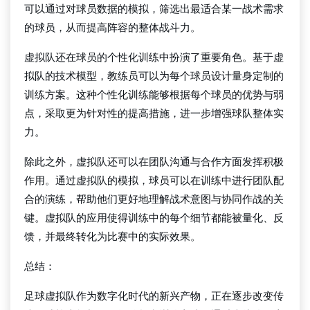
可以通过对球员数据的模拟，筛选出最适合某一战术需求
的球员，从而提高阵容的整体战斗力。
虚拟队还在球员的个性化训练中扮演了重要角色。基于虚
拟队的技术模型，教练员可以为每个球员设计量身定制的
训练方案。这种个性化训练能够根据每个球员的优势与弱
点，采取更为针对性的提高措施，进一步增强球队整体实
力。
除此之外，虚拟队还可以在团队沟通与合作方面发挥积极
作用。通过虚拟队的模拟，球员可以在训练中进行团队配
合的演练，帮助他们更好地理解战术意图与协同作战的关
键。虚拟队的应用使得训练中的每个细节都能被量化、反
馈，并最终转化为比赛中的实际效果。
总结：
足球虚拟队作为数字化时代的新兴产物，正在逐步改变传