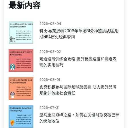
最新内容
2026-08-04
科比·布莱恩特2006年单场81分神迹挑战猛龙
成NBA历史经典瞬间
2026-08-02
短道速滑训练全攻略 提升反应速度和赛道表
现的实用技巧
2026-08-01
皮克积极参与国际足球慈善赛 助力提升品牌
形象并传递社会责任
2026-07-31
皇马重回巅峰之路：如何在关键时刻突破巴萨
的统治地位