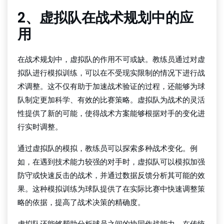
2、虚拟队在战术规划中的应
用
在战术规划中，虚拟队的作用不可或缺。教练员通过对虚
拟队进行模拟训练，可以在不受现实限制的情况下进行战
术调整。这不仅有助于加速战术验证的过程，还能够为球
队制定更加科学、有效的比赛策略。虚拟队为战术的灵活
性提供了新的可能，使得战术方案能够根据对手的变化进
行实时调整。
通过虚拟队的模拟，教练员可以探索多种战术变化。例
如，在遇到技术能力较强的对手时，虚拟队可以模拟加强
防守或快速反击的战术，并通过数据反馈分析其可能的效
果。这种模拟训练为球队提供了在实际比赛中快速调整策
略的依据，提高了战术决策的精确度。
虚拟队还能够帮助分析球员之间的协同作战能力。在传统