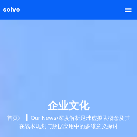
企业文化
首页
Our News
深度解析足球虚拟队概念及其
在战术规划与数据应用中的多维意义探讨