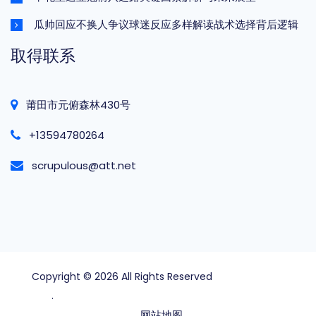
瓜帅回应不换人争议球迷反应多样解读战术选择背后逻辑
取得联系
莆田市元俯森林430号
+13594780264
scrupulous@att.net
Copyright © 2026 All Rights Reserved
beat365官方
网站
.
网站地图