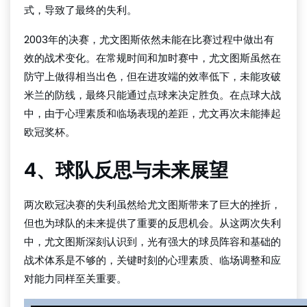
式，导致了最终的失利。
2003年的决赛，尤文图斯依然未能在比赛过程中做出有
效的战术变化。在常规时间和加时赛中，尤文图斯虽然在
防守上做得相当出色，但在进攻端的效率低下，未能攻破
米兰的防线，最终只能通过点球来决定胜负。在点球大战
中，由于心理素质和临场表现的差距，尤文再次未能捧起
欧冠奖杯。
4、球队反思与未来展望
两次欧冠决赛的失利虽然给尤文图斯带来了巨大的挫折，
但也为球队的未来提供了重要的反思机会。从这两次失利
中，尤文图斯深刻认识到，光有强大的球员阵容和基础的
战术体系是不够的，关键时刻的心理素质、临场调整和应
对能力同样至关重要。