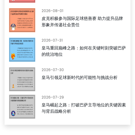
2026-08-01
皮克积极参与国际足球慈善赛 助力提升品牌
形象并传递社会责任
2026-07-31
皇马重回巅峰之路：如何在关键时刻突破巴萨
的统治地位
2026-07-30
皇马引领足球新时代的可能性与挑战分析
2026-07-29
皇马崛起之路：打破巴萨主导地位的关键因素
与背后战略分析