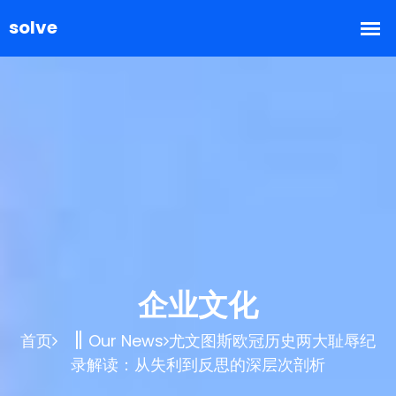
企业文化
首页
Our News
尤文图斯欧冠历史两大耻辱纪
录解读：从失利到反思的深层次剖析