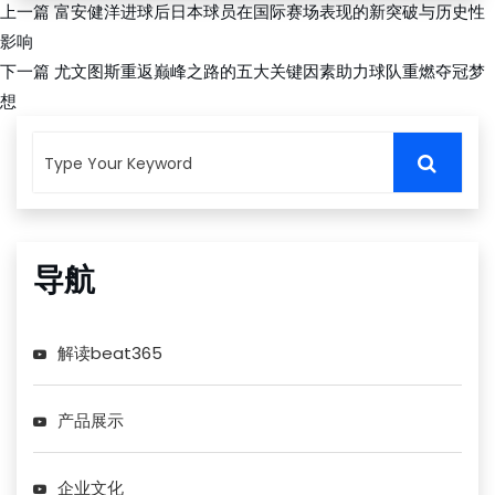
上一篇
富安健洋进球后日本球员在国际赛场表现的新突破与历史性
影响
下一篇
尤文图斯重返巅峰之路的五大关键因素助力球队重燃夺冠梦
想
导航
解读beat365
产品展示
企业文化