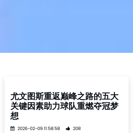
尤文图斯重返巅峰之路的五大
关键因素助力球队重燃夺冠梦
想
2026-02-09 11:58:58
208