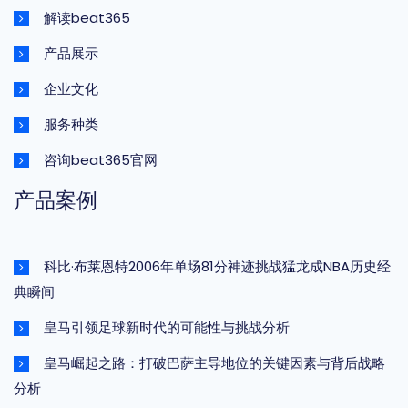
解读beat365
产品展示
企业文化
服务种类
咨询beat365官网
产品案例
科比·布莱恩特2006年单场81分神迹挑战猛龙成NBA历史经
典瞬间
皇马引领足球新时代的可能性与挑战分析
皇马崛起之路：打破巴萨主导地位的关键因素与背后战略
分析