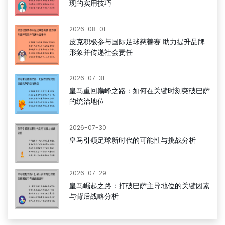
现的实用技巧
2026-08-01
皮克积极参与国际足球慈善赛 助力提升品牌
形象并传递社会责任
2026-07-31
皇马重回巅峰之路：如何在关键时刻突破巴萨
的统治地位
2026-07-30
皇马引领足球新时代的可能性与挑战分析
2026-07-29
皇马崛起之路：打破巴萨主导地位的关键因素
与背后战略分析