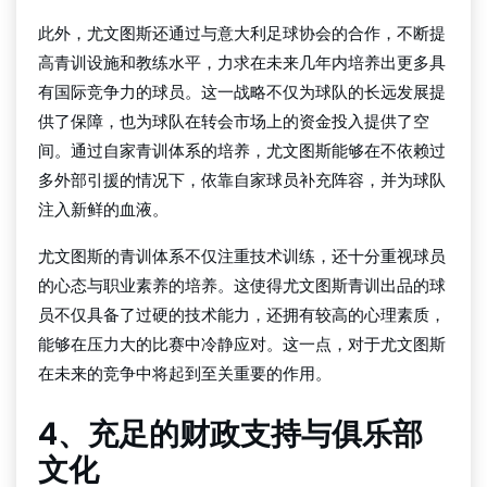
此外，尤文图斯还通过与意大利足球协会的合作，不断提
高青训设施和教练水平，力求在未来几年内培养出更多具
有国际竞争力的球员。这一战略不仅为球队的长远发展提
供了保障，也为球队在转会市场上的资金投入提供了空
间。通过自家青训体系的培养，尤文图斯能够在不依赖过
多外部引援的情况下，依靠自家球员补充阵容，并为球队
注入新鲜的血液。
尤文图斯的青训体系不仅注重技术训练，还十分重视球员
的心态与职业素养的培养。这使得尤文图斯青训出品的球
员不仅具备了过硬的技术能力，还拥有较高的心理素质，
能够在压力大的比赛中冷静应对。这一点，对于尤文图斯
在未来的竞争中将起到至关重要的作用。
4、充足的财政支持与俱乐部
文化