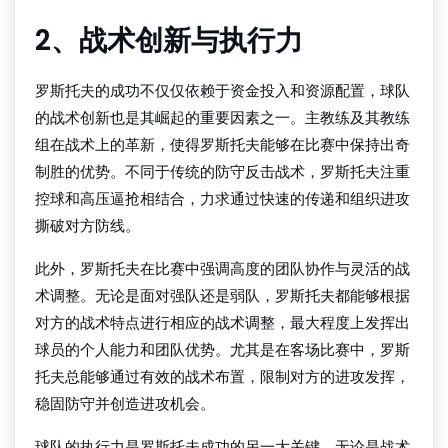
2、战术创新与执行力
罗斯托夫的成功不仅仅依赖于资金投入和资源配置，球队
的战术创新也是其崛起的重要因素之一。主教练及其教练
组在战术上的革新，使得罗斯托夫能够在比赛中保持出奇
制胜的优势。不同于传统的防守反击战术，罗斯托夫注重
控球和高压逼抢相结合，力求通过快速的传递和组织进攻
撕破对方防线。
此外，罗斯托夫在比赛中强调高度的团队协作与灵活的战
术调整。无论是面对强队还是弱队，罗斯托夫都能够根据
对方的战术特点进行相应的战术调整，最大程度上发挥出
球员的个人能力和团队优势。尤其是在客场比赛中，罗斯
托夫总能够通过有效的战术布置，限制对方的进攻发挥，
稳固防守并创造进攻机会。
球队的执行力是罗斯托夫成功的另一大关键。无论是战术