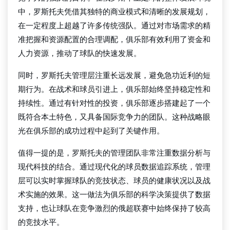
中，罗斯托夫凭借其独特的商业模式和清晰的发展规划，
在一定程度上超越了许多传统强队。通过对市场需求的精
准把握和资源配置的合理调配，俱乐部有效利用了资金和
人力资源，推动了球队的快速发展。
同时，罗斯托夫管理层注重长远发展，避免急功近利的短
期行为。在战术和球员引进上，俱乐部始终坚持稳定性和
持续性。通过有针对性的投资，俱乐部逐步搭建起了一个
既符合本土特色，又具备国际竞争力的团队。这种战略眼
光在俱乐部的成功过程中起到了关键作用。
值得一提的是，罗斯托夫的管理团队非常注重数据分析与
现代科技的结合。通过现代化的球员数据追踪系统，管理
层可以实时掌握球队的竞技状态、球员的健康状况以及战
术实施的效果。这一做法为俱乐部的科学决策提供了数据
支持，也让球队在竞争激烈的俄超联赛中始终保持了较高
的竞技水平。