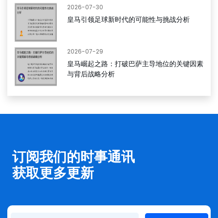
2026-07-30
皇马引领足球新时代的可能性与挑战分析
2026-07-29
皇马崛起之路：打破巴萨主导地位的关键因素
与背后战略分析
订阅我们的时事通讯
获取更多更新