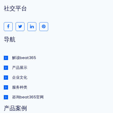
社交平台
导航
解读beat365
产品展示
企业文化
服务种类
咨询beat365官网
产品案例