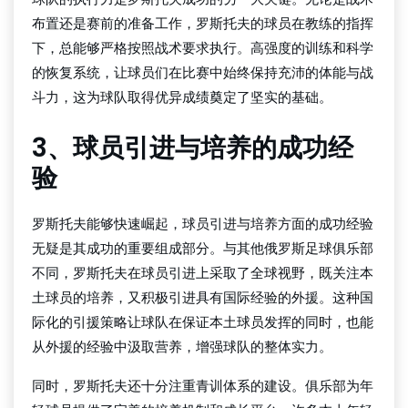
布置还是赛前的准备工作，罗斯托夫的球员在教练的指挥
下，总能够严格按照战术要求执行。高强度的训练和科学
的恢复系统，让球员们在比赛中始终保持充沛的体能与战
斗力，这为球队取得优异成绩奠定了坚实的基础。
3、球员引进与培养的成功经
验
罗斯托夫能够快速崛起，球员引进与培养方面的成功经验
无疑是其成功的重要组成部分。与其他俄罗斯足球俱乐部
不同，罗斯托夫在球员引进上采取了全球视野，既关注本
土球员的培养，又积极引进具有国际经验的外援。这种国
际化的引援策略让球队在保证本土球员发挥的同时，也能
从外援的经验中汲取营养，增强球队的整体实力。
同时，罗斯托夫还十分注重青训体系的建设。俱乐部为年