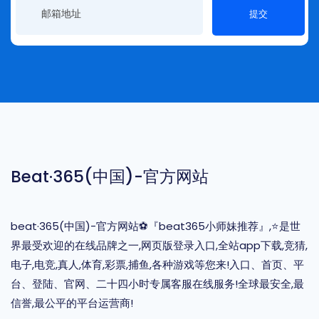
提交
Beat·365(中国)-官方网站
beat·365(中国)-官方网站⚽️『beat365小师妹推荐』,⭐️是世
界最受欢迎的在线品牌之一,网页版登录入口,全站app下载,竞猜,
电子,电竞,真人,体育,彩票,捕鱼,各种游戏等您来!入口、首页、平
台、登陆、官网、二十四小时专属客服在线服务!全球最安全,最
信誉,最公平的平台运营商!