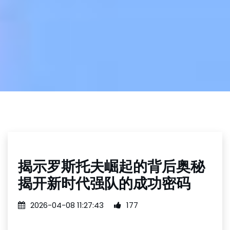
揭示罗斯托夫崛起的背后奥秘
揭开新时代强队的成功密码
2026-04-08 11:27:43
177