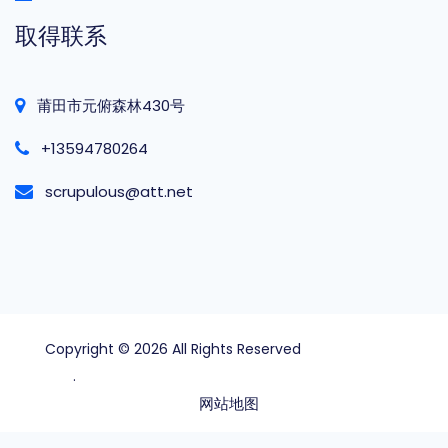
取得联系
莆田市元俯森林430号
+13594780264
scrupulous@att.net
Copyright © 2026 All Rights Reserved
beat365官方
网站
.
网站地图