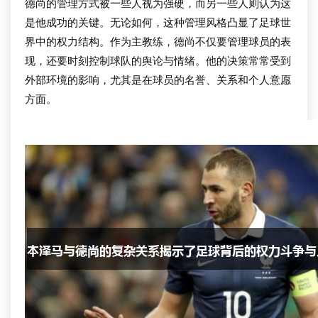
德尚的管理方式被一些人视为强硬，而另一些人则认为这
是他成功的关键。无论如何，这种管理风格凸显了足球世
界中的权力结构。作为主教练，德尚不仅要管理球员的表
现，还要时刻控制球队的舆论与情绪。他的决策常常受到
外部环境的影响，尤其是在球员的名誉、关系和个人意愿
方面。