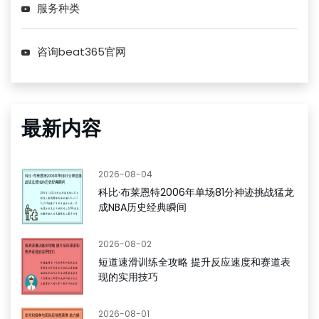
服务种类
咨询beat365官网
最新内容
2026-08-04
科比·布莱恩特2006年单场81分神迹挑战猛龙
成NBA历史经典瞬间
2026-08-02
短道速滑训练全攻略 提升反应速度和赛道表
现的实用技巧
2026-08-01