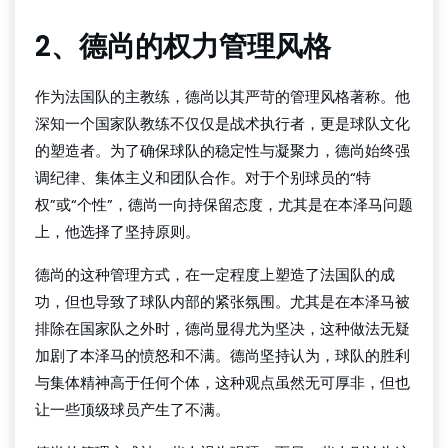
2、德尚的权力管理风格
作为法国队的主教练，德尚以其严苛的管理风格著称。他
深知一个国家队教练不仅仅是战术执行者，更是球队文化
的塑造者。为了确保球队的稳定性与凝聚力，德尚始终强
调纪律、集体主义和团队合作。对于个别球员的“特
权”或“个性”，德尚一向持保留态度，尤其是在本泽马问题
上，他选择了坚持原则。
德尚的这种管理方式，在一定程度上塑造了法国队的成
功，但也导致了球队内部的紧张氛围。尤其是在本泽马被
排除在国家队之外时，德尚显得尤为坚决，这种做法无疑
加剧了本泽马的愤怒和不满。德尚坚持认为，球队的胜利
与集体精神高于任何个体，这种观点虽然无可厚非，但也
让一些顶级球员产生了不满。