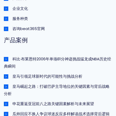
企业文化
服务种类
咨询beat365官网
产品案例
科比·布莱恩特2006年单场81分神迹挑战猛龙成NBA历史经
典瞬间
皇马引领足球新时代的可能性与挑战分析
皇马崛起之路：打破巴萨主导地位的关键因素与背后战略
分析
申花重返亚冠前八之路关键因素解析与未来展望
瓜帅回应不换人争议球迷反应多样解读战术选择背后逻辑