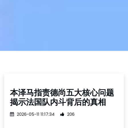
本泽马指责德尚五大核心问题
揭示法国队内斗背后的真相
2026-05-11 11:17:34
206