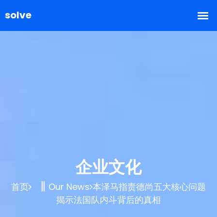
企业文化
首页
Our News
本泽马指责德尚五大核心问题
揭示法国队内斗背后的真相