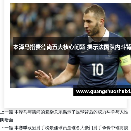
上一篇
本泽马与德尚的复杂关系揭示了足球背后的权力斗争与人性
阴暗面
下一篇
本赛季欧冠射手榜最佳球员是谁各大豪门射手争锋中谁将脱