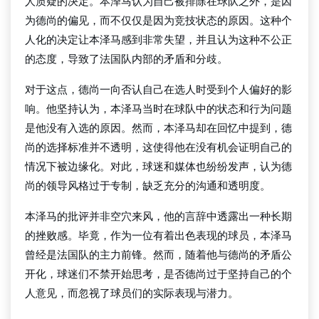
人质疑的决定。本泽马认为自己被排除在球队之外，是因
为德尚的偏见，而不仅仅是因为竞技状态的原因。这种个
人化的决定让本泽马感到非常失望，并且认为这种不公正
的态度，导致了法国队内部的矛盾和分歧。
对于这点，德尚一向否认自己在选人时受到个人偏好的影
响。他坚持认为，本泽马当时在球队中的状态和行为问题
是他没有入选的原因。然而，本泽马却在回忆中提到，德
尚的选择标准并不透明，这使得他在没有机会证明自己的
情况下被边缘化。对此，球迷和媒体也纷纷发声，认为德
尚的领导风格过于专制，缺乏充分的沟通和透明度。
本泽马的批评并非空穴来风，他的言辞中透露出一种长期
的挫败感。毕竟，作为一位有着出色表现的球员，本泽马
曾经是法国队的主力前锋。然而，随着他与德尚的矛盾公
开化，球迷们不禁开始思考，是否德尚过于坚持自己的个
人意见，而忽视了球员们的实际表现与潜力。