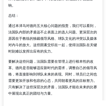
响。
总结：
通过本泽马对德尚五大核心问题的指责，我们可以看到，
法国队内部的矛盾远不止表面上的选人问题。更深层次的
原因在于教练的独裁领导风格、球队文化的冲突以及媒体
对内斗的放大。这些因素交织在一起，使得法国队在关键
时刻难以发挥出应有的实力。
要解决这些问题，法国队需要在管理上进行根本性的改
革。德尚是否能够适应新时代的需求，调整自己的领导风
格，将直接影响到球队未来的表现。同时，球员们之间也
需要更加开放和包容的心态，共同朝着更高的目标努力。
只有解决了这些深层次的矛盾，法国队才能在未来的比赛
中展现出真正的团结与力量。