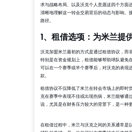
求与战略布局、以及沃克个人意愿这四个方面
清晰地理解这一转会交易背后的动态与影响。
路径。
1、租借选项：为米兰提
沃克加盟米兰最初的方式是通过租借协议，而
特别是在资金规划上，租借能够帮助球队避免
可以在一个赛季或半个赛季后，对沃克的表现
款。
租借协议不仅降低了米兰在转会市场上的即时
克在赛季中表现不佳或出现伤病，米兰能够通
说，尤其是在财务压力较大的背景下，是一种
beat365官方app
在租借过程中，米兰与沃克之间的关系通常是