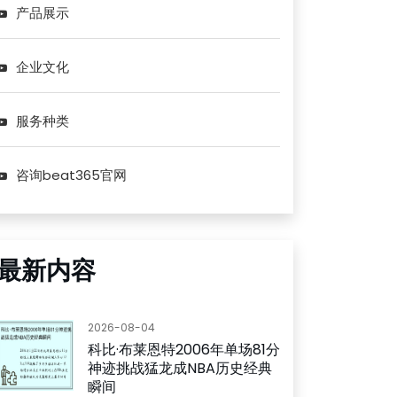
产品展示
企业文化
服务种类
咨询beat365官网
最新内容
2026-08-04
科比·布莱恩特2006年单场81分
神迹挑战猛龙成NBA历史经典
瞬间