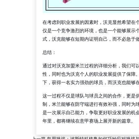
在考虑到职业发展的因素时，沃克显然希望在
仅是一个竞争激烈的环境，也是一个能够展示
式，沃克能够在短期内证明自己，而不必急于
总结：
通过对沃克加盟米兰过程的详细分析，我们可
性，同时也为沃克个人的职业发展提供了保障
下，获得一名实力强劲的球员，而沃克也能够
这一过程不仅是球队与球员之间的合作，更是
制，米兰能够在防守端进行有效补强，同时为
是一次展示自己能力，争取更好职业发展的机
年里，都将继续在意甲赛场上展开新的篇章。
上一篇
每周挑战：波斯特科格鲁如何巧妙应对挑战