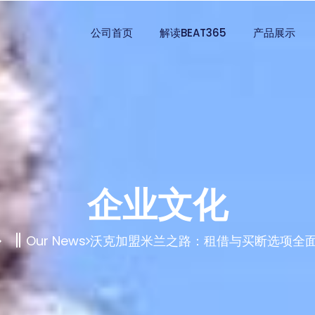
公司首页
解读BEAT365
产品展示
企业文化
Our News
沃克加盟米兰之路：租借与买断选项全