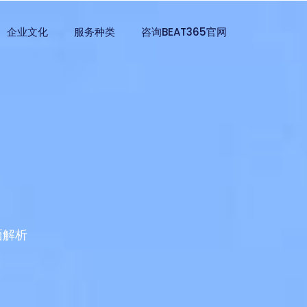
企业文化
服务种类
咨询BEAT365官网
面解析