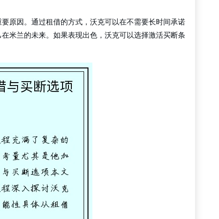
。
重要原因。通过租借的方式，沃克可以在不需要长时间承诺
己在米兰的未来。如果表现出色，沃克可以选择激活买断条