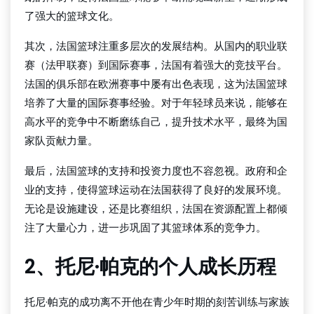
了强大的篮球文化。
其次，法国篮球注重多层次的发展结构。从国内的职业联
赛（法甲联赛）到国际赛事，法国有着强大的竞技平台。
法国的俱乐部在欧洲赛事中屡有出色表现，这为法国篮球
培养了大量的国际赛事经验。对于年轻球员来说，能够在
高水平的竞争中不断磨练自己，提升技术水平，最终为国
家队贡献力量。
最后，法国篮球的支持和投资力度也不容忽视。政府和企
业的支持，使得篮球运动在法国获得了良好的发展环境。
无论是设施建设，还是比赛组织，法国在资源配置上都倾
注了大量心力，进一步巩固了其篮球体系的竞争力。
2、托尼·帕克的个人成长历程
托尼·帕克的成功离不开他在青少年时期的刻苦训练与家族