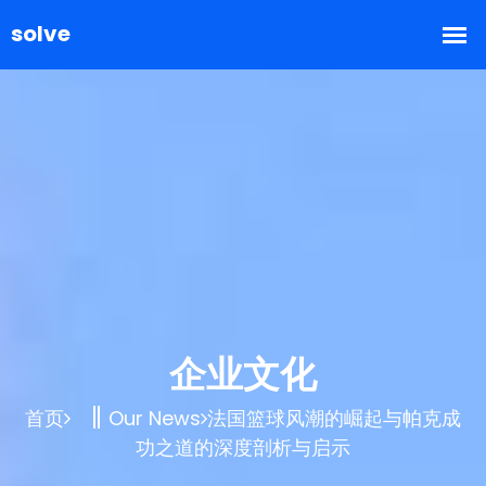
企业文化
首页
Our News
法国篮球风潮的崛起与帕克成
功之道的深度剖析与启示