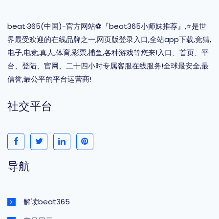
beat·365(中国)-官方网站⚽️『beat365小师妹推荐』,⭐️是世
界最受欢迎的在线品牌之一,网页版登录入口,全站app下载,竞猜,
电子,电竞,真人,体育,彩票,捕鱼,各种游戏等您来!入口、首页、平
台、登陆、官网、二十四小时专属客服在线服务!全球最安全,最
信誉,最公平的平台运营商!
社交平台
导航
解读beat365