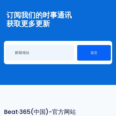
订阅我们的时事通讯
获取更多更新
提交
Beat·365(中国)-官方网站