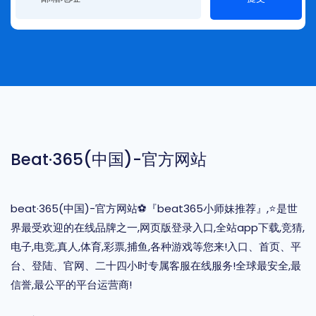
Beat·365(中国)-官方网站
beat·365(中国)-官方网站⚽️『beat365小师妹推荐』,⭐️是世
界最受欢迎的在线品牌之一,网页版登录入口,全站app下载,竞猜,
电子,电竞,真人,体育,彩票,捕鱼,各种游戏等您来!入口、首页、平
台、登陆、官网、二十四小时专属客服在线服务!全球最安全,最
信誉,最公平的平台运营商!