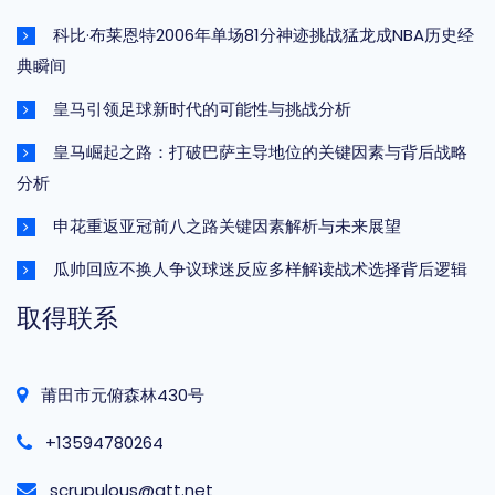
科比·布莱恩特2006年单场81分神迹挑战猛龙成NBA历史经
典瞬间
皇马引领足球新时代的可能性与挑战分析
皇马崛起之路：打破巴萨主导地位的关键因素与背后战略
分析
申花重返亚冠前八之路关键因素解析与未来展望
瓜帅回应不换人争议球迷反应多样解读战术选择背后逻辑
取得联系
莆田市元俯森林430号
+13594780264
scrupulous@att.net