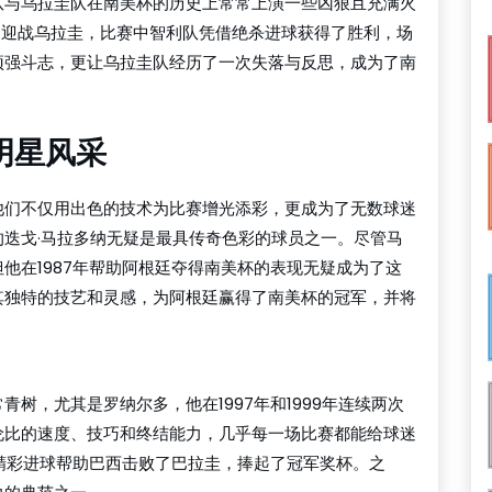
队与乌拉圭队在南美杯的历史上常常上演一些凶狠且充满火
主场迎战乌拉圭，比赛中智利队凭借绝杀进球获得了胜利，场
顽强斗志，更让乌拉圭队经历了一次失落与反思，成为了南
明星风采
他们不仅用出色的技术为比赛增光添彩，更成为了无数球迷
迭戈·马拉多纳无疑是最具传奇色彩的球员之一。尽管马
他在1987年帮助阿根廷夺得南美杯的表现无疑成为了这
其独特的技艺和灵感，为阿根廷赢得了南美杯的冠军，并将
。
树，尤其是罗纳尔多，他在1997年和1999年连续两次
伦比的速度、技巧和终结能力，几乎每一场比赛都能给球迷
的精彩进球帮助巴西击败了巴拉圭，捧起了冠军奖杯。之