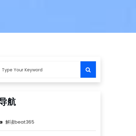
导航
解读beat365