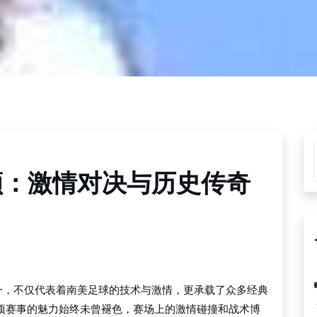
顾：激情对决与历史传奇
一，不仅代表着南美足球的技术与激情，更承载了众多经典
项赛事的魅力始终未曾褪色，赛场上的激情碰撞和战术博