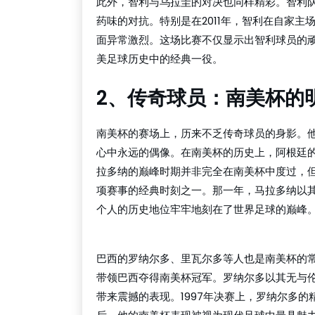
此外，智利与乌拉圭的对决也同样精彩。智利
药味的对抗。特别是在2011年，智利在自家
面异常激烈。这场比赛不仅显示出智利球员的
美足球历史中的经典一役。
2、传奇球员：南美杯的
南美杯的赛场上，历来不乏传奇球员的身影。
心中永远的偶像。在南美杯的历史上，阿根廷的
拉多纳的巅峰时期并非完全在南美杯中度过，但
项赛事的经典时刻之一。那一年，马拉多纳以
个人的历史地位牢牢地刻在了世界足球的巅峰
beat365官方app
巴西的罗纳尔多、里瓦尔多等人也是南美杯的常青
带领巴西夺得南美杯冠军。罗纳尔多以其无与
带来震撼的表现。1997年决赛上，罗纳尔多