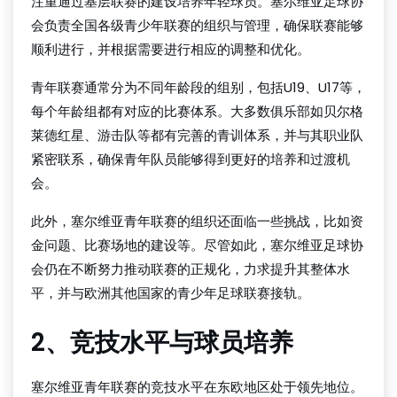
注重通过基层联赛的建设培养年轻球员。塞尔维亚足球协
会负责全国各级青少年联赛的组织与管理，确保联赛能够
顺利进行，并根据需要进行相应的调整和优化。
青年联赛通常分为不同年龄段的组别，包括U19、U17等，
每个年龄组都有对应的比赛体系。大多数俱乐部如贝尔格
莱德红星、游击队等都有完善的青训体系，并与其职业队
紧密联系，确保青年队员能够得到更好的培养和过渡机
会。
此外，塞尔维亚青年联赛的组织还面临一些挑战，比如资
金问题、比赛场地的建设等。尽管如此，塞尔维亚足球协
会仍在不断努力推动联赛的正规化，力求提升其整体水
平，并与欧洲其他国家的青少年足球联赛接轨。
2、竞技水平与球员培养
塞尔维亚青年联赛的竞技水平在东欧地区处于领先地位。