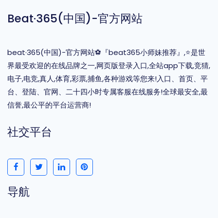
Beat·365(中国)-官方网站
beat·365(中国)-官方网站⚽️『beat365小师妹推荐』,⭐️是世
界最受欢迎的在线品牌之一,网页版登录入口,全站app下载,竞猜,
电子,电竞,真人,体育,彩票,捕鱼,各种游戏等您来!入口、首页、平
台、登陆、官网、二十四小时专属客服在线服务!全球最安全,最
信誉,最公平的平台运营商!
社交平台
导航