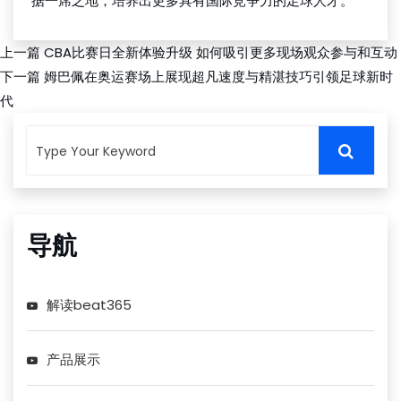
据一席之地，培养出更多具有国际竞争力的足球人才。
上一篇
CBA比赛日全新体验升级 如何吸引更多现场观众参与和互动
下一篇
姆巴佩在奥运赛场上展现超凡速度与精湛技巧引领足球新时
代
导航
解读beat365
产品展示