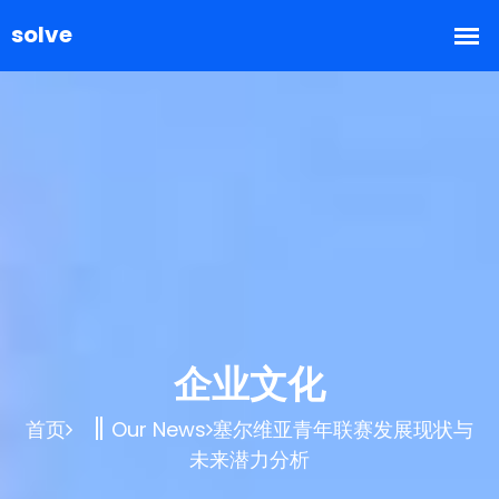
企业文化
首页
Our News
塞尔维亚青年联赛发展现状与
未来潜力分析