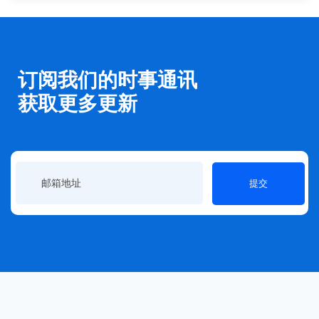
订阅我们的时事通讯
获取更多更新
提交