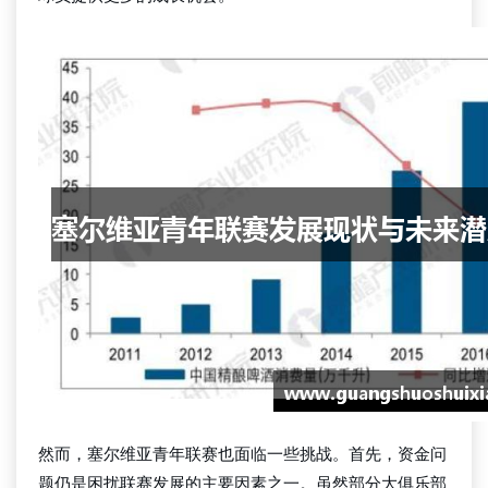
然而，塞尔维亚青年联赛也面临一些挑战。首先，资金问
题仍是困扰联赛发展的主要因素之一。虽然部分大俱乐部