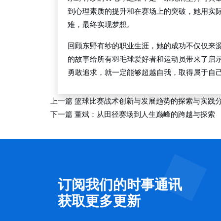
到心理素质的提升和在赛场上的突破，她用实
难，最终实现梦想。
回顾东野有纱的职业生涯，她的成功不仅仅来
的故事给所有羽毛球爱好者和运动员带来了启
勇敢追求，就一定能够超越自我，取得属于自
上一篇
篮球比赛战术创新与发展趋势的探索与实践
下一篇
董斌：从田径赛场到人生巅峰的跨越与探索
订阅我们的时事通讯
获取更多更新