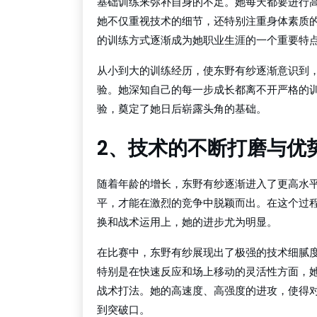
基础训练来弥补自身的不足。她每天都要进行
她不仅重视技术的细节，还特别注重身体素质
的训练方式逐渐成为她职业生涯的一个重要特
从小到大的训练经历，使东野有纱逐渐意识到
验。她深知自己的每一步成长都离不开严格的
验，奠定了她日后崭露头角的基础。
2、技术的不断打磨与优
随着年龄的增长，东野有纱逐渐进入了更高水
平，才能在激烈的竞争中脱颖而出。在这个过
换和战术运用上，她的进步尤为明显。
在比赛中，东野有纱展现出了极强的技术细腻
特别是在快速反应和场上移动的灵活性方面，
战术打法。她的高速度、高强度的进攻，使得
到突破口。