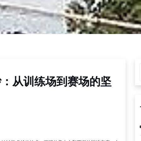
纱：从训练场到赛场的坚