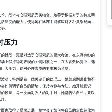
技术、战术与心理素质完美结合。她善于根据对手的特点调
灵活应变的能力，使得她在比赛中能够应对各种复杂局面，
优势。
对压力
平的挑战，更是对选手心理素质的巨大考验。在东野有纱的
赛场上保持稳定表现的关键因素之一。在大多数比赛中，选
的巨大压力，这对心理素质的要求极为苛刻。
理波动，特别是在一些关键分的处理上，她曾感到紧张和不
学会如何调节自己的情绪，保持冷静与专注。她开始意识
态的较量。每一次面对强大的对手时，她都告诉自己，要以
以赴。
方面也取得了显著进展。她学会了如何将自己的焦虑转化为