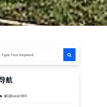
导航
解读beat365