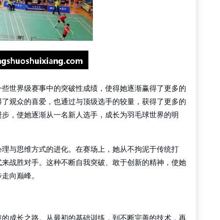
一些世界级赛事中的突破性成绩，使得她逐渐赢得了更多的
得了观众的喜爱，也通过与顶级选手的较量，获得了更多的
进步，使她逐渐从一名新人选手，成长为羽毛球世界的明
心理与思维方式的进化。在赛场上，她从不拘泥于传统打
式来战胜对手。这种不断自我突破、敢于创新的精神，使她
步走向巅峰。
破的成长之路。从最初的基础训练，到不断完善的技术，再