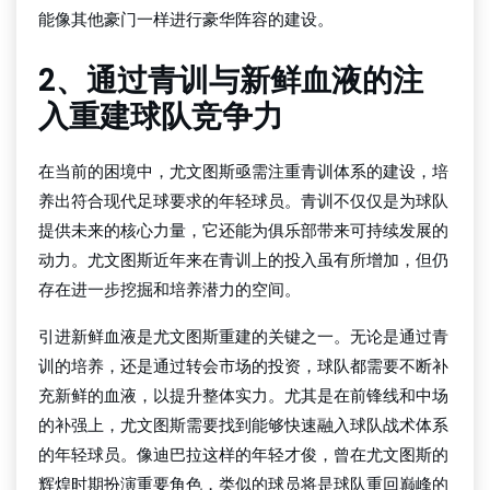
能像其他豪门一样进行豪华阵容的建设。
2、通过青训与新鲜血液的注
入重建球队竞争力
在当前的困境中，尤文图斯亟需注重青训体系的建设，培
养出符合现代足球要求的年轻球员。青训不仅仅是为球队
提供未来的核心力量，它还能为俱乐部带来可持续发展的
动力。尤文图斯近年来在青训上的投入虽有所增加，但仍
存在进一步挖掘和培养潜力的空间。
引进新鲜血液是尤文图斯重建的关键之一。无论是通过青
训的培养，还是通过转会市场的投资，球队都需要不断补
充新鲜的血液，以提升整体实力。尤其是在前锋线和中场
的补强上，尤文图斯需要找到能够快速融入球队战术体系
的年轻球员。像迪巴拉这样的年轻才俊，曾在尤文图斯的
辉煌时期扮演重要角色，类似的球员将是球队重回巅峰的