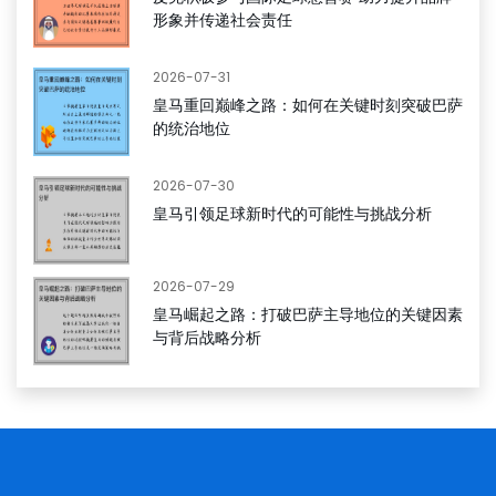
形象并传递社会责任
2026-07-31
皇马重回巅峰之路：如何在关键时刻突破巴萨
的统治地位
2026-07-30
皇马引领足球新时代的可能性与挑战分析
2026-07-29
皇马崛起之路：打破巴萨主导地位的关键因素
与背后战略分析