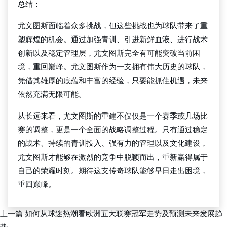
总结：
尤文图斯面临着众多挑战，但这些挑战也为球队带来了重
塑辉煌的机会。通过加强青训、引进新鲜血液、进行战术
创新以及稳定管理层，尤文图斯完全有可能突破当前困
境，重回巅峰。尤文图斯作为一支拥有伟大历史的球队，
凭借其雄厚的底蕴和丰富的经验，只要能抓住机遇，未来
依然充满无限可能。
从长远来看，尤文图斯的重建不仅仅是一个赛季或几场比
赛的调整，更是一个全面的战略调整过程。只有通过稳定
的战术、持续的青训投入、强有力的管理以及文化建设，
尤文图斯才能够在激烈的竞争中脱颖而出，重新赢得属于
自己的荣耀时刻。期待这支传奇球队能够早日走出困境，
重回巅峰。
上一篇
如何从球迷热潮看欧洲五大联赛冠军走势及预测未来发展趋