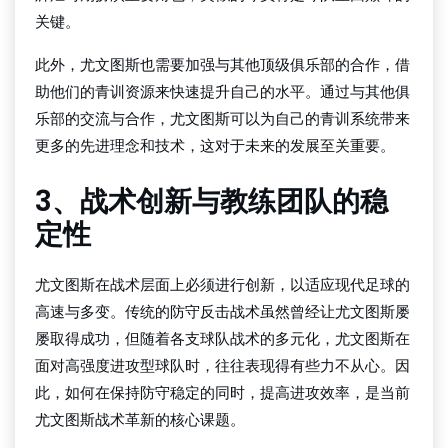
关键。
此外，尤文图斯也需要加强与其他顶级俱乐部的合作，借
助他们的青训资源来快速提升自己的水平。通过与其他俱
乐部的交流与合作，尤文图斯可以为自己的青训系统带来
更多的先进理念和技术，这对于未来的发展至关重要。
3、战术创新与教练团队的稳
定性
尤文图斯在战术层面上必须进行创新，以适应现代足球的
高速与多变。传统的防守反击战术虽然曾经让尤文图斯屡
屡取得成功，但随着各支球队战术的多元化，尤文图斯在
面对高强度进攻型球队时，往往表现得有些力不从心。因
此，如何在保持防守稳定的同时，提高进攻效率，是当前
尤文图斯战术革新的核心课题。