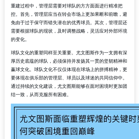
重建过程中，管理层需要对球队的方方面面进行精准把
控。首先，管理层应当在转会市场上更加果断和前瞻，避
免由于过于保守而错失潜在的优秀球员。其次，管理层还
需要根据球队的现状，及时调整战略，灵活应对外部环境
的变化。
球队文化的重塑同样至关重要。尤文图斯作为一支拥有深
厚历史底蕴的球队，必须保持并发扬其一贯的坚韧精神和
赢球文化。球队文化不仅仅体现在球场上的拼搏精神，更
要体现在俱乐部的管理层、球员以及球迷的共同信仰中。
通过持续的文化建设，尤文图斯能够在面对困境时更加团
结一致，从而克服所有困难。