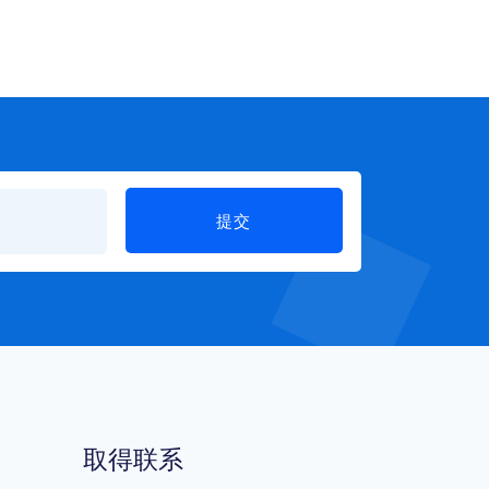
提交
取得联系