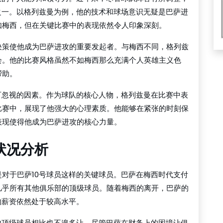
之一。以格列兹曼为例，他的技术和球场意识无疑是巴萨进
如梅西，但在关键比赛中的表现依然令人印象深刻。
决策使他成为巴萨进攻的重要发起者。与梅西不同，格列兹
会。他的比赛风格虽然不如梅西那么充满个人英雄主义色
帮助。
可忽视的因素。作为球队的核心人物，格列兹曼在比赛中表
比赛中，展现了他强大的心理素质。他能够在紧张的时刻保
表现使得他成为巴萨进攻的核心力量。
状况分析
对于巴萨10号球员这样的关键球员。巴萨在梅西时代支付
几乎所有其他俱乐部的顶级球员。随着梅西的离开，巴萨的
的薪资依然处于较高水平。
他顶级球员相比也不遑多让。尽管巴萨在财务上的困境让俱