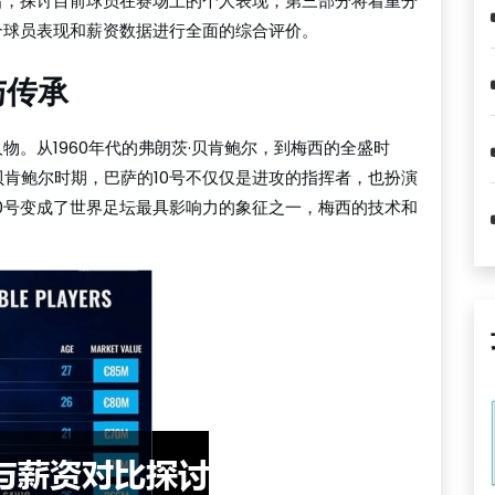
着，探讨目前球员在赛场上的个人表现；第三部分将着重分
合球员表现和薪资数据进行全面的综合评价。
与传承
物。从1960年代的弗朗茨·贝肯鲍尔，到梅西的全盛时
肯鲍尔时期，巴萨的10号不仅仅是进攻的指挥者，也扮演
0号变成了世界足坛最具影响力的象征之一，梅西的技术和