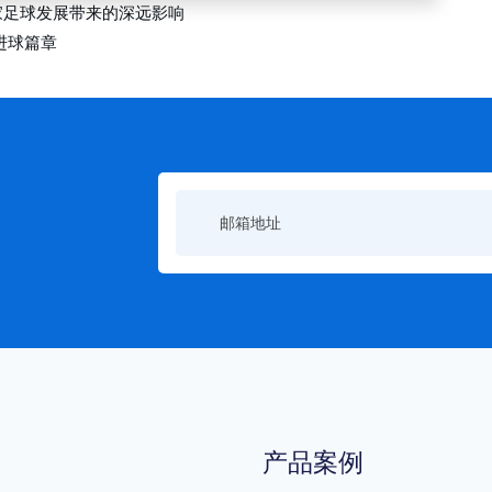
家足球发展带来的深远影响
进球篇章
产品案例