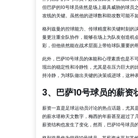
但巴萨的10号球员依然是场上最具威胁的球员
攻线的关键。虽然他的进球数和助攻数可能不
格列兹曼的控球能力、传球精度和关键时刻的
曼更注重全队协作，能够在场上为队友创造机
彩，但他依然能在战术层面上带给球队重要的
此外，巴萨10号球员的体能和心理素质也是不
现出的稳定性和冷静性，尤其是在压力巨大的
持冷静，为球队做出关键的决策或进球，这种
3、巴萨10号球员的薪资
薪资一直是足球运动员讨论的热点话题，尤其是
的薪水堪称天文数字，梅西的年薪甚至超过了
薪资结构也发生了变化，然而，巴萨10号球员
格列兹曼作为巴萨10号球员，其薪资水平与其