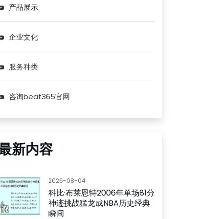
产品展示
企业文化
服务种类
咨询beat365官网
最新内容
2026-08-04
科比·布莱恩特2006年单场81分
神迹挑战猛龙成NBA历史经典
瞬间