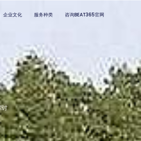
企业文化
服务种类
咨询BEAT365官网
探讨