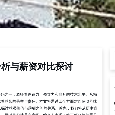
分析与薪资对比探讨
号码之一，象征着创造力、领导力和非凡的技术水平。从梅
载着球队的荣誉与责任。本文将通过四个方面对巴萨10号球
以探讨球员价值与薪酬之间的关系。首先，我们将从历史背