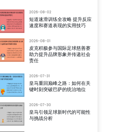
2026-08-02
短道速滑训练全攻略 提升反应
速度和赛道表现的实用技巧
2026-08-01
皮克积极参与国际足球慈善赛
助力提升品牌形象并传递社会
责任
2026-07-31
皇马重回巅峰之路：如何在关
键时刻突破巴萨的统治地位
2026-07-30
皇马引领足球新时代的可能性
与挑战分析