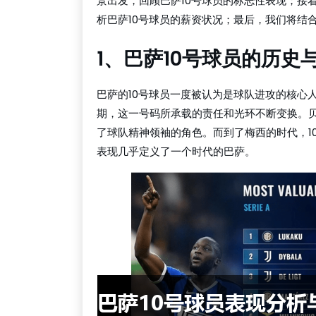
景出发，回顾巴萨10号球员的标志性表现；接
析巴萨10号球员的薪资状况；最后，我们将结
1、巴萨10号球员的历史
巴萨的10号球员一度被认为是球队进攻的核心人
期，这一号码所承载的责任和光环不断变换。贝
了球队精神领袖的角色。而到了梅西的时代，1
表现几乎定义了一个时代的巴萨。