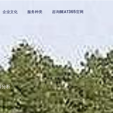
企业文化
服务种类
咨询BEAT365官网
略分析