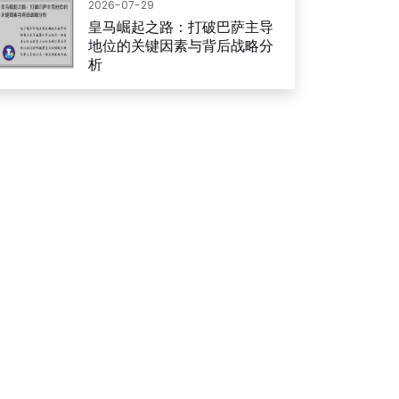
2026-07-29
皇马崛起之路：打破巴萨主导
地位的关键因素与背后战略分
析