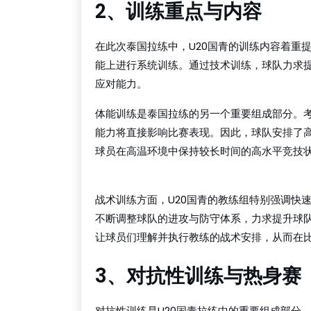
2、训练重点与内容
在此次泰国拉练中，U20国青的训练内容着重
能上进行系统训练。通过技术训练，球队力求
应对能力。
体能训练是泰国拉练的另一个重要组成部分。
能力将直接影响比赛表现。因此，球队安排了
球员在高温环境中保持较长时间的高水平竞技
beat365官方网站
战术训练方面，U20国青的教练组特别强调快
不断调整球队的进攻与防守体系，力求提升球
让球员们理解并执行教练的战术安排，从而在
3、对抗性训练与热身赛
对抗性训练是U20国青拉练中的重要组成部分