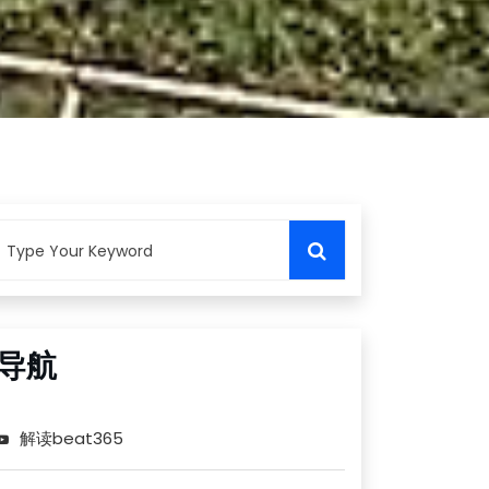
导航
解读beat365