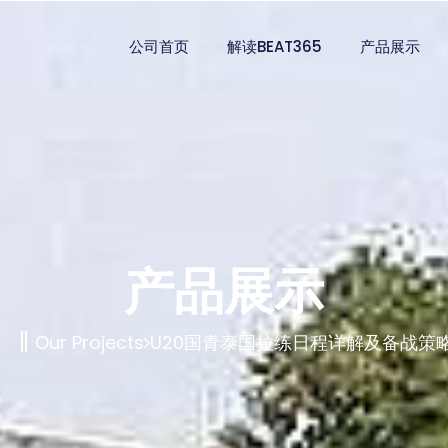
公司首页
解读BEAT365
产品展示
产品展示
Our Projects
U20国青泰国拉练日程详解及备战策