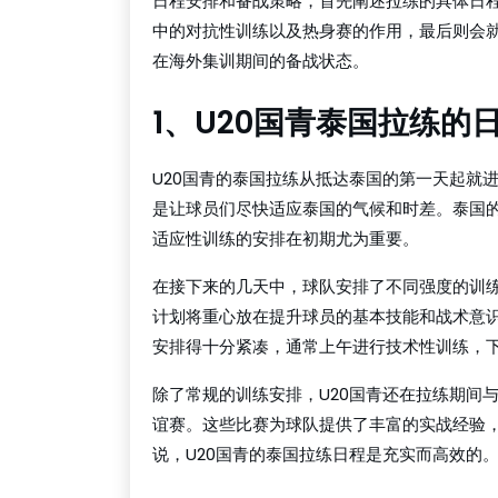
日程安排和备战策略，首先阐述拉练的具体日
中的对抗性训练以及热身赛的作用，最后则会就
在海外集训期间的备战状态。
1、U20国青泰国拉练的
U20国青的泰国拉练从抵达泰国的第一天起就
是让球员们尽快适应泰国的气候和时差。泰国
适应性训练的安排在初期尤为重要。
在接下来的几天中，球队安排了不同强度的训
计划将重心放在提升球员的基本技能和战术意
安排得十分紧凑，通常上午进行技术性训练，
除了常规的训练安排，U20国青还在拉练期间
谊赛。这些比赛为球队提供了丰富的实战经验
说，U20国青的泰国拉练日程是充实而高效的