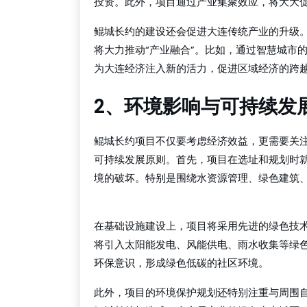
投资。此外，项目通过产业集聚效应，将大大
鲲城长约的建设还会促进大连传统产业的升级
将大力推动“产业融合”。比如，通过智慧城市
为大连经济注入新的活力，促进区域经济的跨
2、环境影响与可持续发
鲲城长约项目不仅要考虑经济效益，更需要关
可持续发展原则。首先，项目在选址和规划时
境的破坏。特别是围绕水资源管理、绿色建筑
beat365官方网站
在基础设施建设上，项目将采用先进的绿色技
将引入太阳能发电、风能供电、雨水收集等绿
环保意识，形成绿色低碳的社区环境。
此外，项目的环境保护规划还特别注重与周围