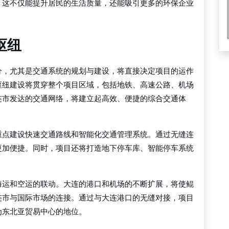
。这不仅能提升居民的生活质量，还能吸引更多的环保企业
枢纽
分，尤其是交通系统的规划与建设，将直接决定项目的运作
枢纽建设将贯穿整个项目区域，包括地铁、高速公路、机场
连市发达的交通网络，将建立起高效、便捷的综合交通体
重点建设快速交通路线和智能化交通管理系统。通过无缝连
更加便捷。同时，项目还将打造地下停车库、智能停车系统
海运和空运的联动。大连的港口和机场的不断扩展，将使鲲
连市与国际市场的连接。通过与大连港口的无缝对接，项目
为东北亚贸易中心的地位。