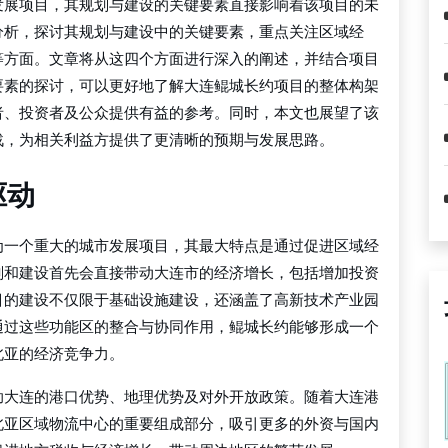
发展项目，其规划与建设的关键要素直接影响着该项目的未
分析，探讨其规划与建设中的关键要素，重点关注区域经
等方面。文章将从这四个方面进行深入的阐述，并结合项目
要素的探讨，可以更好地了解大连鲲城长约项目的整体构架
者、投资者及公众提供有益的参考。同时，本文也展望了该
战，为相关利益方提供了更清晰的预期与发展思路。
驱动
为一个重大的城市发展项目，其最大特点是通过促进区域经
划和建设首先会直接带动大连市的经济增长，包括增加投资
目的建设不仅限于基础设施建设，还涵盖了高新技术产业园
通过这些功能区的整合与协同作用，鲲城长约能够形成一个
北亚的经济竞争力。
助大连的港口优势、地理优势及对外开放政策。随着大连港
北亚区域物流中心的重要组成部分，吸引更多的外资与国内