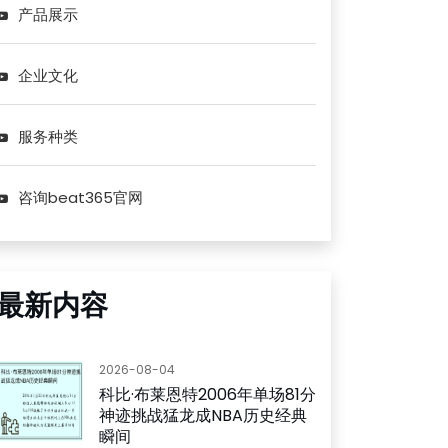
产品展示
企业文化
服务种类
咨询beat365官网
最新内容
2026-08-04
科比·布莱恩特2006年单场81分
神迹挑战猛龙成NBA历史经典
瞬间