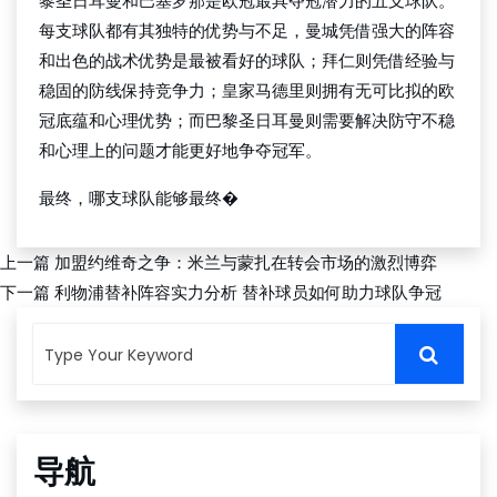
黎圣日耳曼和巴塞罗那是欧冠最具夺冠潜力的五支球队。
每支球队都有其独特的优势与不足，曼城凭借强大的阵容
和出色的战术优势是最被看好的球队；拜仁则凭借经验与
稳固的防线保持竞争力；皇家马德里则拥有无可比拟的欧
冠底蕴和心理优势；而巴黎圣日耳曼则需要解决防守不稳
和心理上的问题才能更好地争夺冠军。
最终，哪支球队能够最终�
上一篇
加盟约维奇之争：米兰与蒙扎在转会市场的激烈博弈
下一篇
利物浦替补阵容实力分析 替补球员如何助力球队争冠
导航