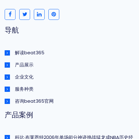
导航
解读beat365
产品展示
企业文化
服务种类
咨询beat365官网
产品案例
科比·布莱恩特2006年单场81分神迹挑战猛龙成NBA历史经