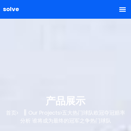
产品展示
首页
Our Projects
五大热门球队欧冠夺冠赔率
分析 谁将成为最终的冠军之争热门球队