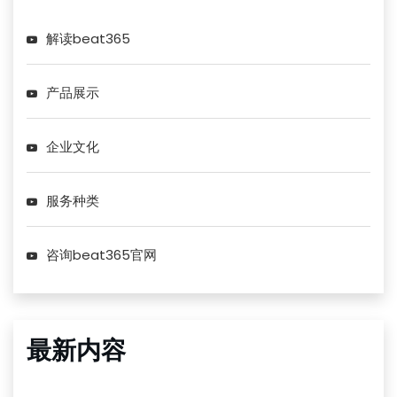
解读beat365
产品展示
企业文化
服务种类
咨询beat365官网
最新内容