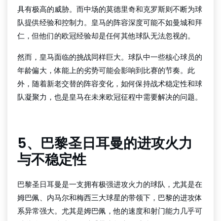
具有极高的威胁。而中场的莫德里奇和克罗斯则不断为球
队提供经验和控制力。皇马的阵容深度可能不如曼城和拜
仁，但他们的欧冠经验却是任何其他球队无法忽视的。
然而，皇马面临的挑战同样巨大。球队中一些核心球员的
年龄偏大，体能上的劣势可能会影响到比赛的节奏。此
外，随着新老交替的阵容变化，如何保持战术稳定性和球
队凝聚力，也是皇马在未来欧冠征程中需要解决的问题。
beat365官方网站
5、巴黎圣日耳曼的进攻火力
与不稳定性
巴黎圣日耳曼是一支拥有极强进攻火力的球队，尤其是在
姆巴佩、内马尔和梅西三大球星的带领下，巴黎的进攻体
系异常强大。尤其是姆巴佩，他的速度和射门能力几乎可