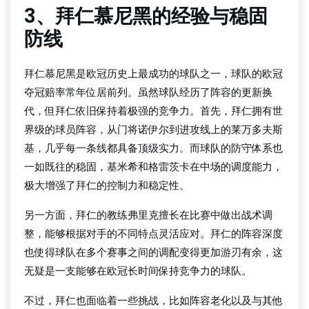
3、拜仁慕尼黑的经验与稳固
防线
拜仁慕尼黑是欧冠历史上最成功的球队之一，球队的欧冠
夺冠赔率常年位居前列。虽然球队经历了阵容的更新换
代，但拜仁依旧保持着极强的竞争力。首先，拜仁拥有世
界级的球员阵容，从门将诺伊尔到进攻线上的莱万多夫斯
基，几乎每一条线都具备顶级实力。而球队的防守体系也
一如既往的稳固，基米希和格雷茨卡在中场的调度能力，
极大增强了拜仁的控制力和稳定性。
另一方面，拜仁的教练弗里克擅长在比赛中做出战术调
整，能够根据对手的不同特点灵活应对。拜仁的阵容深度
也使得球队在多个赛事之间的调配变得更加游刃有余，这
无疑是一支能够在欧冠长时间保持竞争力的球队。
不过，拜仁也面临着一些挑战，比如阵容老化以及与其他