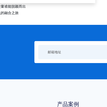
较量谁能脱颖而出
化的融合之旅
产品案例