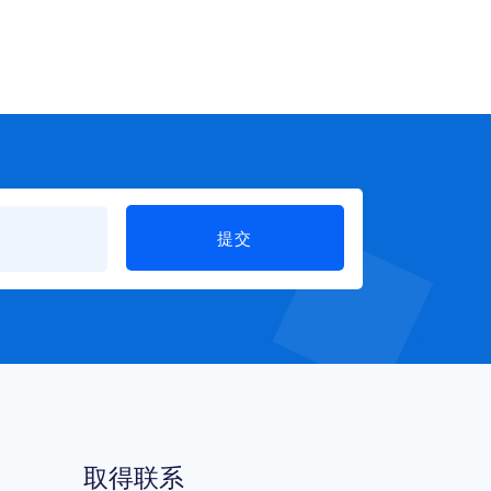
提交
取得联系