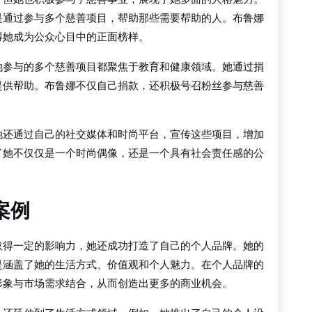
是通过参与多个慈善项目，帮助那些需要帮助的人。布鲁娜
得她成为公众心目中的正面榜样。
她参与的多个慈善项目都聚焦于教育和健康领域。她通过捐
提供帮助。布鲁娜不仅自己捐款，还积极号召粉丝参与慈善
她还通过自己的社交媒体和时尚平台，宣传这些项目，增加
了她不仅仅是一个时尚偶像，还是一个具有社会责任感的公
案例
取得一定的影响力，她还成功打造了自己的个人品牌。她的
是涵盖了她的生活方式、价值观和个人魅力。在个人品牌的
形象与市场需求结合，从而创造出更多的商业机会。