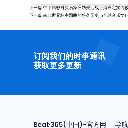
上一篇
中甲精彩对决石家庄功夫迎战上海嘉定实力
下一篇
南非世界杯主题曲的悠久历史与全球音乐文
订阅我们的时事通讯
获取更多更新
Beat·365(中国)-官方网
导航