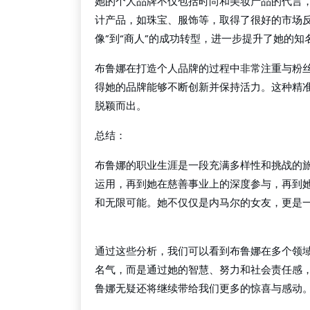
她的个人品牌不仅包括时尚和美妆产品的代言
计产品，如珠宝、服饰等，取得了很好的市场反
像”到“商人”的成功转型，进一步提升了她的知
布鲁娜在打造个人品牌的过程中非常注重与粉
得她的品牌能够不断创新并保持活力。这种精
脱颖而出。
总结：
布鲁娜的职业生涯是一段充满多样性和挑战的
运用，再到她在慈善事业上的深度参与，再到
和无限可能。她不仅仅是内马尔的女友，更是
beat365官网
通过这些分析，我们可以看到布鲁娜在多个领
名气，而是通过她的智慧、努力和社会责任感
鲁娜无疑还将继续带给我们更多的惊喜与感动