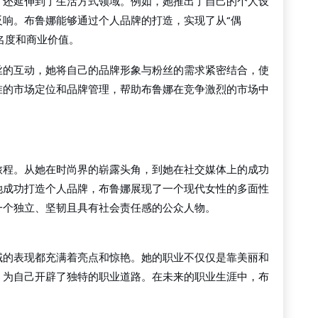
，还延伸到了生活方式领域。例如，她推出了自己的个人设
响。布鲁娜能够通过个人品牌的打造，实现了从“偶
名度和商业价值。
丝的互动，她将自己的品牌形象与粉丝的需求紧密结合，使
准的市场定位和品牌管理，帮助布鲁娜在竞争激烈的市场中
旅程。从她在时尚界的崭露头角，到她在社交媒体上的成功
她成功打造个人品牌，布鲁娜展现了一个现代女性的多面性
一个独立、坚韧且具有社会责任感的公众人物。
域的表现都充满着亮点和惊艳。她的职业不仅仅是靠美丽和
，为自己开辟了独特的职业道路。在未来的职业生涯中，布
。