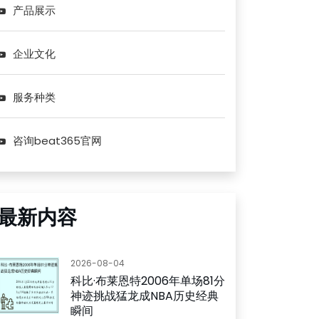
产品展示
企业文化
服务种类
咨询beat365官网
最新内容
2026-08-04
科比·布莱恩特2006年单场81分
神迹挑战猛龙成NBA历史经典
瞬间